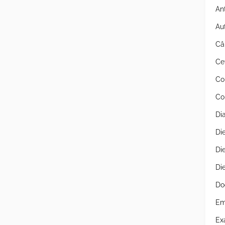
An
Au
Câ
Ce
Co
Co
Di
Di
Di
Di
Do
Em
Ex