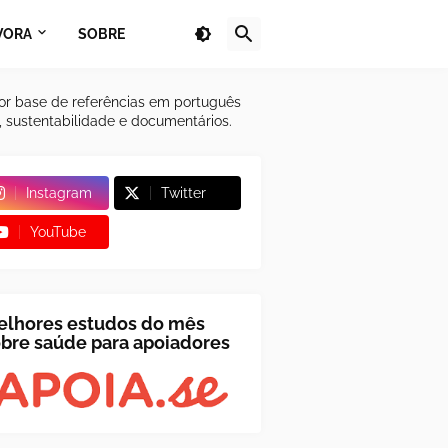
VORA
SOBRE
or base de referências em português
a, sustentabilidade e documentários.
Instagram
Twitter
YouTube
elhores estudos do mês
bre saúde para apoiadores