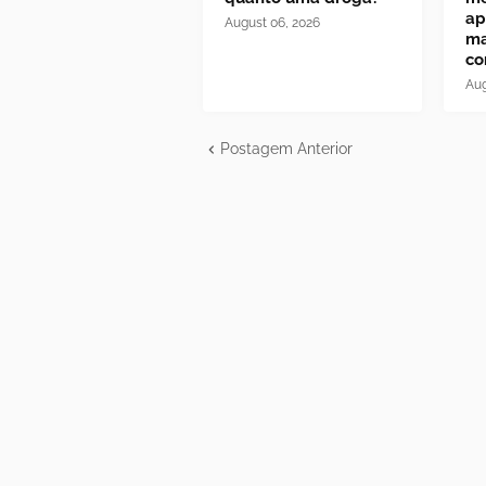
ap
August 06, 2026
ma
co
Aug
Postagem Anterior