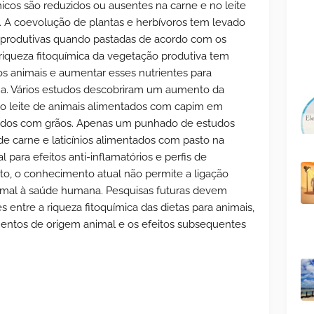
icos são reduzidos ou ausentes na carne e no leite
 A coevolução de plantas e herbívoros tem levado
s produtivas quando pastadas de acordo com os
 riqueza fitoquímica da vegetação produtiva tem
os animais e aumentar esses nutrientes para
a. Vários estudos descobriram um aumento da
 no leite de animais alimentados com capim em
ados com grãos. Apenas um punhado de estudos
de carne e laticínios alimentados com pasto na
ara efeitos anti-inflamatórios e perfis de
to, o conhecimento atual não permite a ligação
nimal à saúde humana. Pesquisas futuras devem
s entre a riqueza fitoquímica das dietas para animais,
mentos de origem animal e os efeitos subsequentes