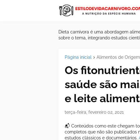
Dieta carnívora é uma abordagem alime
sobre o tema, integrando estudos científ
Página inicial
Alimentos de Origem
Os fitonutrie
saúde são mai
e leite alimen
terça-feira, fevereiro 02, 2021
📬 Conteúdos como este chegam tod
completos que não são publicados ne
estudos clássicos e documentários.