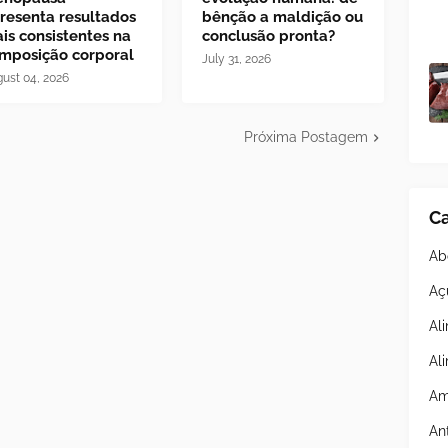
resenta resultados
bênção a maldição ou
is consistentes na
conclusão pronta?
mposição corporal
July 31, 2026
ust 04, 2026
Próxima Postagem
Ca
Ab
Aç
Al
Al
Am
An