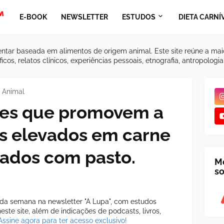
E-BOOK
NEWSLETTER
ESTUDOS
DIETA CARNÍ
ntar baseada em alimentos de origem animal. Este site reúne a mai
icos, relatos clínicos, experiências pessoais, etnografia, antropologi
 Animal
ntes que promovem a
s elevados em carne
tados com pasto.
M
so
a semana na newsletter "A Lupa", com estudos
ste site, além de indicações de podcasts, livros,
Assine agora para ter acesso exclusivo!