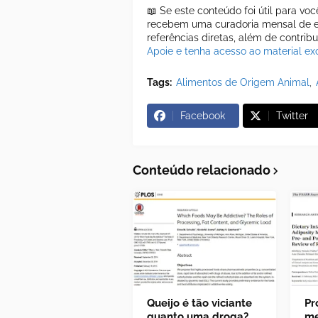
📖 Se este conteúdo foi útil para vo
recebem uma curadoria mensal de es
referências diretas, além de contrib
Apoie e tenha acesso ao material exc
Tags:
Alimentos de Origem Animal
Facebook
Twitter
Conteúdo relacionado
Queijo é tão viciante
Pr
quanto uma droga?
me