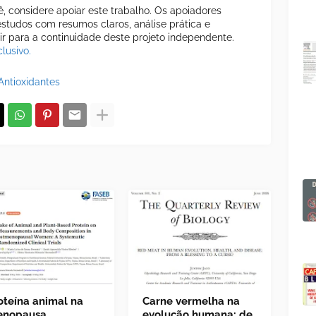
cê, considere apoiar este trabalho. Os apoiadores
tudos com resumos claros, análise prática e
uir para a continuidade deste projeto independente.
lusivo.
Antioxidantes
oteína animal na
Carne vermelha na
nopausa
evolução humana: de