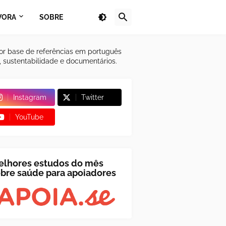
VORA
SOBRE
or base de referências em português
a, sustentabilidade e documentários.
Instagram
Twitter
YouTube
elhores estudos do mês
bre saúde para apoiadores