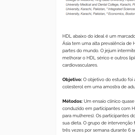
HDL abaixo do ideal é um marcador
Ásia tem uma alta prevalência de
partes do mundo. O jejum intermite
melhorar o HDL sérico e outros lip
cardiovasculares.
Objetivo:
O objetivo do estudo foi a
colesterol em uma amostra de adul
Métodos:
Um ensaio clínico quase
conduzido em participantes com H
para mulheres). Os participantes
sua dieta. O grupo de intervenção f
três vezes por semana durante 6 se