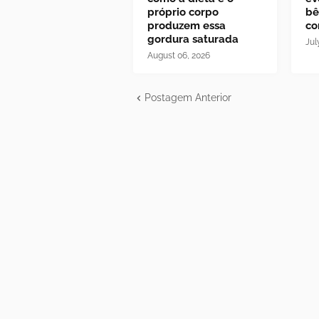
próprio corpo
bê
produzem essa
co
gordura saturada
Jul
August 06, 2026
Postagem Anterior