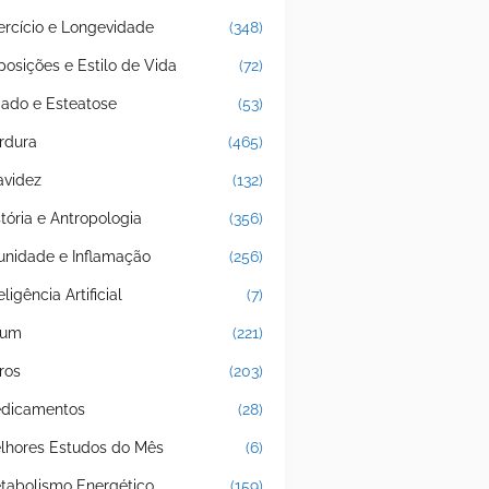
ercício e Longevidade
(348)
posições e Estilo de Vida
(72)
gado e Esteatose
(53)
rdura
(465)
avidez
(132)
stória e Antropologia
(356)
unidade e Inflamação
(256)
eligência Artificial
(7)
jum
(221)
ros
(203)
dicamentos
(28)
lhores Estudos do Mês
(6)
tabolismo Energético
(159)