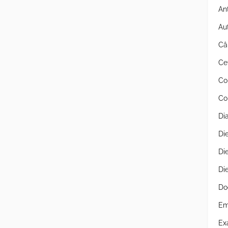
An
Au
Câ
Ce
Co
Co
Di
Di
Di
Di
Do
Em
Ex