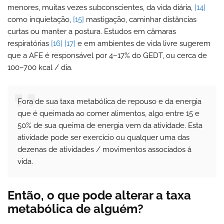
menores, muitas vezes subconscientes, da vida diária,
[14]
como inquietação,
[15]
mastigação, caminhar distâncias
curtas ou manter a postura. Estudos em câmaras
respiratórias
[16]
[17]
e em ambientes de vida livre sugerem
que a AFE é responsável por 4–17% do GEDT, ou cerca de
100–700 kcal / dia.
Fora de sua taxa metabólica de repouso e da energia
que é queimada ao comer alimentos, algo entre 15 e
50% de sua queima de energia vem da atividade. Esta
atividade pode ser exercício ou qualquer uma das
dezenas de atividades / movimentos associados à
vida.
Então, o que pode alterar a taxa
metabólica de alguém?