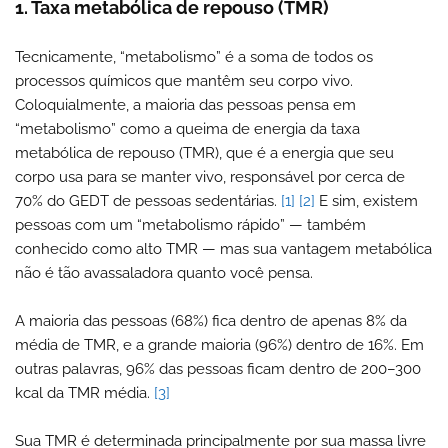
1. Taxa metabólica de repouso (TMR)
Tecnicamente, “metabolismo” é a soma de todos os
processos químicos que mantêm seu corpo vivo.
Coloquialmente, a maioria das pessoas pensa em
“metabolismo” como a queima de energia da taxa
metabólica de repouso (TMR), que é a energia que seu
corpo usa para se manter vivo, responsável por cerca de
70% do GEDT de pessoas sedentárias.
[1]
[2]
E sim, existem
pessoas com um “metabolismo rápido” — também
conhecido como alto TMR — mas sua vantagem metabólica
não é tão avassaladora quanto você pensa.
A maioria das pessoas (68%) fica dentro de apenas 8% da
média de TMR, e a grande maioria (96%) dentro de 16%. Em
outras palavras, 96% das pessoas ficam dentro de 200–300
kcal da TMR média.
[3]
Sua TMR é determinada principalmente por sua massa livre