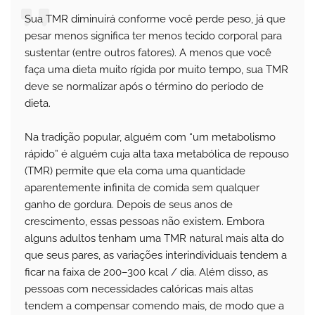
Sua TMR diminuirá conforme você perde peso, já que
pesar menos significa ter menos tecido corporal para
sustentar (entre outros fatores). A menos que você
faça uma dieta muito rígida por muito tempo, sua TMR
deve se normalizar após o término do período de
dieta.
Na tradição popular, alguém com “um metabolismo
rápido” é alguém cuja alta taxa metabólica de repouso
(TMR) permite que ela coma uma quantidade
aparentemente infinita de comida sem qualquer
ganho de gordura. Depois de seus anos de
crescimento, essas pessoas não existem. Embora
alguns adultos tenham uma TMR natural mais alta do
que seus pares, as variações interindividuais tendem a
ficar na faixa de 200–300 kcal / dia. Além disso, as
pessoas com necessidades calóricas mais altas
tendem a compensar comendo mais, de modo que a