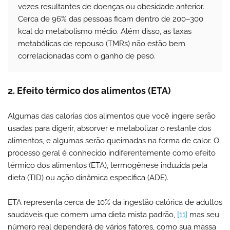
vezes resultantes de doenças ou obesidade anterior.
Cerca de 96% das pessoas ficam dentro de 200–300
kcal do metabolismo médio. Além disso, as taxas
metabólicas de repouso (TMRs) não estão bem
correlacionadas com o ganho de peso.
2. Efeito térmico dos alimentos (ETA)
Algumas das calorias dos alimentos que você ingere serão
usadas para digerir, absorver e metabolizar o restante dos
alimentos, e algumas serão queimadas na forma de calor. O
processo geral é conhecido indiferentemente como efeito
térmico dos alimentos (ETA), termogênese induzida pela
dieta (TID) ou ação dinâmica específica (ADE).
ETA representa cerca de 10% da ingestão calórica de adultos
saudáveis ​​que comem uma dieta mista padrão,
[11]
mas seu
número real dependerá de vários fatores, como sua massa