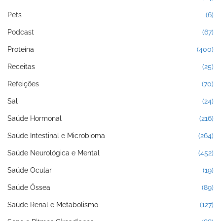
Pets
(6)
Podcast
(67)
Proteína
(400)
Receitas
(25)
Refeições
(70)
Sal
(24)
Saúde Hormonal
(216)
Saúde Intestinal e Microbioma
(264)
Saúde Neurológica e Mental
(452)
Saúde Ocular
(19)
Saúde Óssea
(89)
Saúde Renal e Metabolismo
(127)