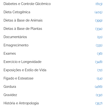
Diabetes e Controle Glicêmico
(613)
Dieta Cetogênica
(405)
Dietas à Base de Animais
(399)
Dietas à Base de Plantas
(334)
Documentários
(51)
Emagrecimento
(331)
Exames
(36)
Exercício e Longevidade
(348)
Exposições e Estilo de Vida
(72)
Fígado e Esteatose
(54)
Gordura
(466)
Gravidez
(132)
História e Antropologia
(357)