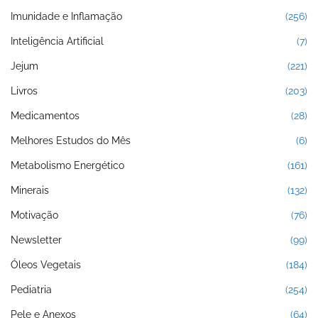
Imunidade e Inflamação
(256)
Inteligência Artificial
(7)
Jejum
(221)
Livros
(203)
Medicamentos
(28)
Melhores Estudos do Mês
(6)
Metabolismo Energético
(161)
Minerais
(132)
Motivação
(76)
Newsletter
(99)
Óleos Vegetais
(184)
Pediatria
(254)
Pele e Anexos
(64)