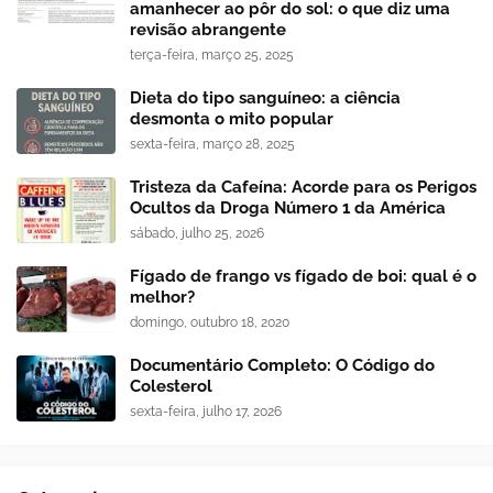
amanhecer ao pôr do sol: o que diz uma
revisão abrangente
terça-feira, março 25, 2025
Dieta do tipo sanguíneo: a ciência
desmonta o mito popular
sexta-feira, março 28, 2025
Tristeza da Cafeína: Acorde para os Perigos
Ocultos da Droga Número 1 da América
sábado, julho 25, 2026
Fígado de frango vs fígado de boi: qual é o
melhor?
domingo, outubro 18, 2020
Documentário Completo: O Código do
Colesterol
sexta-feira, julho 17, 2026