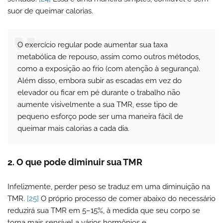
suor de queimar calorias.
O exercício regular pode aumentar sua taxa
metabólica de repouso, assim como outros métodos,
como a exposição ao frio (com atenção à segurança).
Além disso, embora subir as escadas em vez do
elevador ou ficar em pé durante o trabalho não
aumente visivelmente a sua TMR, esse tipo de
pequeno esforço pode ser uma maneira fácil de
queimar mais calorias a cada dia.
2. O que pode diminuir sua TMR
Infelizmente, perder peso se traduz em uma diminuição na
TMR.
[25]
O próprio processo de comer abaixo do necessário
reduzirá sua TMR em 5–15%, à medida que seu corpo se
torna mais sensível a vários hormônios e