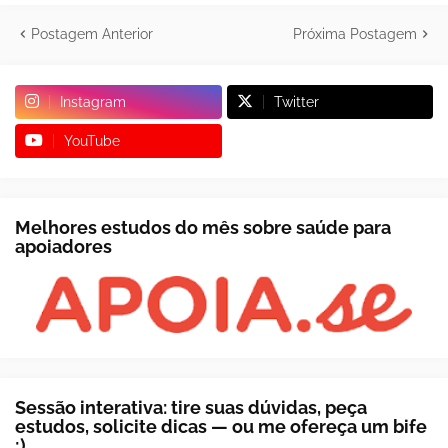
Postagem Anterior
Próxima Postagem
Instagram
Twitter
YouTube
Melhores estudos do mês sobre saúde para
apoiadores
Sessão interativa: tire suas dúvidas, peça
estudos, solicite dicas — ou me ofereça um bife
;)