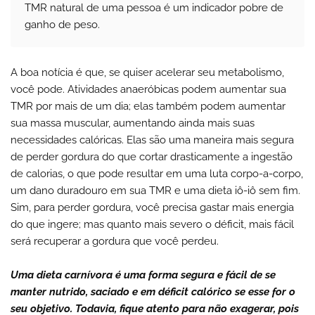
TMR natural de uma pessoa é um indicador pobre de
ganho de peso.
A boa notícia é que, se quiser acelerar seu metabolismo,
você pode. Atividades anaeróbicas podem aumentar sua
TMR por mais de um dia; elas também podem aumentar
sua massa muscular, aumentando ainda mais suas
necessidades calóricas. Elas são uma maneira mais segura
de perder gordura do que cortar drasticamente a ingestão
de calorias, o que pode resultar em uma luta corpo-a-corpo,
um dano duradouro em sua TMR e uma dieta iô-iô sem fim.
Sim, para perder gordura, você precisa gastar mais energia
do que ingere; mas quanto mais severo o déficit, mais fácil
será recuperar a gordura que você perdeu.
Uma dieta carnívora é uma forma segura e fácil de se
manter nutrido, saciado e em déficit calórico se esse for o
seu objetivo. Todavia, fique atento para não exagerar, pois