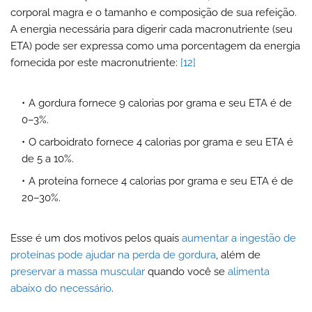
corporal magra e o tamanho e composição de sua refeição.
A energia necessária para digerir cada macronutriente (seu
ETA) pode ser expressa como uma porcentagem da energia
fornecida por este macronutriente:
[12]
A gordura fornece 9 calorias por grama e seu ETA é de
0–3%.
O carboidrato fornece 4 calorias por grama e seu ETA é
de 5 a 10%.
A proteína fornece 4 calorias por grama e seu ETA é de
20–30%.
Esse é um dos motivos pelos quais
aumentar a ingestão de
proteínas pode ajudar na perda de gordura
, além de
preservar a massa muscular
quando você se
alimenta
abaixo do necessário
.