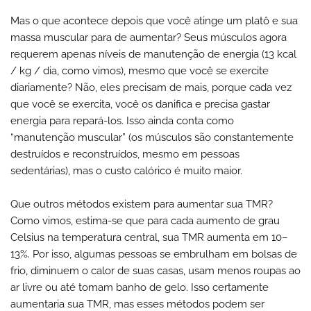
Mas o que acontece depois que você atinge um platô e sua
massa muscular para de aumentar? Seus músculos agora
requerem apenas níveis de manutenção de energia (13 kcal
/ kg / dia, como vimos), mesmo que você se exercite
diariamente? Não, eles precisam de mais, porque cada vez
que você se exercita, você os danifica e precisa gastar
energia para repará-los. Isso ainda conta como
“manutenção muscular” (os músculos são constantemente
destruídos e reconstruídos, mesmo em pessoas
sedentárias), mas o custo calórico é muito maior.
Que outros métodos existem para aumentar sua TMR?
Como vimos, estima-se que para cada aumento de grau
Celsius na temperatura central, sua TMR aumenta em 10–
13%. Por isso, algumas pessoas se embrulham em bolsas de
frio, diminuem o calor de suas casas, usam menos roupas ao
ar livre ou até tomam banho de gelo. Isso certamente
aumentaria sua TMR, mas esses métodos podem ser