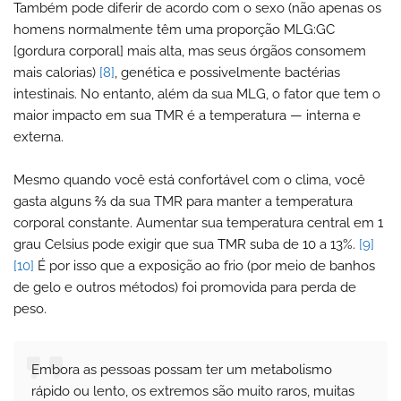
Também pode diferir de acordo com o sexo (não apenas os
homens normalmente têm uma proporção MLG:GC
[gordura corporal] mais alta, mas seus órgãos consomem
mais calorias)
[8]
, genética e possivelmente bactérias
intestinais. No entanto, além da sua MLG, o fator que tem o
maior impacto em sua TMR é a temperatura — interna e
externa.
Mesmo quando você está confortável com o clima, você
gasta alguns ⅔ da sua TMR para manter a temperatura
corporal constante. Aumentar sua temperatura central em 1
grau Celsius pode exigir que sua TMR suba de 10 a 13%.
[9]
[10]
É por isso que a exposição ao frio (por meio de banhos
de gelo e outros métodos) foi promovida para perda de
peso.
Embora as pessoas possam ter um metabolismo
rápido ou lento, os extremos são muito raros, muitas