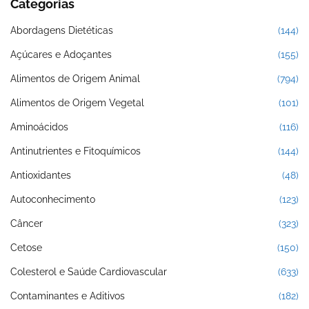
Categorias
Abordagens Dietéticas
(144)
Açúcares e Adoçantes
(155)
Alimentos de Origem Animal
(794)
Alimentos de Origem Vegetal
(101)
Aminoácidos
(116)
Antinutrientes e Fitoquímicos
(144)
Antioxidantes
(48)
Autoconhecimento
(123)
Câncer
(323)
Cetose
(150)
Colesterol e Saúde Cardiovascular
(633)
Contaminantes e Aditivos
(182)