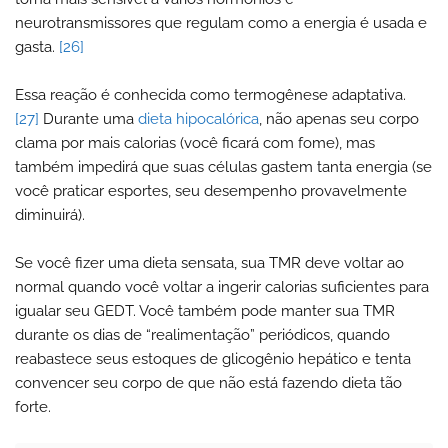
neurotransmissores que regulam como a energia é usada e
gasta.
[26]
Essa reação é conhecida como termogênese adaptativa.
[27]
Durante uma
dieta hipocalórica
, não apenas seu corpo
clama por mais calorias (você ficará com fome), mas
também impedirá que suas células gastem tanta energia (se
você praticar esportes, seu desempenho provavelmente
diminuirá).
Se você fizer uma dieta sensata, sua TMR deve voltar ao
normal quando você voltar a ingerir calorias suficientes para
igualar seu GEDT. Você também pode manter sua TMR
durante os dias de “realimentação” periódicos, quando
reabastece seus estoques de glicogênio hepático e tenta
convencer seu corpo de que não está fazendo dieta tão
forte.