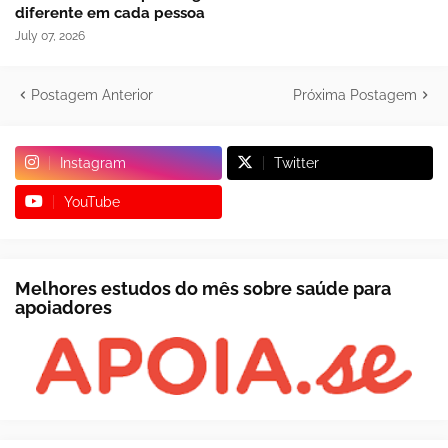
diferente em cada pessoa
July 07, 2026
Postagem Anterior
Próxima Postagem
Instagram
Twitter
YouTube
Melhores estudos do mês sobre saúde para
apoiadores