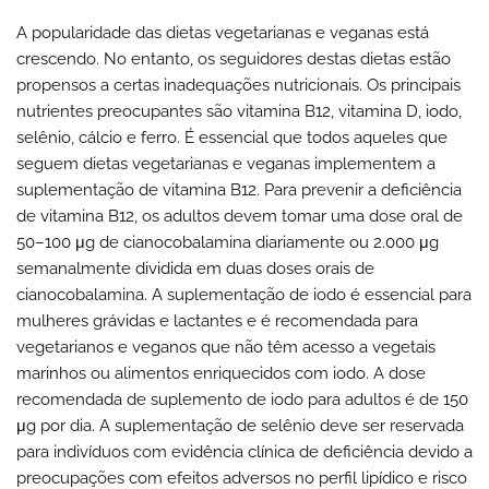
A popularidade das dietas vegetarianas e veganas está
crescendo. No entanto, os seguidores destas dietas estão
propensos a certas inadequações nutricionais. Os principais
nutrientes preocupantes são vitamina B12, vitamina D, iodo,
selênio, cálcio e ferro. É essencial que todos aqueles que
seguem dietas vegetarianas e veganas implementem a
suplementação de vitamina B12. Para prevenir a deficiência
de vitamina B12, os adultos devem tomar uma dose oral de
50–100 μg de cianocobalamina diariamente ou 2.000 μg
semanalmente dividida em duas doses orais de
cianocobalamina. A suplementação de iodo é essencial para
mulheres grávidas e lactantes e é recomendada para
vegetarianos e veganos que não têm acesso a vegetais
marinhos ou alimentos enriquecidos com iodo. A dose
recomendada de suplemento de iodo para adultos é de 150
μg por dia. A suplementação de selênio deve ser reservada
para indivíduos com evidência clínica de deficiência devido a
preocupações com efeitos adversos no perfil lipídico e risco