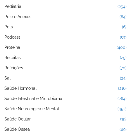
Pediatria
(254)
Pele e Anexos
(64)
Pets
(6)
Podcast
(67)
Proteína
(400)
Receitas
(25)
Refeições
(70)
Sal
(24)
Saúde Hormonal
(216)
Saúde Intestinal e Microbioma
(264)
Saúde Neurológica e Mental
(452)
Saúde Ocular
(19)
Saúde Óssea
(89)