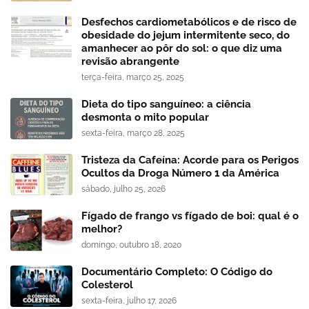
Desfechos cardiometabólicos e de risco de
obesidade do jejum intermitente seco, do
amanhecer ao pôr do sol: o que diz uma
revisão abrangente
terça-feira, março 25, 2025
Dieta do tipo sanguíneo: a ciência
desmonta o mito popular
sexta-feira, março 28, 2025
Tristeza da Cafeína: Acorde para os Perigos
Ocultos da Droga Número 1 da América
sábado, julho 25, 2026
Fígado de frango vs fígado de boi: qual é o
melhor?
domingo, outubro 18, 2020
Documentário Completo: O Código do
Colesterol
sexta-feira, julho 17, 2026