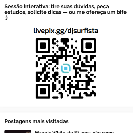
Sessão interativa: tire suas dúvidas, peça
estudos, solicite dicas — ou me ofereça um bife
;)
Postagens mais visitadas
Maggie White, de 82 anos, não come