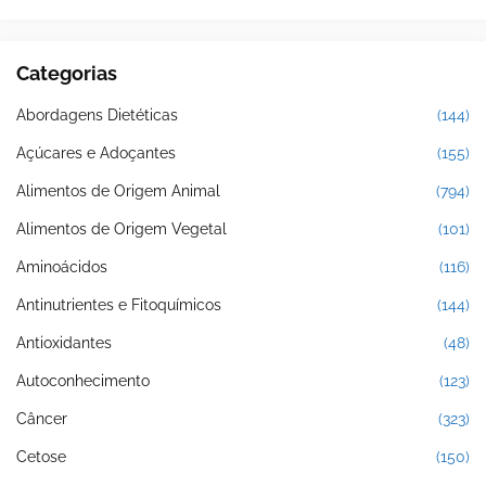
Categorias
Abordagens Dietéticas
(144)
Açúcares e Adoçantes
(155)
Alimentos de Origem Animal
(794)
Alimentos de Origem Vegetal
(101)
Aminoácidos
(116)
Antinutrientes e Fitoquímicos
(144)
Antioxidantes
(48)
Autoconhecimento
(123)
Câncer
(323)
Cetose
(150)