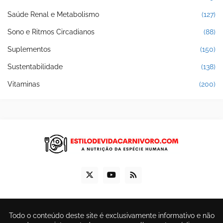
Saúde Renal e Metabolismo
(127)
Sono e Ritmos Circadianos
(88)
Suplementos
(150)
Sustentabilidade
(138)
Vitaminas
(200)
Todo o conteúdo deste site é exclusivamente informativo e não