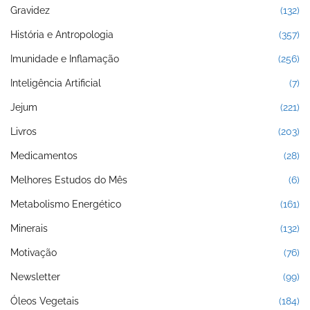
Gravidez
(132)
História e Antropologia
(357)
Imunidade e Inflamação
(256)
Inteligência Artificial
(7)
Jejum
(221)
Livros
(203)
Medicamentos
(28)
Melhores Estudos do Mês
(6)
Metabolismo Energético
(161)
Minerais
(132)
Motivação
(76)
Newsletter
(99)
Óleos Vegetais
(184)