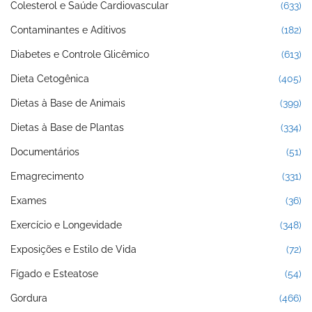
Colesterol e Saúde Cardiovascular
(633)
Contaminantes e Aditivos
(182)
Diabetes e Controle Glicêmico
(613)
Dieta Cetogênica
(405)
Dietas à Base de Animais
(399)
Dietas à Base de Plantas
(334)
Documentários
(51)
Emagrecimento
(331)
Exames
(36)
Exercício e Longevidade
(348)
Exposições e Estilo de Vida
(72)
Fígado e Esteatose
(54)
Gordura
(466)