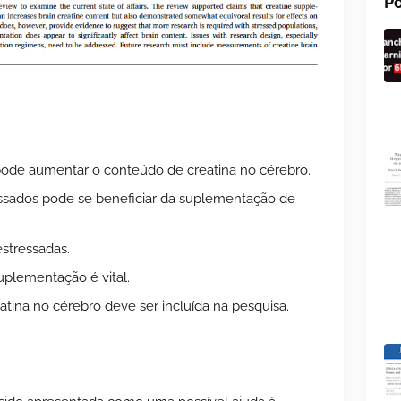
Po
ode aumentar o conteúdo de creatina no cérebro.
ssados ​​pode se beneficiar da suplementação de
stressadas.
uplementação é vital.
tina no cérebro deve ser incluída na pesquisa.