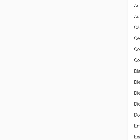
An
Au
Câ
Ce
Co
Co
Di
Di
Di
Di
Do
Em
Ex