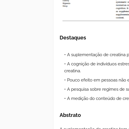
Destaques
A suplementação de creatina p
A cognição de indivíduos estre
creatina.
Pouco efeito em pessoas não e
A pesquisa sobre regimes de s
A medição do conteúdo de crea
Abstrato