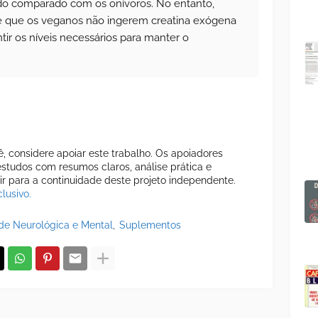
ndo comparado com os onívoros. No entanto,
e que os veganos não ingerem creatina exógena
ntir os níveis necessários para manter o
cê, considere apoiar este trabalho. Os apoiadores
tudos com resumos claros, análise prática e
uir para a continuidade deste projeto independente.
lusivo.
de Neurológica e Mental
Suplementos