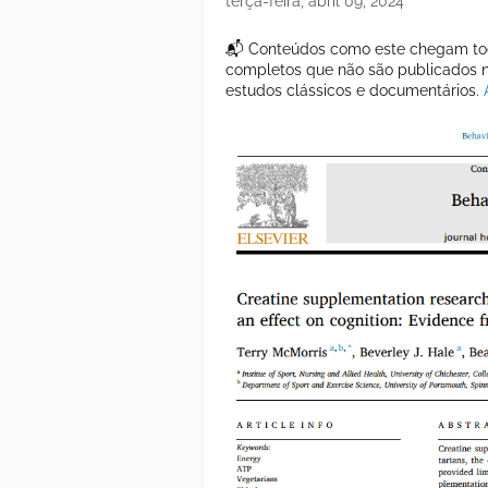
terça-feira, abril 09, 2024
📬 Conteúdos como este chegam tod
completos que não são publicados ne
estudos clássicos e documentários.