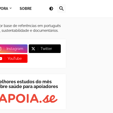
VORA
SOBRE
or base de referências em português
a, sustentabilidade e documentários.
Instagram
Twitter
YouTube
elhores estudos do mês
bre saúde para apoiadores