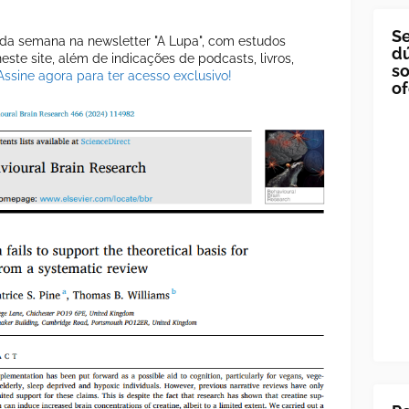
Se
a semana na newsletter "A Lupa", com estudos
dú
ste site, além de indicações de podcasts, livros,
so
Assine agora para ter acesso exclusivo!
of