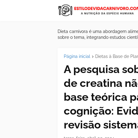
Dieta carnívora é uma abordagem alime
sobre o tema, integrando estudos científ
Página inicial
Dietas à Base de Pla
A pesquisa so
de creatina n
base teórica p
cognição: Evi
revisão sistem