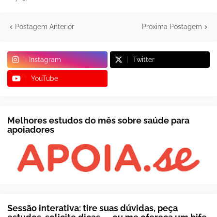
Postagem Anterior
Próxima Postagem
Instagram
Twitter
YouTube
Melhores estudos do mês sobre saúde para
apoiadores
Sessão interativa: tire suas dúvidas, peça