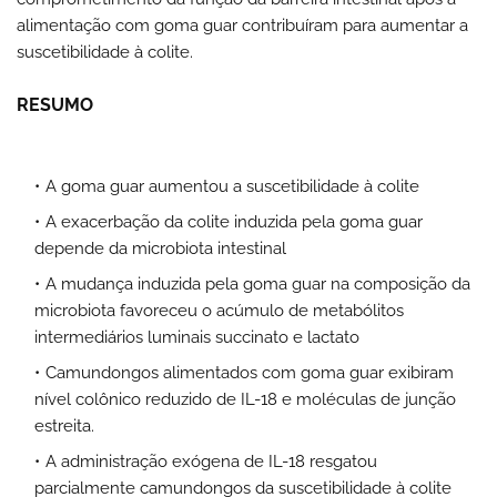
alimentação com goma guar contribuíram para aumentar a
suscetibilidade à colite.
RESUMO
A goma guar aumentou a suscetibilidade à colite
A exacerbação da colite induzida pela goma guar
depende da microbiota intestinal
A mudança induzida pela goma guar na composição da
microbiota favoreceu o acúmulo de metabólitos
intermediários luminais succinato e lactato
Camundongos alimentados com goma guar exibiram
nível colônico reduzido de IL-18 e moléculas de junção
estreita.
A administração exógena de IL-18 resgatou
parcialmente camundongos da suscetibilidade à colite