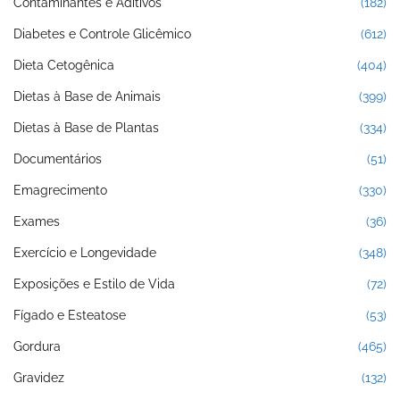
Contaminantes e Aditivos
(182)
Diabetes e Controle Glicêmico
(612)
Dieta Cetogênica
(404)
Dietas à Base de Animais
(399)
Dietas à Base de Plantas
(334)
Documentários
(51)
Emagrecimento
(330)
Exames
(36)
Exercício e Longevidade
(348)
Exposições e Estilo de Vida
(72)
Fígado e Esteatose
(53)
Gordura
(465)
Gravidez
(132)