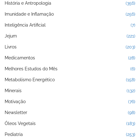
História e Antropologia
(356)
Imunidade e Inflamação
(256)
Inteligência Artificial
(7)
Jejum
(221)
Livros
(203)
Medicamentos
(28)
Melhores Estudos do Mês
(6)
Metabolismo Energético
(158)
Minerais
(132)
Motivação
(76)
Newsletter
(98)
Óleos Vegetais
(183)
Pediatria
(253)