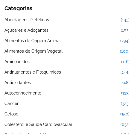
Categorias
Abordagens Dietéticas
(143)
Açúcares e Adoçantes
(153)
Alimentos de Origem Animal
(794)
Alimentos de Origem Vegetal
(100)
Aminoácidos
(116)
Antinutrientes e Fitoquímicos
(144)
Antioxidantes
(48)
Autoconhecimento
(123)
Câncer
(323)
Cetose
(150)
Colesterol e Saúde Cardiovascular
(632)