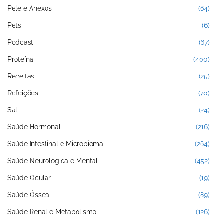
Pele e Anexos
(64)
Pets
(6)
Podcast
(67)
Proteína
(400)
Receitas
(25)
Refeições
(70)
Sal
(24)
Saúde Hormonal
(216)
Saúde Intestinal e Microbioma
(264)
Saúde Neurológica e Mental
(452)
Saúde Ocular
(19)
Saúde Óssea
(89)
Saúde Renal e Metabolismo
(126)