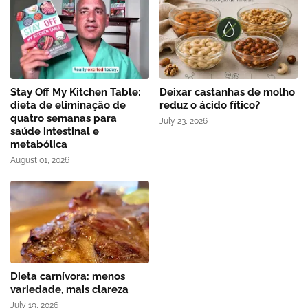
Stay Off My Kitchen Table:
Deixar castanhas de molho
dieta de eliminação de
reduz o ácido fítico?
quatro semanas para
July 23, 2026
saúde intestinal e
metabólica
August 01, 2026
Dieta carnívora: menos
variedade, mais clareza
July 19, 2026