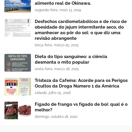
alimento real de Okinawa.
segunda-feira, maio 13, 2019
Desfechos cardiometabólicos e de risco de
obesidade do jejum intermitente seco, do
amanhecer ao pôr do sol: o que diz uma
revisão abrangente
terça-feira, março 25, 2025
Dieta do tipo sanguíneo: a ciência
desmonta o mito popular
sexta-feira, março 28, 2025
Tristeza da Cafeína: Acorde para os Perigos
Ocultos da Droga Número 1 da América
sábado, julho 25, 2026
Fígado de frango vs fígado de boi: qual é o
melhor?
domingo, outubro 18, 2020