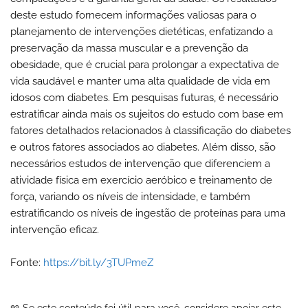
deste estudo fornecem informações valiosas para o
planejamento de intervenções dietéticas, enfatizando a
preservação da massa muscular e a prevenção da
obesidade, que é crucial para prolongar a expectativa de
vida saudável e manter uma alta qualidade de vida em
idosos com diabetes. Em pesquisas futuras, é necessário
estratificar ainda mais os sujeitos do estudo com base em
fatores detalhados relacionados à classificação do diabetes
e outros fatores associados ao diabetes. Além disso, são
necessários estudos de intervenção que diferenciem a
atividade física em exercício aeróbico e treinamento de
força, variando os níveis de intensidade, e também
estratificando os níveis de ingestão de proteínas para uma
intervenção eficaz.
Fonte:
https://bit.ly/3TUPmeZ
📖 Se este conteúdo foi útil para você, considere apoiar este