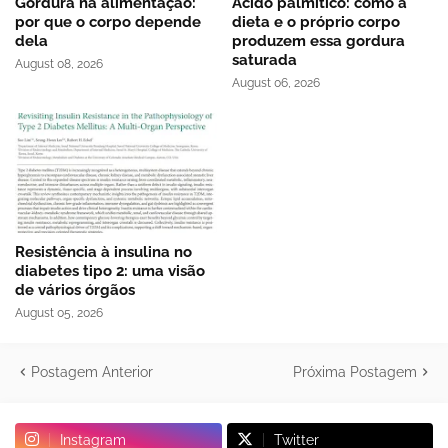
Gordura na alimentação:
Ácido palmítico: como a
por que o corpo depende
dieta e o próprio corpo
dela
produzem essa gordura
saturada
August 08, 2026
August 06, 2026
Resistência à insulina no
diabetes tipo 2: uma visão
de vários órgãos
August 05, 2026
Postagem Anterior
Próxima Postagem
Instagram
Twitter