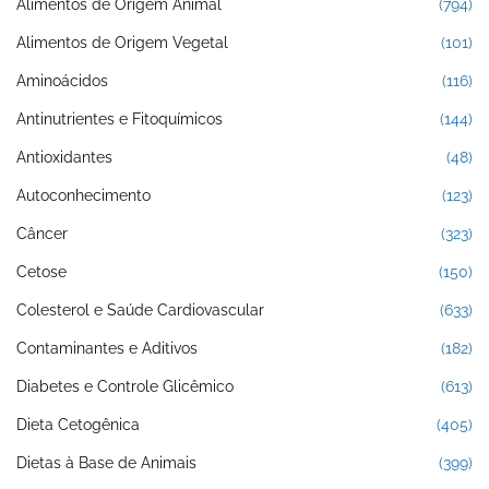
Alimentos de Origem Animal
(794)
Alimentos de Origem Vegetal
(101)
Aminoácidos
(116)
Antinutrientes e Fitoquímicos
(144)
Antioxidantes
(48)
Autoconhecimento
(123)
Câncer
(323)
Cetose
(150)
Colesterol e Saúde Cardiovascular
(633)
Contaminantes e Aditivos
(182)
Diabetes e Controle Glicêmico
(613)
Dieta Cetogênica
(405)
Dietas à Base de Animais
(399)