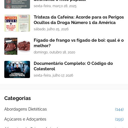
sexta-feira, março 28, 2025
Tristeza da Cafeína: Acorde para os Perigos
Ocultos da Droga Número 1 da América
sábado, julho 25, 2026
Fígado de frango vs fígado de boi: qual é o
melhor?
domingo, outubro 18, 2020
Documentário Completo: O Código do
Colesterol
sexta-feira, julho 17, 2026
Categorias
Abordagens Dietéticas
(144)
Açúcares e Adoçantes
(155)