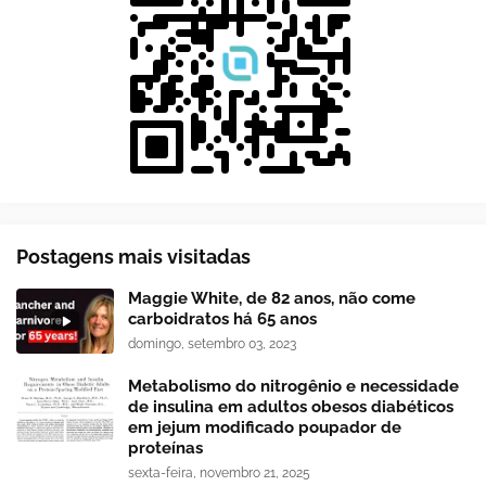
Postagens mais visitadas
Maggie White, de 82 anos, não come
carboidratos há 65 anos
domingo, setembro 03, 2023
Metabolismo do nitrogênio e necessidade
de insulina em adultos obesos diabéticos
em jejum modificado poupador de
proteínas
sexta-feira, novembro 21, 2025