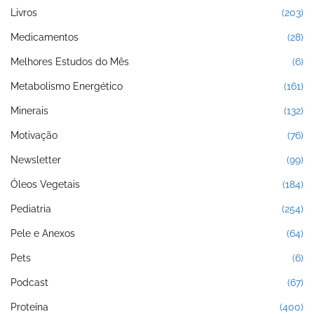
Livros
(203)
Medicamentos
(28)
Melhores Estudos do Mês
(6)
Metabolismo Energético
(161)
Minerais
(132)
Motivação
(76)
Newsletter
(99)
Óleos Vegetais
(184)
Pediatria
(254)
Pele e Anexos
(64)
Pets
(6)
Podcast
(67)
Proteína
(400)