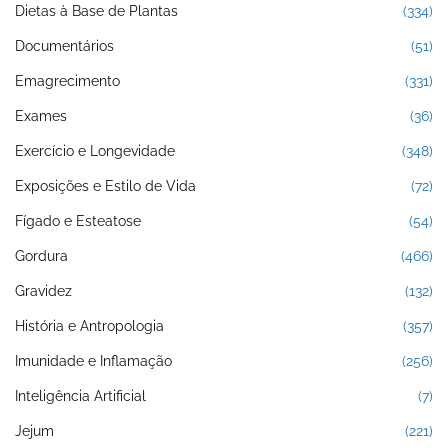
Dietas à Base de Plantas
(334)
Documentários
(51)
Emagrecimento
(331)
Exames
(36)
Exercício e Longevidade
(348)
Exposições e Estilo de Vida
(72)
Fígado e Esteatose
(54)
Gordura
(466)
Gravidez
(132)
História e Antropologia
(357)
Imunidade e Inflamação
(256)
Inteligência Artificial
(7)
Jejum
(221)