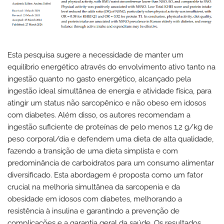
Esta pesquisa sugere a necessidade de manter um
equilíbrio energético através do envolvimento ativo tanto na
ingestão quanto no gasto energético, alcançado pela
ingestão ideal simultânea de energia e atividade física, para
atingir um status não sarcopênico e não obeso em idosos
com diabetes. Além disso, os autores recomendam a
ingestão suficiente de proteínas de pelo menos 1,2 g/kg de
peso corporal/dia e defendem uma dieta de alta qualidade,
fazendo a transição de uma dieta simplista e com
predominância de carboidratos para um consumo alimentar
diversificado. Esta abordagem é proposta como um fator
crucial na melhoria simultânea da sarcopenia e da
obesidade em idosos com diabetes, melhorando a
resistência à insulina e garantindo a prevenção de
complicações e a garantia geral da saúde. Os resultados