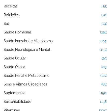
Receitas
(25)
Refeições
(70)
Sal
(24)
Saúde Hormonal
(216)
Saúde Intestinal e Microbioma
(264)
Saúde Neurológica e Mental
(452)
Saúde Ocular
(19)
Saúde Óssea
(89)
Saúde Renal e Metabolismo
(127)
Sono e Ritmos Circadianos
(88)
Suplementos
(150)
Sustentabilidade
(138)
Vitaminas
(200)