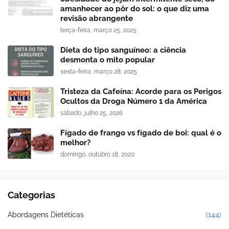
amanhecer ao pôr do sol: o que diz uma
revisão abrangente
terça-feira, março 25, 2025
Dieta do tipo sanguíneo: a ciência
desmonta o mito popular
sexta-feira, março 28, 2025
Tristeza da Cafeína: Acorde para os Perigos
Ocultos da Droga Número 1 da América
sábado, julho 25, 2026
Fígado de frango vs fígado de boi: qual é o
melhor?
domingo, outubro 18, 2020
Categorias
Abordagens Dietéticas
(144)