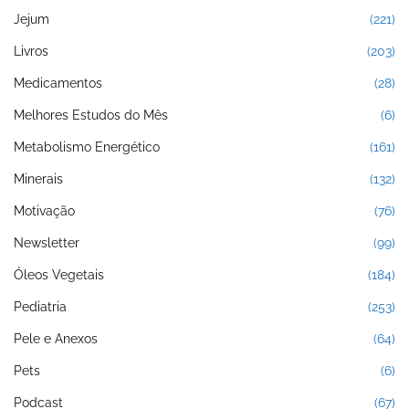
Jejum
(221)
Livros
(203)
Medicamentos
(28)
Melhores Estudos do Mês
(6)
Metabolismo Energético
(161)
Minerais
(132)
Motivação
(76)
Newsletter
(99)
Óleos Vegetais
(184)
Pediatria
(253)
Pele e Anexos
(64)
Pets
(6)
Podcast
(67)