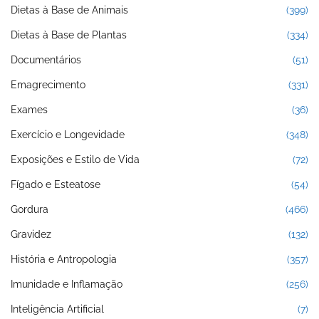
Dietas à Base de Animais
(399)
Dietas à Base de Plantas
(334)
Documentários
(51)
Emagrecimento
(331)
Exames
(36)
Exercício e Longevidade
(348)
Exposições e Estilo de Vida
(72)
Fígado e Esteatose
(54)
Gordura
(466)
Gravidez
(132)
História e Antropologia
(357)
Imunidade e Inflamação
(256)
Inteligência Artificial
(7)