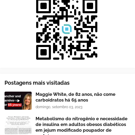
Postagens mais visitadas
Maggie White, de 82 anos, não come
carboidratos há 65 anos
domingo, setembro 03, 2023
Metabolismo do nitrogênio e necessidade
de insulina em adultos obesos diabéticos
em jejum modificado poupador de