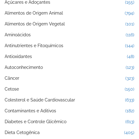
Açúcares e Adoçantes
(155)
Alimentos de Origem Animal
(794)
Alimentos de Origem Vegetal
(101)
Aminoácidos
(116)
Antinutrientes e Fitoquímicos
(144)
Antioxidantes
(48)
Autoconhecimento
(123)
Câncer
(323)
Cetose
(150)
Colesterol e Saúde Cardiovascular
(633)
Contaminantes e Aditivos
(182)
Diabetes e Controle Glicêmico
(613)
Dieta Cetogênica
(405)