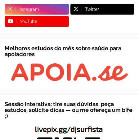
Instagram
Twitter
YouTube
Melhores estudos do mês sobre saúde para
apoiadores
Sessão interativa: tire suas dúvidas, peça
estudos, solicite dicas — ou me ofereça um bife
;)