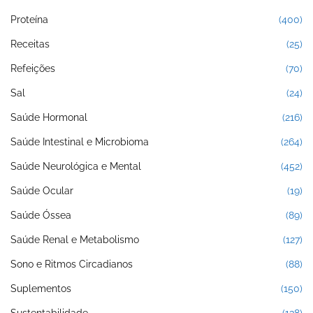
Proteína
(400)
Receitas
(25)
Refeições
(70)
Sal
(24)
Saúde Hormonal
(216)
Saúde Intestinal e Microbioma
(264)
Saúde Neurológica e Mental
(452)
Saúde Ocular
(19)
Saúde Óssea
(89)
Saúde Renal e Metabolismo
(127)
Sono e Ritmos Circadianos
(88)
Suplementos
(150)