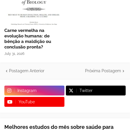
Carne vermelha na
evolução humana: de
bênção a maldição ou
conclusão pronta?
July 31, 2026
Postagem Anterior
Próxima Postagem
Instagram
Twitter
YouTube
Melhores estudos do mês sobre saúde para