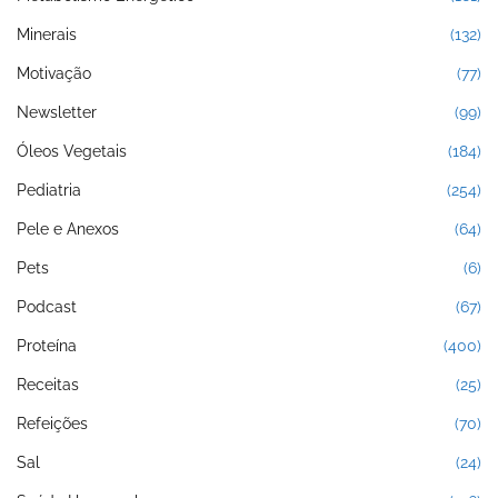
Minerais
(132)
Motivação
(77)
Newsletter
(99)
Óleos Vegetais
(184)
Pediatria
(254)
Pele e Anexos
(64)
Pets
(6)
Podcast
(67)
Proteína
(400)
Receitas
(25)
Refeições
(70)
Sal
(24)