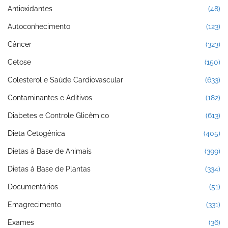
Antioxidantes
(48)
Autoconhecimento
(123)
Câncer
(323)
Cetose
(150)
Colesterol e Saúde Cardiovascular
(633)
Contaminantes e Aditivos
(182)
Diabetes e Controle Glicêmico
(613)
Dieta Cetogênica
(405)
Dietas à Base de Animais
(399)
Dietas à Base de Plantas
(334)
Documentários
(51)
Emagrecimento
(331)
Exames
(36)