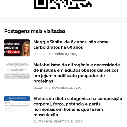
Postagens mais visitadas
Maggie White, de 82 anos, não come
carboidratos há 65 anos
domingo, setembro 03, 2023
Metabolismo do nitrogênio e necessidade
de insulina em adultos obesos diabéticos
em jejum modificado poupador de
proteínas
sexta-feira, novembro 21, 2025
Efeitos da dieta cetogênica na composição
corporal, força, potência e perfis
hormonais em homens que fazem
musculação
quinta-feira, dezembro 31, 2020