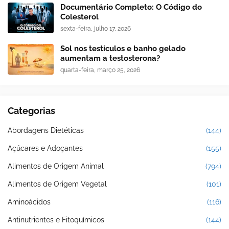
Documentário Completo: O Código do
Colesterol
sexta-feira, julho 17, 2026
Sol nos testículos e banho gelado
aumentam a testosterona?
quarta-feira, março 25, 2026
Categorias
Abordagens Dietéticas
(144)
Açúcares e Adoçantes
(155)
Alimentos de Origem Animal
(794)
Alimentos de Origem Vegetal
(101)
Aminoácidos
(116)
Antinutrientes e Fitoquímicos
(144)