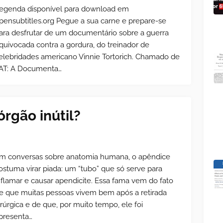
egenda disponível para download em
pensubtitles.org Pegue a sua carne e prepare-se
ara desfrutar de um documentário sobre a guerra
quivocada contra a gordura, do treinador de
elebridades americano Vinnie Tortorich. Chamado de
AT: A Documenta…
rgão inútil?
m conversas sobre anatomia humana, o apêndice
ostuma virar piada: um “tubo” que só serve para
nflamar e causar apendicite. Essa fama vem do fato
e que muitas pessoas vivem bem após a retirada
irúrgica e de que, por muito tempo, ele foi
presenta…