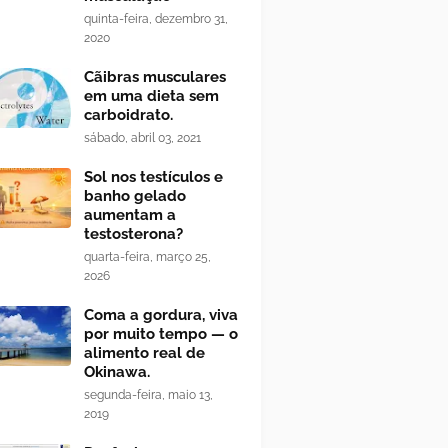
quinta-feira, dezembro 31,
2020
Cãibras musculares
em uma dieta sem
carboidrato.
sábado, abril 03, 2021
Sol nos testículos e
banho gelado
aumentam a
testosterona?
quarta-feira, março 25,
2026
Coma a gordura, viva
por muito tempo — o
alimento real de
Okinawa.
segunda-feira, maio 13,
2019