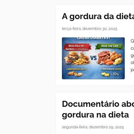
A gordura da diet
terça-feira, dezembro 30, 2025
Q
c
g
o
p
Documentário abo
gordura na dieta
segunda-feira, dezembro 29, 2025