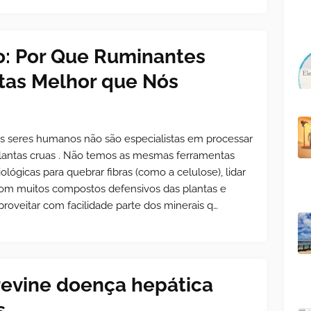
o: Por Que Ruminantes
tas Melhor que Nós
s seres humanos não são especialistas em processar
lantas cruas . Não temos as mesmas ferramentas
iológicas para quebrar fibras (como a celulose), lidar
om muitos compostos defensivos das plantas e
proveitar com facilidade parte dos minerais q…
revine doença hepática
s