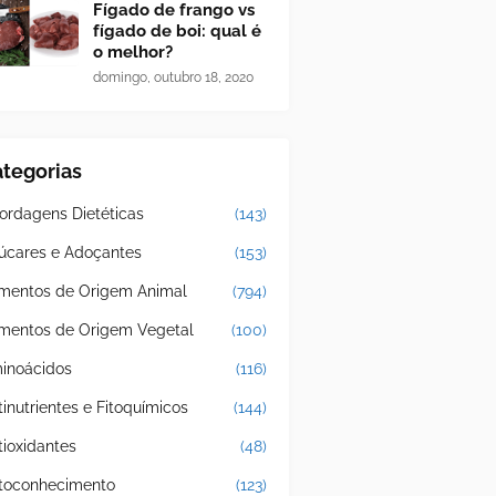
Fígado de frango vs
fígado de boi: qual é
o melhor?
domingo, outubro 18, 2020
tegorias
ordagens Dietéticas
(143)
úcares e Adoçantes
(153)
imentos de Origem Animal
(794)
imentos de Origem Vegetal
(100)
inoácidos
(116)
tinutrientes e Fitoquímicos
(144)
tioxidantes
(48)
toconhecimento
(123)