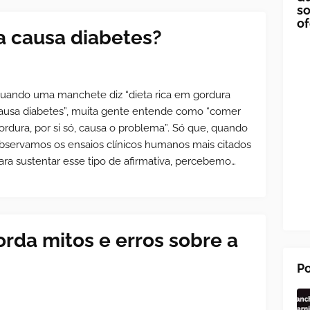
so
of
a causa diabetes?
uando uma manchete diz “dieta rica em gordura
ausa diabetes”, muita gente entende como “comer
ordura, por si só, causa o problema”. Só que, quando
bservamos os ensaios clínicos humanos mais citados
ara sustentar esse tipo de afirmativa, percebemo…
rda mitos e erros sobre a
Po