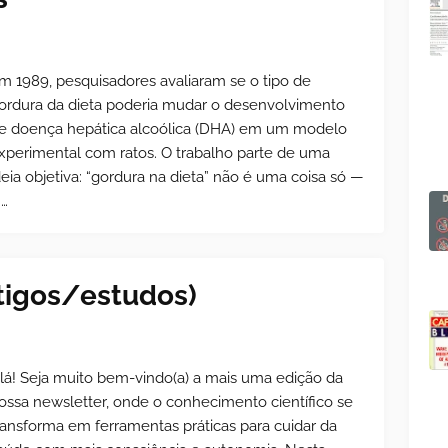
m 1989, pesquisadores avaliaram se o tipo de
ordura da dieta poderia mudar o desenvolvimento
e doença hepática alcoólica (DHA) em um modelo
xperimental com ratos. O trabalho parte de uma
deia objetiva: “gordura na dieta” não é uma coisa só —
 …
tigos/estudos)
lá! Seja muito bem-vindo(a) a mais uma edição da
ossa newsletter, onde o conhecimento científico se
ransforma em ferramentas práticas para cuidar da