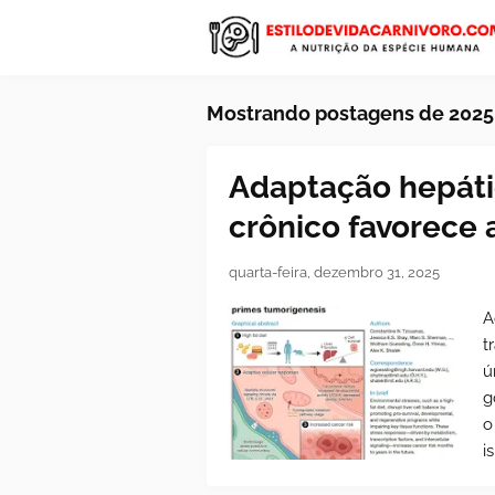
Mostrando postagens de 2025
Adaptação hepáti
crônico favorece
quarta-feira, dezembro 31, 2025
A
t
ú
g
o
i