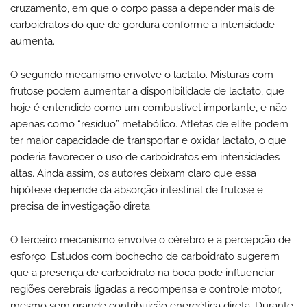
cruzamento, em que o corpo passa a depender mais de
carboidratos do que de gordura conforme a intensidade
aumenta.
O segundo mecanismo envolve o lactato. Misturas com
frutose podem aumentar a disponibilidade de lactato, que
hoje é entendido como um combustível importante, e não
apenas como “resíduo” metabólico. Atletas de elite podem
ter maior capacidade de transportar e oxidar lactato, o que
poderia favorecer o uso de carboidratos em intensidades
altas. Ainda assim, os autores deixam claro que essa
hipótese depende da absorção intestinal de frutose e
precisa de investigação direta.
O terceiro mecanismo envolve o cérebro e a percepção de
esforço. Estudos com bochecho de carboidrato sugerem
que a presença de carboidrato na boca pode influenciar
regiões cerebrais ligadas a recompensa e controle motor,
mesmo sem grande contribuição energética direta. Durante