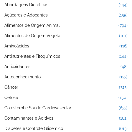
Abordagens Dietéticas
(144)
Açúcares e Adoçantes
(155)
Alimentos de Origem Animal
(794)
Alimentos de Origem Vegetal
(101)
Aminoácidos
(116)
Antinutrientes e Fitoquímicos
(144)
Antioxidantes
(48)
Autoconhecimento
(123)
Câncer
(323)
Cetose
(150)
Colesterol e Saúde Cardiovascular
(633)
Contaminantes e Aditivos
(182)
Diabetes e Controle Glicêmico
(613)