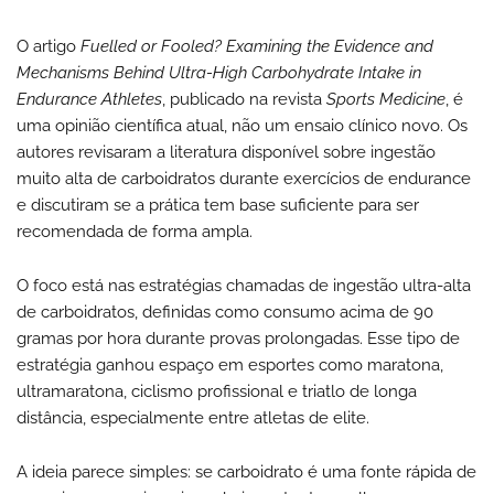
O artigo
Fuelled or Fooled? Examining the Evidence and
Mechanisms Behind Ultra-High Carbohydrate Intake in
Endurance Athletes
, publicado na revista
Sports Medicine
, é
uma opinião científica atual, não um ensaio clínico novo. Os
autores revisaram a literatura disponível sobre ingestão
muito alta de carboidratos durante exercícios de endurance
e discutiram se a prática tem base suficiente para ser
recomendada de forma ampla.
O foco está nas estratégias chamadas de ingestão ultra-alta
de carboidratos, definidas como consumo acima de 90
gramas por hora durante provas prolongadas. Esse tipo de
estratégia ganhou espaço em esportes como maratona,
ultramaratona, ciclismo profissional e triatlo de longa
distância, especialmente entre atletas de elite.
A ideia parece simples: se carboidrato é uma fonte rápida de