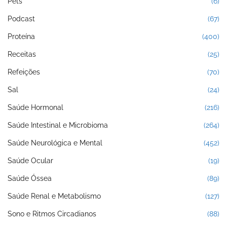
Pets
(6)
Podcast
(67)
Proteína
(400)
Receitas
(25)
Refeições
(70)
Sal
(24)
Saúde Hormonal
(216)
Saúde Intestinal e Microbioma
(264)
Saúde Neurológica e Mental
(452)
Saúde Ocular
(19)
Saúde Óssea
(89)
Saúde Renal e Metabolismo
(127)
Sono e Ritmos Circadianos
(88)