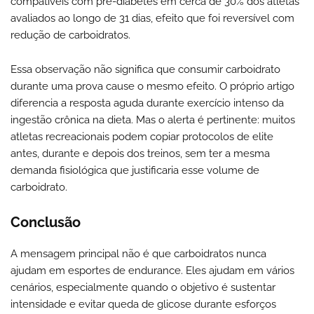
compatíveis com pré-diabetes em cerca de 30% dos atletas
avaliados ao longo de 31 dias, efeito que foi reversível com
redução de carboidratos.
Essa observação não significa que consumir carboidrato
durante uma prova cause o mesmo efeito. O próprio artigo
diferencia a resposta aguda durante exercício intenso da
ingestão crônica na dieta. Mas o alerta é pertinente: muitos
atletas recreacionais podem copiar protocolos de elite
antes, durante e depois dos treinos, sem ter a mesma
demanda fisiológica que justificaria esse volume de
carboidrato.
Conclusão
A mensagem principal não é que carboidratos nunca
ajudam em esportes de endurance. Eles ajudam em vários
cenários, especialmente quando o objetivo é sustentar
intensidade e evitar queda de glicose durante esforços