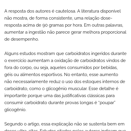
A resposta dos autores é cautelosa. A literatura disponível
não mostra, de forma consistente, uma relação dose-
resposta acima de 90 gramas por hora. Em outras palavras,
aumentar a ingestão não parece gerar melhora proporcional
de desempenho.
Alguns estudos mostram que carboidratos ingeridos durante
o exercício aumentam a oxidação de carboidratos vindos de
fora do corpo, ou seja, aqueles consumidos por bebidas,
géis ou alimentos esportivos. No entanto, esse aumento
não necessariamente reduz o uso dos estoques internos de
carboidrato, como o glicogênio muscular. Esse detalhe é
importante porque uma das justificativas clássicas para
consumir carboidrato durante provas longas é “poupar”
glicogênio.
Segundo o artigo, essa explicação não se sustenta bem em
doses ultra-altas. Estudos citados pelos autores indicam que