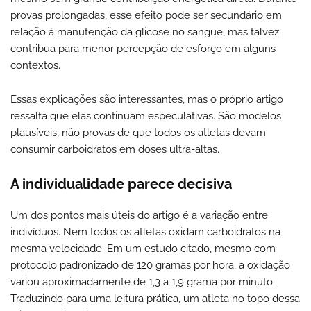
provas prolongadas, esse efeito pode ser secundário em
relação à manutenção da glicose no sangue, mas talvez
contribua para menor percepção de esforço em alguns
contextos.
Essas explicações são interessantes, mas o próprio artigo
ressalta que elas continuam especulativas. São modelos
plausíveis, não provas de que todos os atletas devam
consumir carboidratos em doses ultra-altas.
A individualidade parece decisiva
Um dos pontos mais úteis do artigo é a variação entre
indivíduos. Nem todos os atletas oxidam carboidratos na
mesma velocidade. Em um estudo citado, mesmo com
protocolo padronizado de 120 gramas por hora, a oxidação
variou aproximadamente de 1,3 a 1,9 grama por minuto.
Traduzindo para uma leitura prática, um atleta no topo dessa