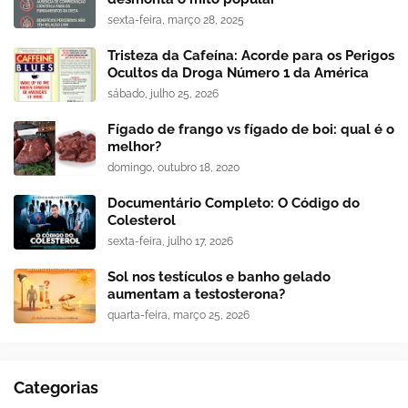
sexta-feira, março 28, 2025
Tristeza da Cafeína: Acorde para os Perigos
Ocultos da Droga Número 1 da América
sábado, julho 25, 2026
Fígado de frango vs fígado de boi: qual é o
melhor?
domingo, outubro 18, 2020
Documentário Completo: O Código do
Colesterol
sexta-feira, julho 17, 2026
Sol nos testículos e banho gelado
aumentam a testosterona?
quarta-feira, março 25, 2026
Categorias