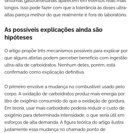
sintomas gastrointestinais aparecem em eventos reais mais
longos. Isso pode fazer com que a tolerância às doses ultra-
altas pareça melhor do que realmente é fora do laboratório.
As possíveis explicações ainda são
hipóteses
O artigo propõe três mecanismos possíveis para explicar por
que alguns atletas podem perceber benefício com ingestão
ultra-alta de carboidratos. Nenhum deles, porém, está
confirmado como explicação definitiva.
O primeiro envolve a mudança no combustível usado pelo
corpo. A oxidação de carboidratos produz mais energia por
litro de oxigênio consumido do que a oxidação de gordura.
Em teoria, usar mais carboidrato poderia reduzir o custo de
oxigênio para determinada intensidade, o que seria útil em
esforços de alta demanda. A figura teórica do artigo ilustra
justamente essa mudança no chamado ponto de