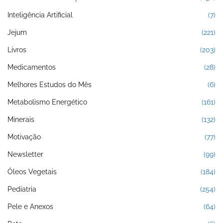
Inteligência Artificial
(7)
Jejum
(221)
Livros
(203)
Medicamentos
(28)
Melhores Estudos do Mês
(6)
Metabolismo Energético
(161)
Minerais
(132)
Motivação
(77)
Newsletter
(99)
Óleos Vegetais
(184)
Pediatria
(254)
Pele e Anexos
(64)