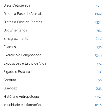
Dieta Cetogênica
(405)
Dietas à Base de Animais
(399)
Dietas à Base de Plantas
(334)
Documentários
(51)
Emagrecimento
(331)
Exames
(36)
Exercício e Longevidade
(348)
Exposições e Estilo de Vida
(72)
Fígado e Esteatose
(54)
Gordura
(466)
Gravidez
(132)
História e Antropologia
(357)
Imunidade e Inflamação
(256)