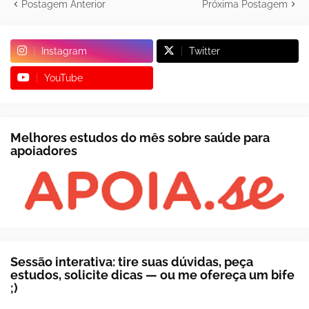
Postagem Anterior
Próxima Postagem
Instagram
Twitter
YouTube
Melhores estudos do mês sobre saúde para
apoiadores
Sessão interativa: tire suas dúvidas, peça
estudos, solicite dicas — ou me ofereça um bife
;)