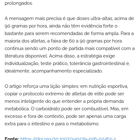
prolongados.
A mensagem mais precisa é que doses ultra-altas, acima de
90 gramas por hora, ainda não têm evidência forte o
bastante para serem recomendadas de forma ampla. Para a
maioria dos atletas, a faixa de 60 a 90 gramas por hora
continua sendo um ponto de partida mais compatível com a
literatura disponível. Acima disso, a estratégia exige
individualização, teste prático, tolerância gastrointestinal e,
idealmente, acompanhamento especializado.
O artigo reforça uma lição simples: em nutrição esportiva,
copiar o protocolo extremo de atletas de elite pode ser
menos inteligente do que entender a própria demanda
metabólica. O carboidrato pode ser combustível. Mas, em
excesso e fora de contexto, pode ser apenas uma carga
extra para o intestino e para o metabolismo.
Fonte:
https://doi.org/10.1007/s40279-026-02462-z