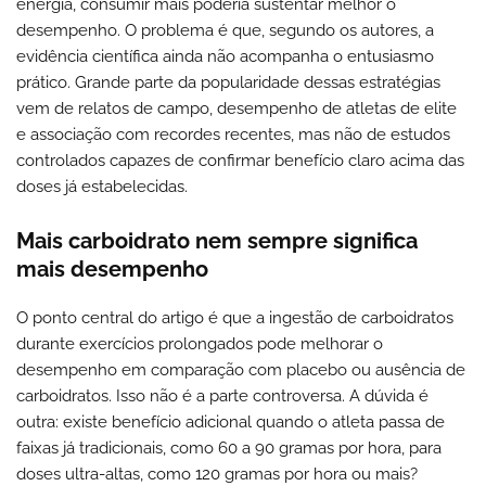
energia, consumir mais poderia sustentar melhor o
desempenho. O problema é que, segundo os autores, a
evidência científica ainda não acompanha o entusiasmo
prático. Grande parte da popularidade dessas estratégias
vem de relatos de campo, desempenho de atletas de elite
e associação com recordes recentes, mas não de estudos
controlados capazes de confirmar benefício claro acima das
doses já estabelecidas.
Mais carboidrato nem sempre significa
mais desempenho
O ponto central do artigo é que a ingestão de carboidratos
durante exercícios prolongados pode melhorar o
desempenho em comparação com placebo ou ausência de
carboidratos. Isso não é a parte controversa. A dúvida é
outra: existe benefício adicional quando o atleta passa de
faixas já tradicionais, como 60 a 90 gramas por hora, para
doses ultra-altas, como 120 gramas por hora ou mais?