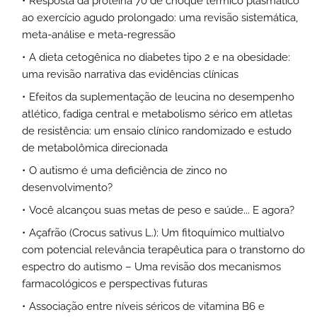
Resposta da proteína 70 de choque térmico plasmático
ao exercício agudo prolongado: uma revisão sistemática,
meta-análise e meta-regressão
A dieta cetogênica no diabetes tipo 2 e na obesidade:
uma revisão narrativa das evidências clínicas
Efeitos da suplementação de leucina no desempenho
atlético, fadiga central e metabolismo sérico em atletas
de resistência: um ensaio clínico randomizado e estudo
de metabolômica direcionada
O autismo é uma deficiência de zinco no
desenvolvimento?
Você alcançou suas metas de peso e saúde... E agora?
Açafrão (Crocus sativus L.): Um fitoquímico multialvo
com potencial relevância terapêutica para o transtorno do
espectro do autismo – Uma revisão dos mecanismos
farmacológicos e perspectivas futuras
Associação entre níveis séricos de vitamina B6 e