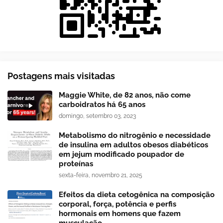
Postagens mais visitadas
Maggie White, de 82 anos, não come
carboidratos há 65 anos
domingo, setembro 03, 2023
Metabolismo do nitrogênio e necessidade
de insulina em adultos obesos diabéticos
em jejum modificado poupador de
proteínas
sexta-feira, novembro 21, 2025
Efeitos da dieta cetogênica na composição
corporal, força, potência e perfis
hormonais em homens que fazem
musculação