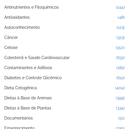
Antinutrientes e Fitoquímicos
(144)
Antioxidantes
(48)
Autoconhecimento
(123)
Câncer
(323)
Cetose
(150)
Colesterol e Saúde Cardiovascular
(632)
Contaminantes e Aditivos
(182)
Diabetes e Controle Glicêmico
(612)
Dieta Cetogênica
(404)
Dietas à Base de Animais
(399)
Dietas à Base de Plantas
(334)
Documentários
(51)
Emagrecimento
(330)