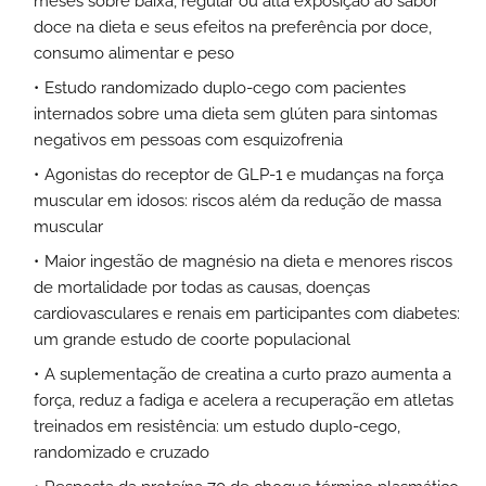
meses sobre baixa, regular ou alta exposição ao sabor
doce na dieta e seus efeitos na preferência por doce,
consumo alimentar e peso
Estudo randomizado duplo-cego com pacientes
internados sobre uma dieta sem glúten para sintomas
negativos em pessoas com esquizofrenia
Agonistas do receptor de GLP-1 e mudanças na força
muscular em idosos: riscos além da redução de massa
muscular
Maior ingestão de magnésio na dieta e menores riscos
de mortalidade por todas as causas, doenças
cardiovasculares e renais em participantes com diabetes:
um grande estudo de coorte populacional
A suplementação de creatina a curto prazo aumenta a
força, reduz a fadiga e acelera a recuperação em atletas
treinados em resistência: um estudo duplo-cego,
randomizado e cruzado