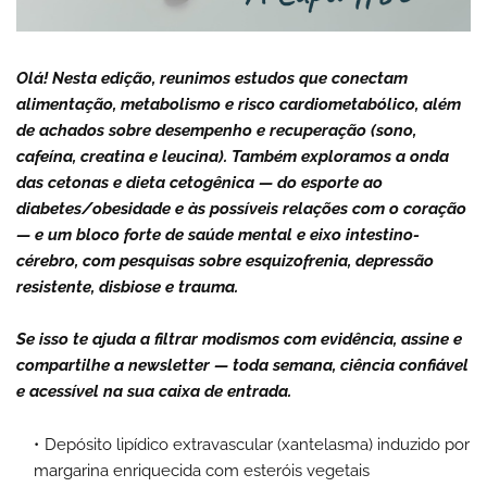
Olá! Nesta edição, reunimos estudos que conectam
alimentação, metabolismo e risco cardiometabólico, além
de achados sobre desempenho e recuperação (sono,
cafeína, creatina e leucina). Também exploramos a onda
das cetonas e dieta cetogênica — do esporte ao
diabetes/obesidade e às possíveis relações com o coração
— e um bloco forte de saúde mental e eixo intestino-
cérebro, com pesquisas sobre esquizofrenia, depressão
resistente, disbiose e trauma.
Se isso te ajuda a filtrar modismos com evidência, assine e
compartilhe a newsletter — toda semana, ciência confiável
e acessível na sua caixa de entrada.
Depósito lipídico extravascular (xantelasma) induzido por
margarina enriquecida com esteróis vegetais