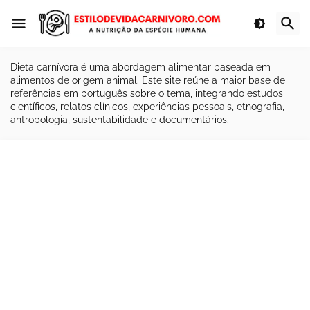
Dieta carnívora é uma abordagem alimentar baseada em
alimentos de origem animal. Este site reúne a maior base de
referências em português sobre o tema, integrando estudos
científicos, relatos clínicos, experiências pessoais, etnografia,
antropologia, sustentabilidade e documentários.