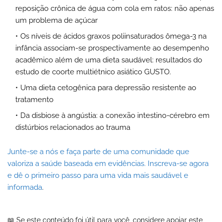
reposição crônica de água com cola em ratos: não apenas
um problema de açúcar
Os níveis de ácidos graxos poliinsaturados ômega-3 na
infância associam-se prospectivamente ao desempenho
acadêmico além de uma dieta saudável: resultados do
estudo de coorte multiétnico asiático GUSTO.
Uma dieta cetogênica para depressão resistente ao
tratamento
Da disbiose à angústia: a conexão intestino-cérebro em
distúrbios relacionados ao trauma
Junte-se a nós e faça parte de uma comunidade que
valoriza a saúde baseada em evidências. Inscreva-se agora
e dê o primeiro passo para uma vida mais saudável e
informada
.
📖 Se este conteúdo foi útil para você, considere apoiar este