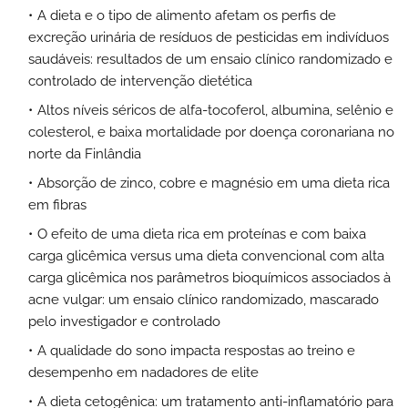
A dieta e o tipo de alimento afetam os perfis de
excreção urinária de resíduos de pesticidas em indivíduos
saudáveis: resultados de um ensaio clínico randomizado e
controlado de intervenção dietética
Altos níveis séricos de alfa-tocoferol, albumina, selênio e
colesterol, e baixa mortalidade por doença coronariana no
norte da Finlândia
Absorção de zinco, cobre e magnésio em uma dieta rica
em fibras
O efeito de uma dieta rica em proteínas e com baixa
carga glicêmica versus uma dieta convencional com alta
carga glicêmica nos parâmetros bioquímicos associados à
acne vulgar: um ensaio clínico randomizado, mascarado
pelo investigador e controlado
A qualidade do sono impacta respostas ao treino e
desempenho em nadadores de elite
A dieta cetogênica: um tratamento anti-inflamatório para