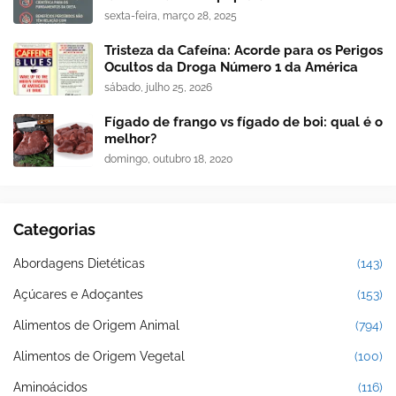
sexta-feira, março 28, 2025
Tristeza da Cafeína: Acorde para os Perigos
Ocultos da Droga Número 1 da América
sábado, julho 25, 2026
Fígado de frango vs fígado de boi: qual é o
melhor?
domingo, outubro 18, 2020
Categorias
Abordagens Dietéticas
(143)
Açúcares e Adoçantes
(153)
Alimentos de Origem Animal
(794)
Alimentos de Origem Vegetal
(100)
Aminoácidos
(116)