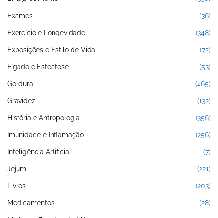
Exames
(36)
Exercício e Longevidade
(348)
Exposições e Estilo de Vida
(72)
Fígado e Esteatose
(53)
Gordura
(465)
Gravidez
(132)
História e Antropologia
(356)
Imunidade e Inflamação
(256)
Inteligência Artificial
(7)
Jejum
(221)
Livros
(203)
Medicamentos
(28)