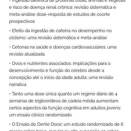
Ingestão dietética de proteínas totais, animais e vegetais
e risco de doença renal crônica: revisão sistemática e
meta-análise dose-resposta de estudos de coorte
prospectivos
Efeito da ingestão de cafeína no desempenho no
ciclismo: uma revisão sistemática e meta-análise
Cetonas na saúde e doenças cardiovasculares: uma
revisão atualizada
Ovos e nutrientes associados: implicações para o
desenvolvimento e função do cérebro desde a
concepção até o início da idade adulta: uma revisão
narrativa
Tanto uma dose única quanto um regime diário de 4
semanas de triglicerídeos de cadeia média aumentam
certos aspectos da função cognitiva em adultos jovens:
um ensaio clínico randomizado
O Ensaio do Dente Doce: um estudo randomizado de 6