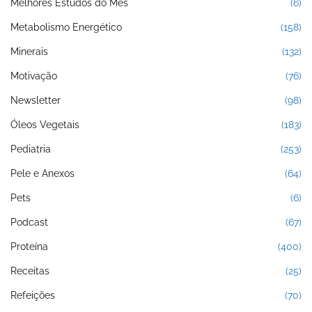
Melhores Estudos do Mês
(6)
Metabolismo Energético
(158)
Minerais
(132)
Motivação
(76)
Newsletter
(98)
Óleos Vegetais
(183)
Pediatria
(253)
Pele e Anexos
(64)
Pets
(6)
Podcast
(67)
Proteína
(400)
Receitas
(25)
Refeições
(70)