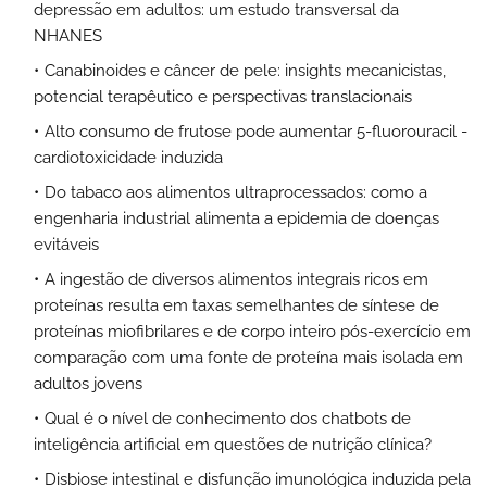
depressão em adultos: um estudo transversal da
NHANES
Canabinoides e câncer de pele: insights mecanicistas,
potencial terapêutico e perspectivas translacionais
Alto consumo de frutose pode aumentar 5-fluorouracil -
cardiotoxicidade induzida
Do tabaco aos alimentos ultraprocessados: como a
engenharia industrial alimenta a epidemia de doenças
evitáveis
A ingestão de diversos alimentos integrais ricos em
proteínas resulta em taxas semelhantes de síntese de
proteínas miofibrilares e de corpo inteiro pós-exercício em
comparação com uma fonte de proteína mais isolada em
adultos jovens
Qual é o nível de conhecimento dos chatbots de
inteligência artificial em questões de nutrição clínica?
Disbiose intestinal e disfunção imunológica induzida pela