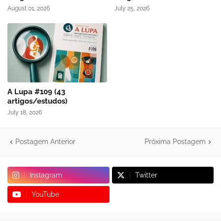
August 01, 2026
July 25, 2026
A Lupa #109 (43
artigos/estudos)
July 18, 2026
Postagem Anterior
Próxima Postagem
Instagram
Twitter
YouTube