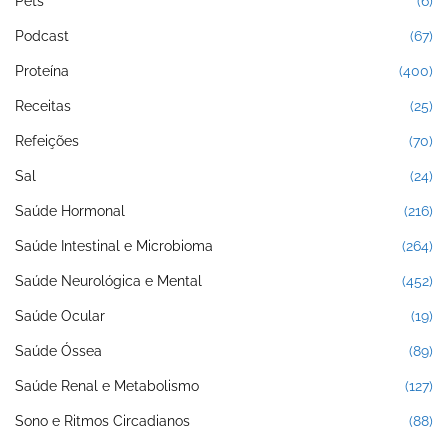
Pets
(6)
Podcast
(67)
Proteína
(400)
Receitas
(25)
Refeições
(70)
Sal
(24)
Saúde Hormonal
(216)
Saúde Intestinal e Microbioma
(264)
Saúde Neurológica e Mental
(452)
Saúde Ocular
(19)
Saúde Óssea
(89)
Saúde Renal e Metabolismo
(127)
Sono e Ritmos Circadianos
(88)