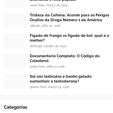
sexta-feira, março 28, 2025
Tristeza da Cafeína: Acorde para os Perigos
Ocultos da Droga Número 1 da América
sábado, julho 25, 2026
Fígado de frango vs fígado de boi: qual é o
melhor?
domingo, outubro 18, 2020
Documentário Completo: O Código do
Colesterol
sexta-feira, julho 17, 2026
Sol nos testículos e banho gelado
aumentam a testosterona?
quarta-feira, março 25, 2026
Categorias