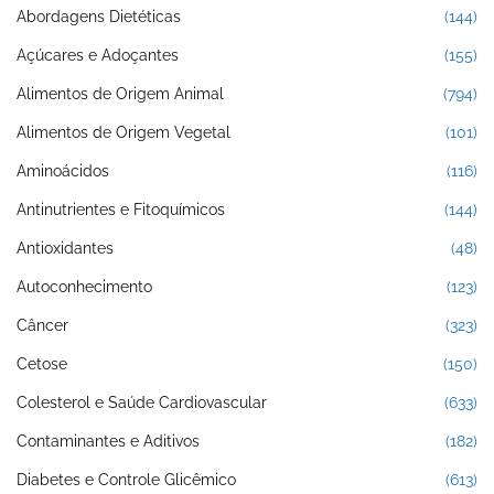
Abordagens Dietéticas
(144)
Açúcares e Adoçantes
(155)
Alimentos de Origem Animal
(794)
Alimentos de Origem Vegetal
(101)
Aminoácidos
(116)
Antinutrientes e Fitoquímicos
(144)
Antioxidantes
(48)
Autoconhecimento
(123)
Câncer
(323)
Cetose
(150)
Colesterol e Saúde Cardiovascular
(633)
Contaminantes e Aditivos
(182)
Diabetes e Controle Glicêmico
(613)