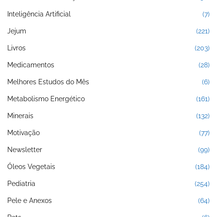
Inteligência Artificial
(7)
Jejum
(221)
Livros
(203)
Medicamentos
(28)
Melhores Estudos do Mês
(6)
Metabolismo Energético
(161)
Minerais
(132)
Motivação
(77)
Newsletter
(99)
Óleos Vegetais
(184)
Pediatria
(254)
Pele e Anexos
(64)