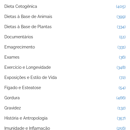
Dieta Cetogênica
(405)
Dietas à Base de Animais
(399)
Dietas à Base de Plantas
(334)
Documentários
(51)
Emagrecimento
(331)
Exames
(36)
Exercício e Longevidade
(348)
Exposições e Estilo de Vida
(72)
Fígado e Esteatose
(54)
Gordura
(466)
Gravidez
(132)
História e Antropologia
(357)
Imunidade e Inflamação
(256)