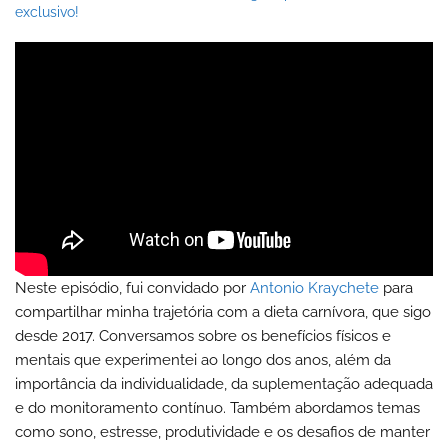
exclusivo!
Neste episódio, fui convidado por
Antonio Kraychete
para
compartilhar minha trajetória com a dieta carnívora, que sigo
desde 2017. Conversamos sobre os benefícios físicos e
mentais que experimentei ao longo dos anos, além da
importância da individualidade, da suplementação adequada
e do monitoramento contínuo. Também abordamos temas
como sono, estresse, produtividade e os desafios de manter