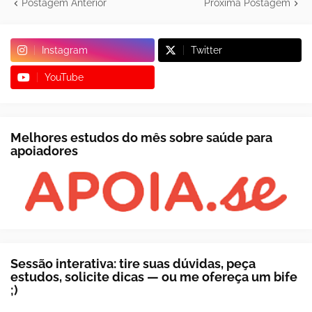
Postagem Anterior
Próxima Postagem
Instagram
Twitter
YouTube
Melhores estudos do mês sobre saúde para
apoiadores
Sessão interativa: tire suas dúvidas, peça
estudos, solicite dicas — ou me ofereça um bife
;)