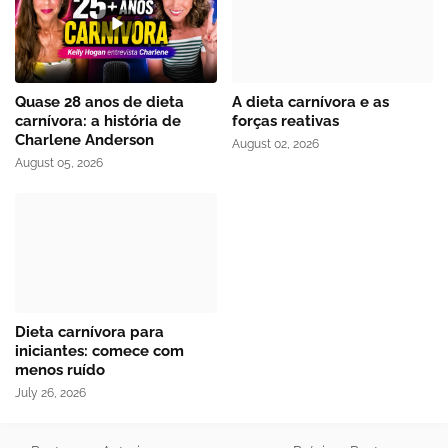
Quase 28 anos de dieta
A dieta carnívora e as
carnívora: a história de
forças reativas
Charlene Anderson
August 02, 2026
August 05, 2026
Dieta carnívora para
iniciantes: comece com
menos ruído
July 26, 2026