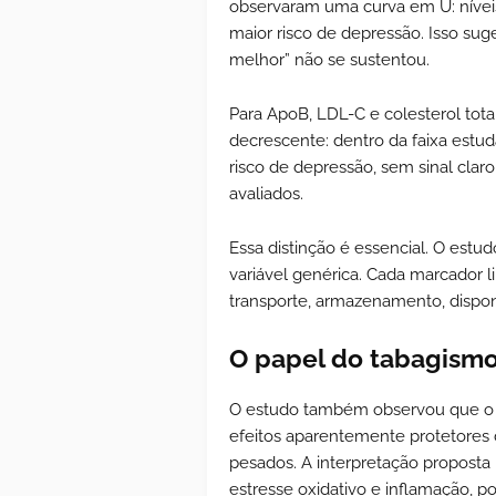
observaram uma curva em U: níveis
maior risco de depressão. Isso sug
melhor” não se sustentou.
Para ApoB, LDL-C e colesterol tot
decrescente: dentro da faixa estud
risco de depressão, sem sinal clar
avaliados.
Essa distinção é essencial. O estu
variável genérica. Cada marcador l
transporte, armazenamento, dispon
O papel do tabagism
O estudo também observou que o 
efeitos aparentemente protetores d
pesados. A interpretação proposta
estresse oxidativo e inflamação, po