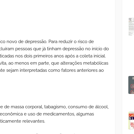
ico novo de depressão. Para reduzir o risco de
cluíram pessoas que já tinham depressão no início do
adas nos dois primeiros anos após a coleta inicial.
vita, ao menos em parte, que alterações metabólicas
nte sejam interpretadas como fatores anteriores ao
ice de massa corporal, tabagismo, consumo de álcool,
ioeconômica e uso de medicamentos, algumas
ticamente relevantes.