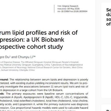
Se
dú
so
of