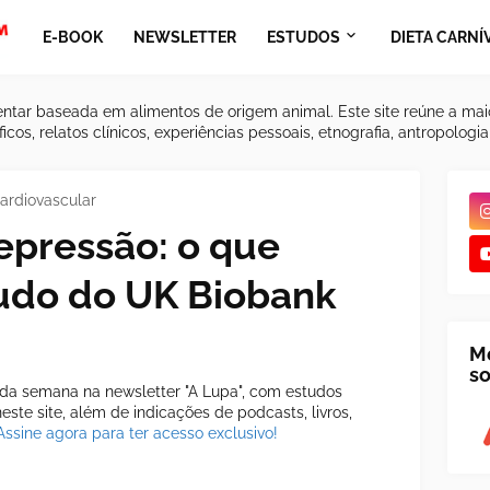
E-BOOK
NEWSLETTER
ESTUDOS
DIETA CARNÍ
ntar baseada em alimentos de origem animal. Este site reúne a mai
icos, relatos clínicos, experiências pessoais, etnografia, antropologi
ardiovascular
epressão: o que
udo do UK Biobank
M
so
a semana na newsletter "A Lupa", com estudos
ste site, além de indicações de podcasts, livros,
Assine agora para ter acesso exclusivo!