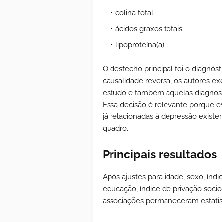
colina total;
ácidos graxos totais;
lipoproteína(a).
O desfecho principal foi o diagnóst
causalidade reversa, os autores ex
estudo e também aquelas diagnostic
Essa decisão é relevante porque e
já relacionadas à depressão existe
quadro.
Principais resultados
Após ajustes para idade, sexo, índ
educação, índice de privação soc
associações permaneceram estatis