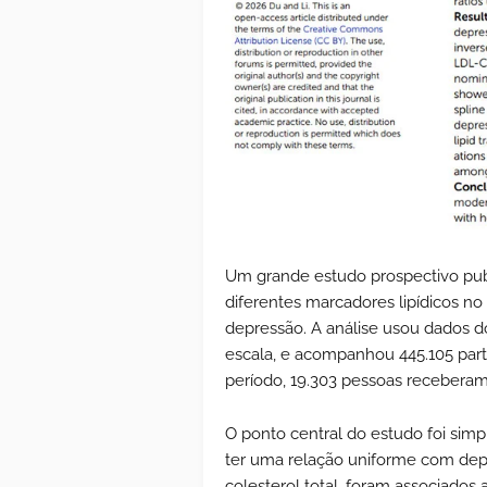
Um grande estudo prospectivo pu
diferentes marcadores lipídicos no
depressão. A análise usou dados 
escala, e acompanhou 445.105 part
período, 19.303 pessoas receberam
O ponto central do estudo foi simp
ter uma relação uniforme com de
colesterol total, foram associados