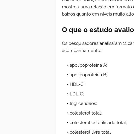
mostrou uma relação em formato de
baixos quanto em níveis muito alto
O que o estudo avali
Os pesquisadores analisaram 11 cara
acompanhamento:
apolipoproteína A;
apolipoproteína B;
HDL-C;
LDL-C;
triglicerídeos;
colesterol total;
colesterol esterificado total;
colesterol livre total;