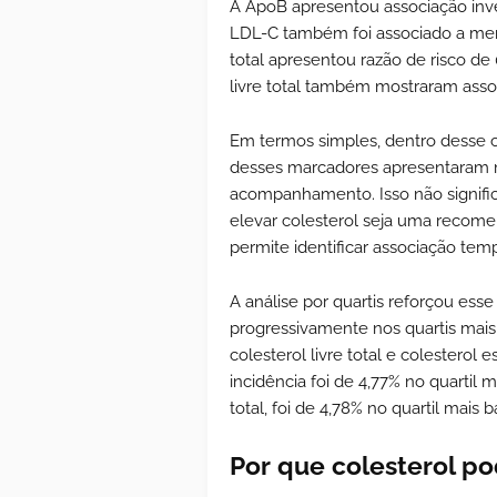
A ApoB apresentou associação inve
LDL-C também foi associado a meno
total apresentou razão de risco de 0
livre total também mostraram asso
Em termos simples, dentro desse c
desses marcadores apresentaram m
acompanhamento. Isso não signific
elevar colesterol seja uma recom
permite identificar associação tem
A análise por quartis reforçou esse
progressivamente nos quartis mais 
colesterol livre total e colesterol 
incidência foi de 4,77% no quartil m
total, foi de 4,78% no quartil mais 
Por que colesterol p