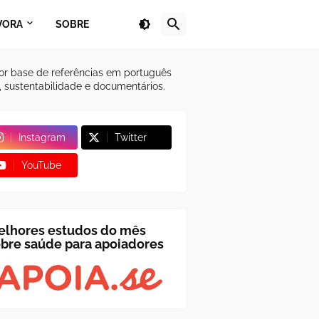
VORA
SOBRE
or base de referências em português
a, sustentabilidade e documentários.
Instagram
Twitter
YouTube
elhores estudos do mês
bre saúde para apoiadores