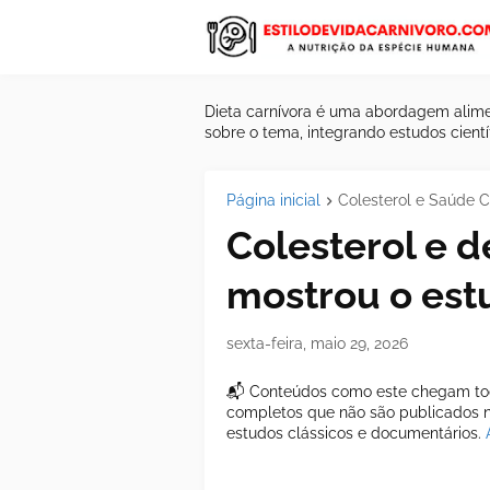
Dieta carnívora é uma abordagem alime
sobre o tema, integrando estudos científ
Página inicial
Colesterol e Saúde C
Colesterol e d
mostrou o est
sexta-feira, maio 29, 2026
📬 Conteúdos como este chegam tod
completos que não são publicados ne
estudos clássicos e documentários.