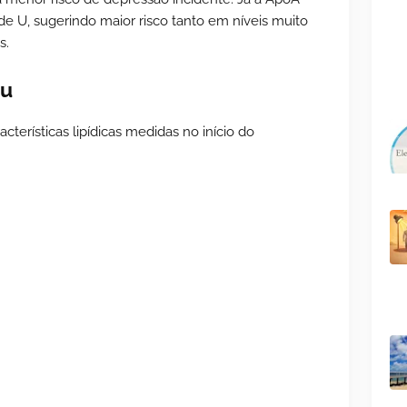
 U, sugerindo maior risco tanto em níveis muito
s.
ou
cterísticas lipídicas medidas no início do