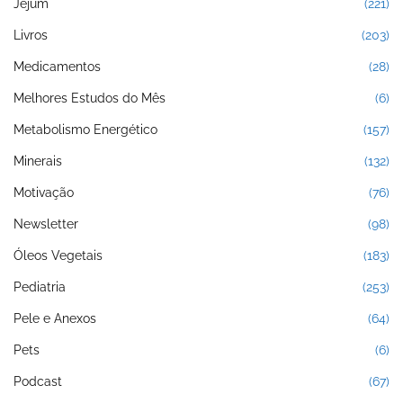
Jejum
(221)
Livros
(203)
Medicamentos
(28)
Melhores Estudos do Mês
(6)
Metabolismo Energético
(157)
Minerais
(132)
Motivação
(76)
Newsletter
(98)
Óleos Vegetais
(183)
Pediatria
(253)
Pele e Anexos
(64)
Pets
(6)
Podcast
(67)