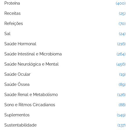
Proteína
(400)
Receitas
(25)
Refeições
(70)
Sal
(24)
Saúde Hormonal
(216)
Saúde Intestinal e Microbioma
(264)
Saúde Neurológica e Mental
(456)
Saúde Ocular
(19)
Saúde Óssea
(89)
Saúde Renal e Metabolismo
(126)
Sono e Ritmos Circadianos
(88)
Suplementos
(149)
Sustentabilidade
(137)