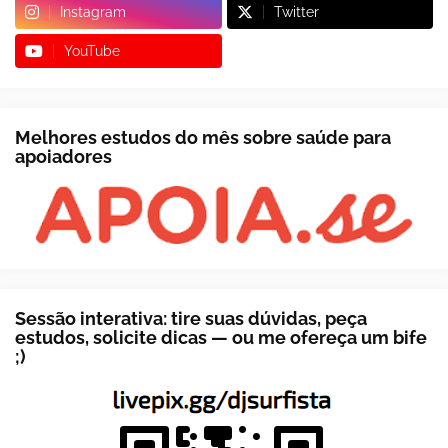
Instagram
Twitter
YouTube
Melhores estudos do mês sobre saúde para
apoiadores
Sessão interativa: tire suas dúvidas, peça
estudos, solicite dicas — ou me ofereça um bife
;)