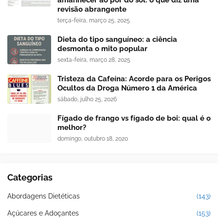
revisão abrangente
terça-feira, março 25, 2025
Dieta do tipo sanguíneo: a ciência
desmonta o mito popular
sexta-feira, março 28, 2025
Tristeza da Cafeína: Acorde para os Perigos
Ocultos da Droga Número 1 da América
sábado, julho 25, 2026
Fígado de frango vs fígado de boi: qual é o
melhor?
domingo, outubro 18, 2020
Categorias
Abordagens Dietéticas
(143)
Açúcares e Adoçantes
(153)