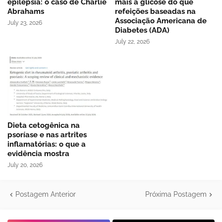
epilepsia: o caso de Charlie
mais a glicose do que
Abrahams
refeições baseadas na
Associação Americana de
July 23, 2026
Diabetes (ADA)
July 22, 2026
Dieta cetogênica na
psoríase e nas artrites
inflamatórias: o que a
evidência mostra
July 20, 2026
Postagem Anterior
Próxima Postagem