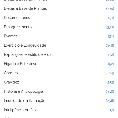
Dietas à Base de Plantas
(334)
Documentários
(51)
Emagrecimento
(330)
Exames
(36)
Exercício e Longevidade
(348)
Exposições e Estilo de Vida
(72)
Fígado e Esteatose
(52)
Gordura
(464)
Gravidez
(132)
História e Antropologia
(356)
Imunidade e Inflamação
(256)
Inteligência Artificial
(7)