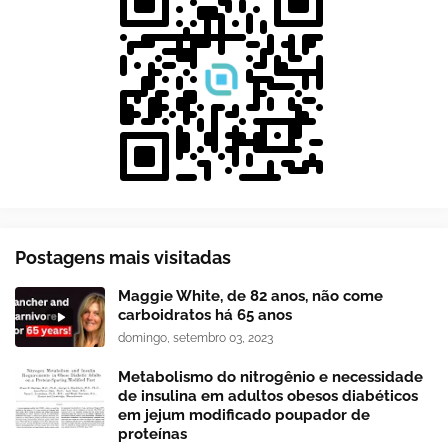
Postagens mais visitadas
Maggie White, de 82 anos, não come
carboidratos há 65 anos
domingo, setembro 03, 2023
Metabolismo do nitrogênio e necessidade
de insulina em adultos obesos diabéticos
em jejum modificado poupador de
proteínas