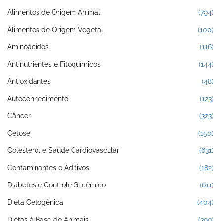
Alimentos de Origem Animal
(794)
Alimentos de Origem Vegetal
(100)
Aminoácidos
(116)
Antinutrientes e Fitoquímicos
(144)
Antioxidantes
(48)
Autoconhecimento
(123)
Câncer
(323)
Cetose
(150)
Colesterol e Saúde Cardiovascular
(631)
Contaminantes e Aditivos
(182)
Diabetes e Controle Glicêmico
(611)
Dieta Cetogênica
(404)
Dietas à Base de Animais
(399)