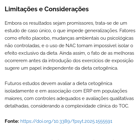
Limitações e Considerações
Embora os resultados sejam promissores, trata-se de um
estudo de caso único, o que impede generalizações. Fatores
como efeito placebo, mudanças ambientais ou psicológicas
não controladas, e o uso de NAC tornam impossível isolar o
efeito exclusivo da dieta. Ainda assim, o fato de as melhoras
ocorrerem antes da introdução dos exercícios de exposição
sugere um papel independente da dieta cetogênica.
Futuros estudos devem avaliar a dieta cetogênica
isoladamente e em associação com ERP em populações
maiores, com controles adequados e avaliações qualitativas
detalhadas, considerando a complexidade clínica do TOC.
Fonte:
https://doi.org/10.3389/fpsyt.2025.1555591