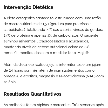
Intervenção Dietética
A dieta cetogênica adotada foi estruturada com uma razão
de macronutrientes de 1,5:1 (gordura para proteínas +
carboidratos), totalizando 71% das calorias vindas de gordura,
24% de proteína e apenas 4% de carboidratos. O paciente
eliminou alimentos ultraprocessados e açucarados,
mantendo níveis de cetose nutricional acima de 0,8
mmol/L, monitorados com o medidor Keto-Mojo®.
Além da dieta, ele realizou jejuns intermitentes e um jejum
de 24 horas por mês, além de usar suplementos como
ômega-3, eletrólitos, magnésio e N-acetilcisteína (NAC) com
selênio.
Resultados Quantitativos
As melhorias foram rápidas e marcantes. Três semanas após