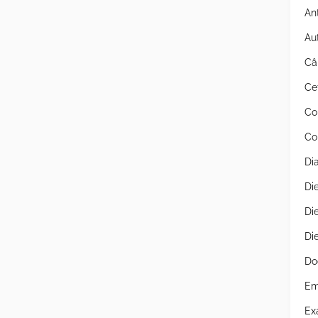
An
Au
Câ
Ce
Co
Co
Di
Di
Di
Di
Do
Em
Ex