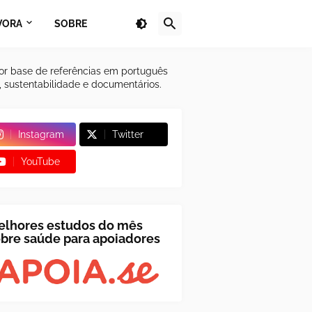
VORA
SOBRE
or base de referências em português
a, sustentabilidade e documentários.
Instagram
Twitter
YouTube
elhores estudos do mês
bre saúde para apoiadores