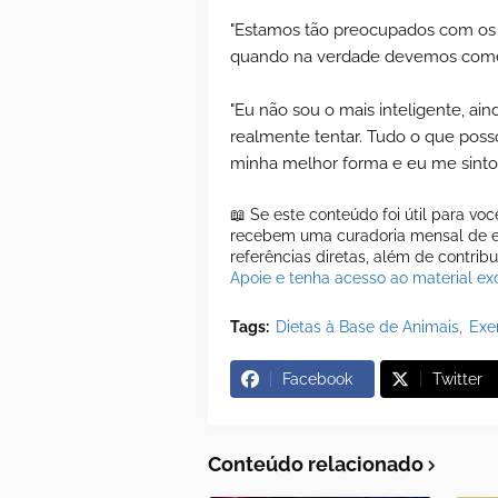
"Estamos tão preocupados com os n
quando na verdade devemos comer
"Eu não sou o mais inteligente, a
realmente tentar. Tudo o que posso
minha melhor forma e eu me sinto
📖 Se este conteúdo foi útil para vo
recebem uma curadoria mensal de es
referências diretas, além de contrib
Apoie e tenha acesso ao material exc
Tags:
Dietas à Base de Animais
Exe
Facebook
Twitter
Conteúdo relacionado