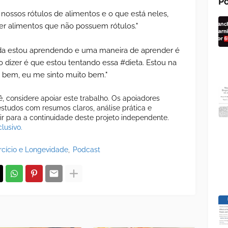
Po
ossos rótulos de alimentos e o que está neles,
 alimentos que não possuem rótulos."
inda estou aprendendo e uma maneira de aprender é
 dizer é que estou tentando essa #dieta. Estou na
 bem, eu me sinto muito bem."
cê, considere apoiar este trabalho. Os apoiadores
tudos com resumos claros, análise prática e
uir para a continuidade deste projeto independente.
lusivo.
rcício e Longevidade
Podcast