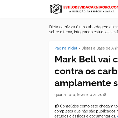
Dieta carnívora é uma abordagem alime
sobre o tema, integrando estudos científ
Página inicial
Dietas à Base de Ani
Mark Bell vai
contra os carb
amplamente so
quarta-feira, fevereiro 21, 2018
📬 Conteúdos como este chegam tod
completos que não são publicados ne
estudos clássicos e documentários.