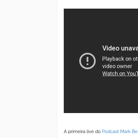
A primeira live do
Podcast Mark Bel