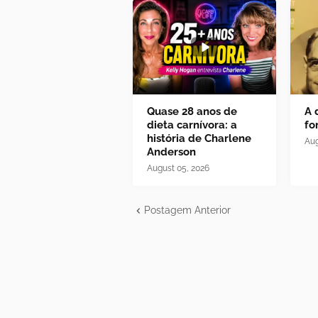
Quase 28 anos de
A 
dieta carnívora: a
fo
história de Charlene
Aug
Anderson
August 05, 2026
Postagem Anterior