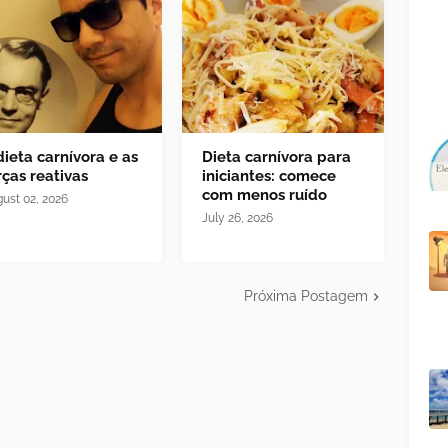
dieta carnívora e as
Dieta carnívora para
rças reativas
iniciantes: comece
com menos ruído
ust 02, 2026
July 26, 2026
Próxima Postagem