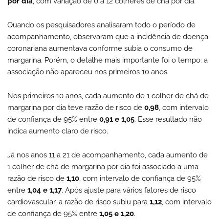
por dia
, com variação de 0 a 12 colheres de chá por dia.
Quando os pesquisadores analisaram todo o período de
acompanhamento, observaram que a incidência de doença
coronariana aumentava conforme subia o consumo de
margarina. Porém, o detalhe mais importante foi o tempo: a
associação não apareceu nos primeiros 10 anos.
Nos primeiros 10 anos, cada aumento de 1 colher de chá de
margarina por dia teve razão de risco de
0,98
, com intervalo
de confiança de 95% entre
0,91 e 1,05
. Esse resultado não
indica aumento claro de risco.
Já nos anos 11 a 21 de acompanhamento, cada aumento de
1 colher de chá de margarina por dia foi associado a uma
razão de risco de
1,10
, com intervalo de confiança de 95%
entre
1,04 e 1,17
. Após ajuste para vários fatores de risco
cardiovascular, a razão de risco subiu para
1,12
, com intervalo
de confiança de 95% entre
1,05 e 1,20
.