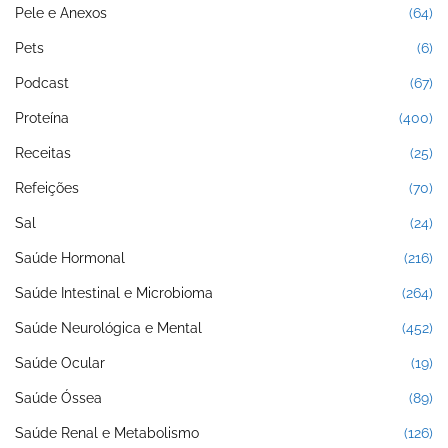
Pele e Anexos
(64)
Pets
(6)
Podcast
(67)
Proteína
(400)
Receitas
(25)
Refeições
(70)
Sal
(24)
Saúde Hormonal
(216)
Saúde Intestinal e Microbioma
(264)
Saúde Neurológica e Mental
(452)
Saúde Ocular
(19)
Saúde Óssea
(89)
Saúde Renal e Metabolismo
(126)