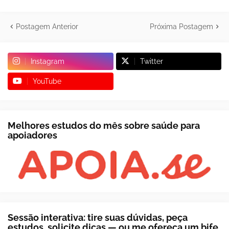
Postagem Anterior
Próxima Postagem
Instagram
Twitter
YouTube
Melhores estudos do mês sobre saúde para
apoiadores
Sessão interativa: tire suas dúvidas, peça
estudos, solicite dicas — ou me ofereça um bife