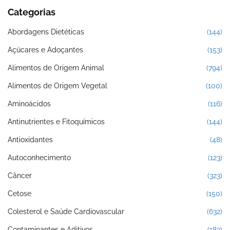
Categorias
Abordagens Dietéticas
(144)
Açúcares e Adoçantes
(153)
Alimentos de Origem Animal
(794)
Alimentos de Origem Vegetal
(100)
Aminoácidos
(116)
Antinutrientes e Fitoquímicos
(144)
Antioxidantes
(48)
Autoconhecimento
(123)
Câncer
(323)
Cetose
(150)
Colesterol e Saúde Cardiovascular
(632)
Contaminantes e Aditivos
(182)