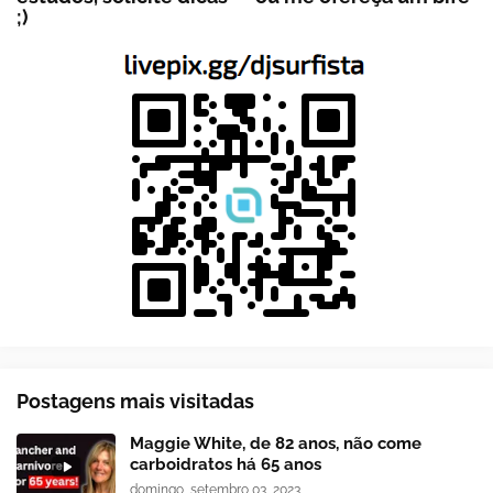
;)
Postagens mais visitadas
Maggie White, de 82 anos, não come
carboidratos há 65 anos
domingo, setembro 03, 2023