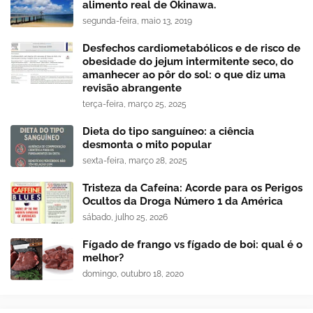
alimento real de Okinawa.
segunda-feira, maio 13, 2019
Desfechos cardiometabólicos e de risco de
obesidade do jejum intermitente seco, do
amanhecer ao pôr do sol: o que diz uma
revisão abrangente
terça-feira, março 25, 2025
Dieta do tipo sanguíneo: a ciência
desmonta o mito popular
sexta-feira, março 28, 2025
Tristeza da Cafeína: Acorde para os Perigos
Ocultos da Droga Número 1 da América
sábado, julho 25, 2026
Fígado de frango vs fígado de boi: qual é o
melhor?
domingo, outubro 18, 2020