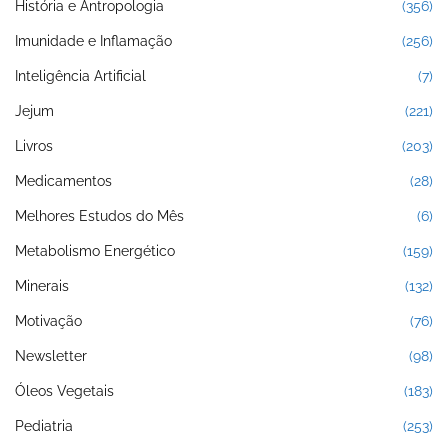
História e Antropologia
(356)
Imunidade e Inflamação
(256)
Inteligência Artificial
(7)
Jejum
(221)
Livros
(203)
Medicamentos
(28)
Melhores Estudos do Mês
(6)
Metabolismo Energético
(159)
Minerais
(132)
Motivação
(76)
Newsletter
(98)
Óleos Vegetais
(183)
Pediatria
(253)