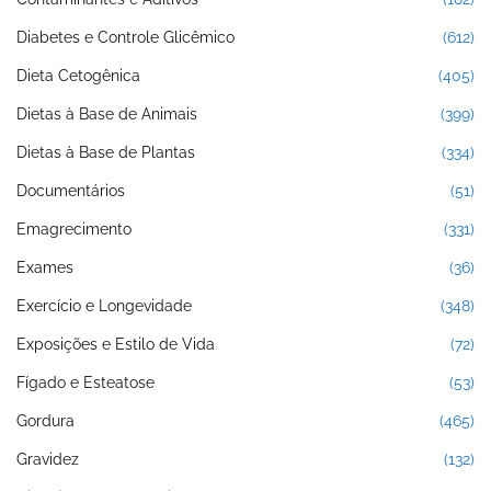
Diabetes e Controle Glicêmico
(612)
Dieta Cetogênica
(405)
Dietas à Base de Animais
(399)
Dietas à Base de Plantas
(334)
Documentários
(51)
Emagrecimento
(331)
Exames
(36)
Exercício e Longevidade
(348)
Exposições e Estilo de Vida
(72)
Fígado e Esteatose
(53)
Gordura
(465)
Gravidez
(132)