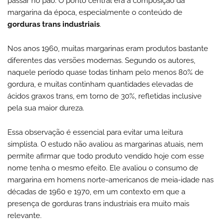
passar no pão. O ponto central era a composição da
margarina da época, especialmente o conteúdo de
gorduras trans industriais
.
Nos anos 1960, muitas margarinas eram produtos bastante
diferentes das versões modernas. Segundo os autores,
naquele período quase todas tinham pelo menos 80% de
gordura, e muitas continham quantidades elevadas de
ácidos graxos trans, em torno de 30%, refletidas inclusive
pela sua maior dureza.
Essa observação é essencial para evitar uma leitura
simplista. O estudo não avaliou as margarinas atuais, nem
permite afirmar que todo produto vendido hoje com esse
nome tenha o mesmo efeito. Ele avaliou o consumo de
margarina em homens norte-americanos de meia-idade nas
décadas de 1960 e 1970, em um contexto em que a
presença de gorduras trans industriais era muito mais
relevante.