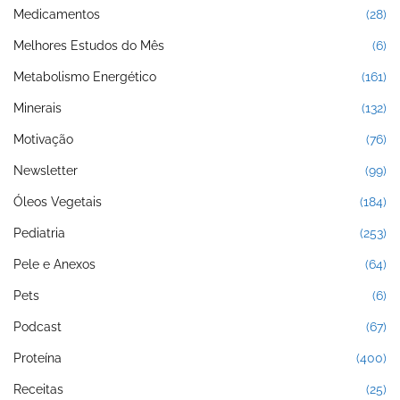
Medicamentos
(28)
Melhores Estudos do Mês
(6)
Metabolismo Energético
(161)
Minerais
(132)
Motivação
(76)
Newsletter
(99)
Óleos Vegetais
(184)
Pediatria
(253)
Pele e Anexos
(64)
Pets
(6)
Podcast
(67)
Proteína
(400)
Receitas
(25)