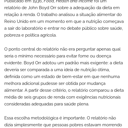
Publicado em 1936,
Food, Health and Income
foi um
relatório de John Boyd Orr sobre a adequação da dieta em
relação à renda. O trabalho analisou a situação alimentar do
Reino Unido em um momento em que a nutrição começava
a sair do laboratório e entrar no debate público sobre saúde,
pobreza e política agrícola.
O ponto central do relatório não era perguntar apenas qual
seria o mínimo necessário para evitar fome ou doença
evidente. Boyd Orr adotou um padrão mais exigente: a dieta
deveria ser comparada a uma ideia de nutrição ótima,
definida como um estado de bem-estar em que nenhuma
melhora adicional pudesse ser obtida por mudança
alimentar. A partir desse critério, o relatório comparou a dieta
média de seis grupos de renda com exigências nutricionais
consideradas adequadas para saúde plena.
Essa escolha metodológica é importante. O relatório não
dizia simplesmente que pessoas pobres estavam morrendo