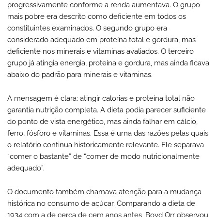
progressivamente conforme a renda aumentava. O grupo
mais pobre era descrito como deficiente em todos os
constituintes examinados. O segundo grupo era
considerado adequado em proteína total e gordura, mas
deficiente nos minerais e vitaminas avaliados. O terceiro
grupo já atingia energia, proteína e gordura, mas ainda ficava
abaixo do padrão para minerais e vitaminas.
A mensagem é clara: atingir calorias e proteína total não
garantia nutrição completa. A dieta podia parecer suficiente
do ponto de vista energético, mas ainda falhar em cálcio,
ferro, fósforo e vitaminas. Essa é uma das razões pelas quais
o relatório continua historicamente relevante. Ele separava
“comer o bastante” de “comer de modo nutricionalmente
adequado”.
O documento também chamava atenção para a mudança
histórica no consumo de açúcar. Comparando a dieta de
1934 com a de cerca de cem anos antes, Boyd Orr observou