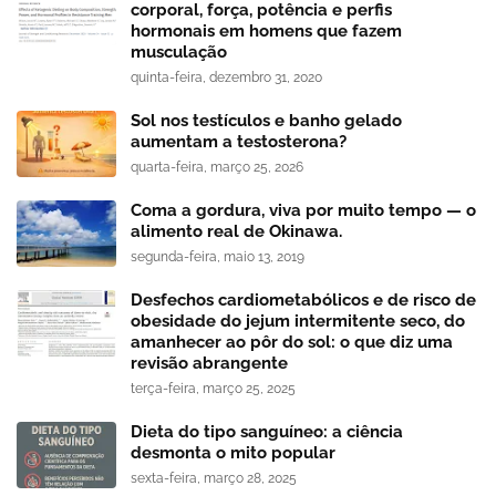
corporal, força, potência e perfis
hormonais em homens que fazem
musculação
quinta-feira, dezembro 31, 2020
Sol nos testículos e banho gelado
aumentam a testosterona?
quarta-feira, março 25, 2026
Coma a gordura, viva por muito tempo — o
alimento real de Okinawa.
segunda-feira, maio 13, 2019
Desfechos cardiometabólicos e de risco de
obesidade do jejum intermitente seco, do
amanhecer ao pôr do sol: o que diz uma
revisão abrangente
terça-feira, março 25, 2025
Dieta do tipo sanguíneo: a ciência
desmonta o mito popular
sexta-feira, março 28, 2025