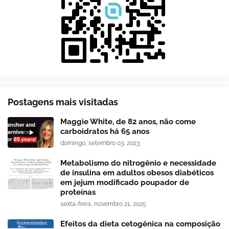
Postagens mais visitadas
Maggie White, de 82 anos, não come
carboidratos há 65 anos
domingo, setembro 03, 2023
Metabolismo do nitrogênio e necessidade
de insulina em adultos obesos diabéticos
em jejum modificado poupador de
proteínas
sexta-feira, novembro 21, 2025
Efeitos da dieta cetogênica na composição