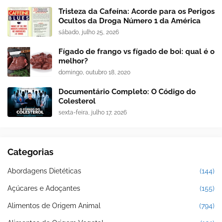
Tristeza da Cafeína: Acorde para os Perigos
Ocultos da Droga Número 1 da América
sábado, julho 25, 2026
Fígado de frango vs fígado de boi: qual é o
melhor?
domingo, outubro 18, 2020
Documentário Completo: O Código do
Colesterol
sexta-feira, julho 17, 2026
Categorias
Abordagens Dietéticas
(144)
Açúcares e Adoçantes
(155)
Alimentos de Origem Animal
(794)