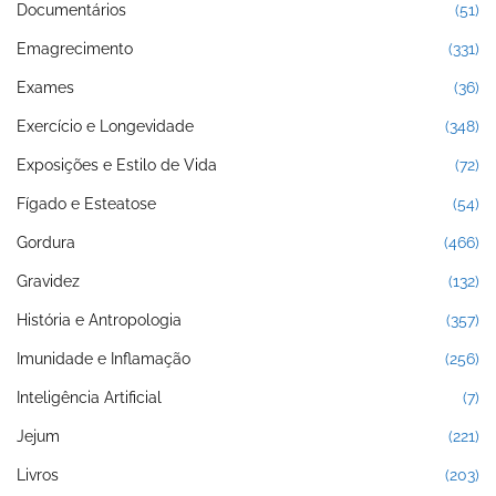
Documentários
(51)
Emagrecimento
(331)
Exames
(36)
Exercício e Longevidade
(348)
Exposições e Estilo de Vida
(72)
Fígado e Esteatose
(54)
Gordura
(466)
Gravidez
(132)
História e Antropologia
(357)
Imunidade e Inflamação
(256)
Inteligência Artificial
(7)
Jejum
(221)
Livros
(203)