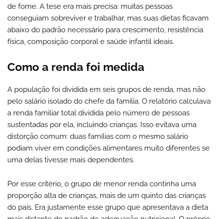
de fome. A tese era mais precisa: muitas pessoas
conseguiam sobreviver e trabalhar, mas suas dietas ficavam
abaixo do padrão necessário para crescimento, resistência
física, composição corporal e saúde infantil ideais.
Como a renda foi medida
A população foi dividida em seis grupos de renda, mas não
pelo salário isolado do chefe da família. O relatório calculava
a renda familiar total dividida pelo número de pessoas
sustentadas por ela, incluindo crianças. Isso evitava uma
distorção comum: duas famílias com o mesmo salário
podiam viver em condições alimentares muito diferentes se
uma delas tivesse mais dependentes.
Por esse critério, o grupo de menor renda continha uma
proporção alta de crianças, mais de um quinto das crianças
do país. Era justamente esse grupo que apresentava a dieta
mais distante do padrão de adequação nutricional. O próprio