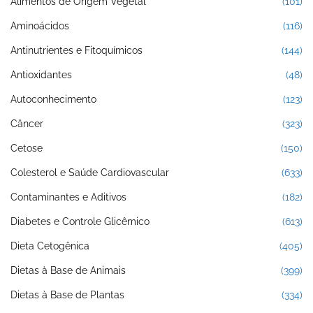
Alimentos de Origem Vegetal
(101)
Aminoácidos
(116)
Antinutrientes e Fitoquímicos
(144)
Antioxidantes
(48)
Autoconhecimento
(123)
Câncer
(323)
Cetose
(150)
Colesterol e Saúde Cardiovascular
(633)
Contaminantes e Aditivos
(182)
Diabetes e Controle Glicêmico
(613)
Dieta Cetogênica
(405)
Dietas à Base de Animais
(399)
Dietas à Base de Plantas
(334)