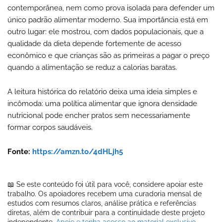
contemporânea, nem como prova isolada para defender um
único padrão alimentar moderno. Sua importância está em
outro lugar: ele mostrou, com dados populacionais, que a
qualidade da dieta depende fortemente de acesso
econômico e que crianças são as primeiras a pagar o preço
quando a alimentação se reduz a calorias baratas.
A leitura histórica do relatório deixa uma ideia simples e
incômoda: uma política alimentar que ignora densidade
nutricional pode encher pratos sem necessariamente
formar corpos saudáveis.
Fonte:
https://amzn.to/4dHLjh5
📖 Se este conteúdo foi útil para você, considere apoiar este
trabalho. Os apoiadores recebem uma curadoria mensal de
estudos com resumos claros, análise prática e referências
diretas, além de contribuir para a continuidade deste projeto
independente.
Apoie e tenha acesso ao material exclusivo.