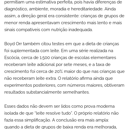
permitiam uma estimativa perfeita, pois havia diferenças de
diagnóstico, ambiente, moradia e hereditariedade. Ainda
assim, a direção geral era consistente: crianças de grupos de
menor renda apresentavam crescimento mais lento e mais
sinais compatíveis com nutrição inadequada.
Boyd Orr também citou testes em que a dieta de crianças
foi suplementada com leite. Em uma série realizada na
Escócia, cerca de 1.500 crianças de escolas elementares
receberam leite adicional por sete meses, e a taxa de
crescimento foi cerca de 20% maior do que nas crianças que
não receberam leite extra. O relatório afirma ainda que
experimentos posteriores, com números maiores, obtiveram
resultados substancialmente semelhantes.
Esses dados não devem ser lidos como prova moderna
isolada de que “leite resolve tudo”. O próprio relatório não
fazia essa simplificação. A conclusão era mais ampla:
quando a dieta de grupos de baixa renda era melhorada,