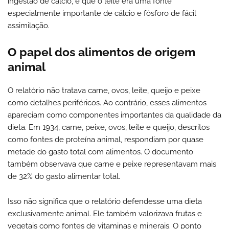
ingestão de cálcio, e que o leite era uma fonte
especialmente importante de cálcio e fósforo de fácil
assimilação.
O papel dos alimentos de origem
animal
O relatório não tratava carne, ovos, leite, queijo e peixe
como detalhes periféricos. Ao contrário, esses alimentos
apareciam como componentes importantes da qualidade da
dieta. Em 1934, carne, peixe, ovos, leite e queijo, descritos
como fontes de proteína animal, respondiam por quase
metade do gasto total com alimentos. O documento
também observava que carne e peixe representavam mais
de 32% do gasto alimentar total.
Isso não significa que o relatório defendesse uma dieta
exclusivamente animal. Ele também valorizava frutas e
vegetais como fontes de vitaminas e minerais. O ponto