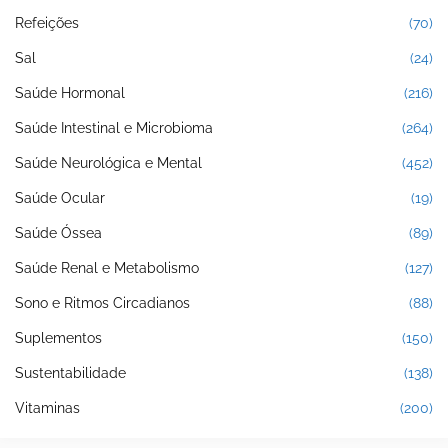
Refeições
(70)
Sal
(24)
Saúde Hormonal
(216)
Saúde Intestinal e Microbioma
(264)
Saúde Neurológica e Mental
(452)
Saúde Ocular
(19)
Saúde Óssea
(89)
Saúde Renal e Metabolismo
(127)
Sono e Ritmos Circadianos
(88)
Suplementos
(150)
Sustentabilidade
(138)
Vitaminas
(200)