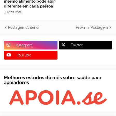
mesmo alimento pode agir
diferente em cada pessoa
July 07, 2026
Postagem Anterior
Próxima Postagem
Instagram
Twitter
YouTube
Melhores estudos do mês sobre saúde para
apoiadores