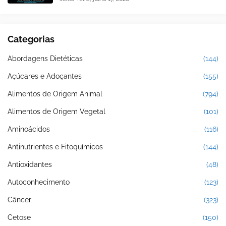
Categorias
Abordagens Dietéticas
(144)
Açúcares e Adoçantes
(155)
Alimentos de Origem Animal
(794)
Alimentos de Origem Vegetal
(101)
Aminoácidos
(116)
Antinutrientes e Fitoquímicos
(144)
Antioxidantes
(48)
Autoconhecimento
(123)
Câncer
(323)
Cetose
(150)