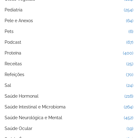
Pediatria
(254)
Pele e Anexos
(64)
Pets
(6)
Podcast
(67)
Proteína
(400)
Receitas
(25)
Refeições
(70)
Sal
(24)
Saúde Hormonal
(216)
Saúde Intestinal e Microbioma
(264)
Saúde Neurológica e Mental
(452)
Saúde Ocular
(19)