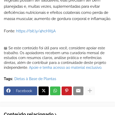
vegetais possam ser saudáveis, elas precisam ser bem
planejadas e, muitas vezes, suplementadas para evitar
deficiências nutricionais e efeitos colaterais como perda de
massa muscular, aumento de gordura corporal e inflamação.
Fonte:
https://bit.ly/4hcHX5A
📖 Se este conteúdo foi útil para você, considere apoiar este
trabalho. Os apoiadores recebem uma curadoria mensal de
estudos com resumos claros, análise prática e referências
diretas, além de contribuir para a continuidade deste projeto
independente.
Apoie e tenha acesso ao material exclusivo.
Tags:
Dietas à Base de Plantas
Facebook
Conteúdo relacionado