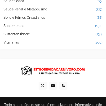
Saúde Óssea
(89)
Saúde Renal e Metabolismo
(127)
Sono e Ritmos Circadianos
(88)
Suplementos
(150)
Sustentabilidade
(138)
Vitaminas
(200)
Todo o conteúdo deste site é exclusivamente informativo e não