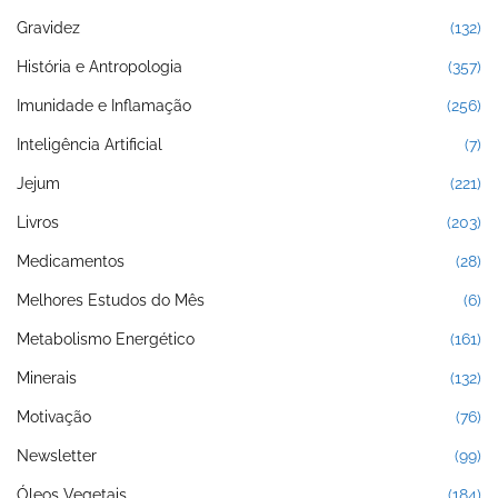
Gravidez
(132)
História e Antropologia
(357)
Imunidade e Inflamação
(256)
Inteligência Artificial
(7)
Jejum
(221)
Livros
(203)
Medicamentos
(28)
Melhores Estudos do Mês
(6)
Metabolismo Energético
(161)
Minerais
(132)
Motivação
(76)
Newsletter
(99)
Óleos Vegetais
(184)