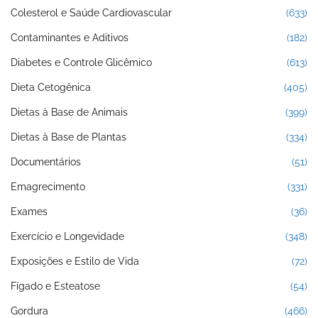
Colesterol e Saúde Cardiovascular
(633)
Contaminantes e Aditivos
(182)
Diabetes e Controle Glicêmico
(613)
Dieta Cetogênica
(405)
Dietas à Base de Animais
(399)
Dietas à Base de Plantas
(334)
Documentários
(51)
Emagrecimento
(331)
Exames
(36)
Exercício e Longevidade
(348)
Exposições e Estilo de Vida
(72)
Fígado e Esteatose
(54)
Gordura
(466)