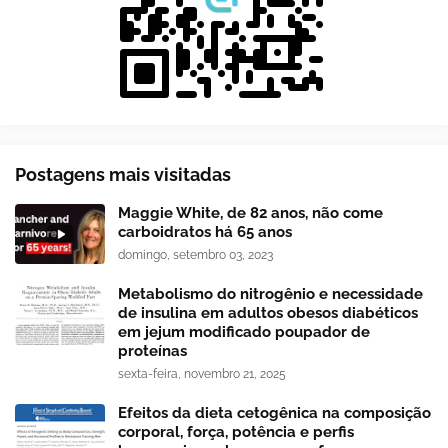
Postagens mais visitadas
Maggie White, de 82 anos, não come
carboidratos há 65 anos
domingo, setembro 03, 2023
Metabolismo do nitrogênio e necessidade
de insulina em adultos obesos diabéticos
em jejum modificado poupador de
proteínas
sexta-feira, novembro 21, 2025
Efeitos da dieta cetogênica na composição
corporal, força, potência e perfis