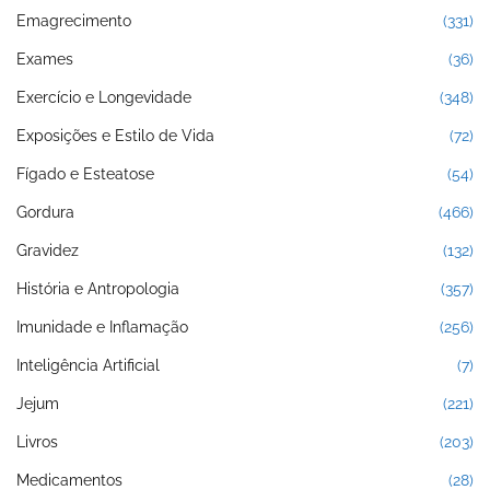
Emagrecimento
(331)
Exames
(36)
Exercício e Longevidade
(348)
Exposições e Estilo de Vida
(72)
Fígado e Esteatose
(54)
Gordura
(466)
Gravidez
(132)
História e Antropologia
(357)
Imunidade e Inflamação
(256)
Inteligência Artificial
(7)
Jejum
(221)
Livros
(203)
Medicamentos
(28)