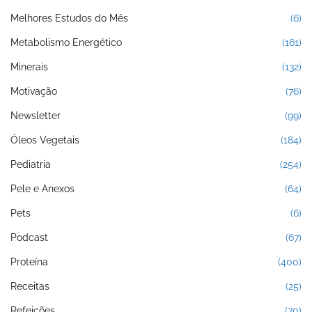
Melhores Estudos do Mês
(6)
Metabolismo Energético
(161)
Minerais
(132)
Motivação
(76)
Newsletter
(99)
Óleos Vegetais
(184)
Pediatria
(254)
Pele e Anexos
(64)
Pets
(6)
Podcast
(67)
Proteína
(400)
Receitas
(25)
Refeições
(70)