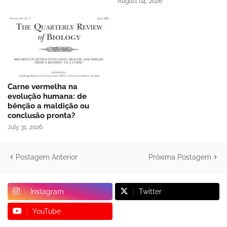
August 04, 2026
Carne vermelha na
evolução humana: de
bênção a maldição ou
conclusão pronta?
July 31, 2026
Postagem Anterior
Próxima Postagem
Instagram
Twitter
YouTube