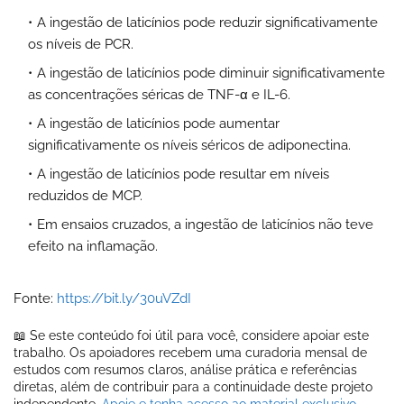
A ingestão de laticínios pode reduzir significativamente
os níveis de PCR.
A ingestão de laticínios pode diminuir significativamente
as concentrações séricas de TNF-α e IL-6.
A ingestão de laticínios pode aumentar
significativamente os níveis séricos de adiponectina.
A ingestão de laticínios pode resultar em níveis
reduzidos de MCP.
Em ensaios cruzados, a ingestão de laticínios não teve
efeito na inflamação.
Fonte:
https://bit.ly/30uVZdI
📖 Se este conteúdo foi útil para você, considere apoiar este
trabalho. Os apoiadores recebem uma curadoria mensal de
estudos com resumos claros, análise prática e referências
diretas, além de contribuir para a continuidade deste projeto
independente.
Apoie e tenha acesso ao material exclusivo.