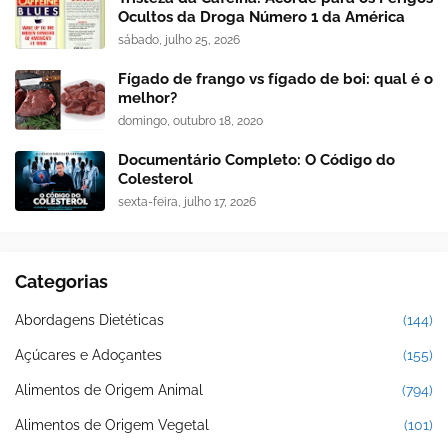
Ocultos da Droga Número 1 da América
sábado, julho 25, 2026
Fígado de frango vs fígado de boi: qual é o
melhor?
domingo, outubro 18, 2020
Documentário Completo: O Código do
Colesterol
sexta-feira, julho 17, 2026
Categorias
Abordagens Dietéticas
(144)
Açúcares e Adoçantes
(155)
Alimentos de Origem Animal
(794)
Alimentos de Origem Vegetal
(101)