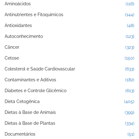
Aminoácidos
(116)
Antinutrientes e Fitoquímicos
(144)
Antioxidantes
(48)
Autoconhecimento
(123)
Câncer
(323)
Cetose
(150)
Colesterol e Saúde Cardiovascular
(633)
Contaminantes e Aditivos
(182)
Diabetes e Controle Glicêmico
(613)
Dieta Cetogênica
(405)
Dietas à Base de Animais
(399)
Dietas à Base de Plantas
(334)
Documentários
(51)