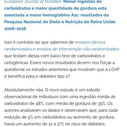
European Journal of Nutrition
:
Menor ingestão de
carboidratos e maior quantidade de gordura está
associada a maior hemoglobina A1c: resultados da
Pesquisa Nacional de Dieta e Nutrição do Reino Unido
2008–2016
Isso é contrário ao que sabemos de
ensaios clínicos
randomizados e ensaios de intervenção não randomizados
que testam dietas com baixo teor de carboidratos e
cetogênicas. Esses novos resultados devem nos forçar a
questionar os estudos anteriores que mostram que a LCHF
é benéfica para o diabetes tipo 2?
Absolutamente não. O novo estudo é um estudo
observacional de indivíduos com uma ingestão média de
carboidratos de 48%, com média de gordura de 35%. Os
autores analisaram os dados e observaram que, para cada
redução de 5% em carboidratos ou aumento de gordura,
havia um aumento de 12 a 17% no risco de diabetes.