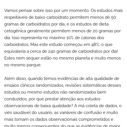
Vamos pensar sobre isso por um momento. Os estudos mais
respeitáveis ​​de baixo carboidrato permitem menos de 50
gramas de carboidratos por dia, e os estudos de dieta
cetogênica geralmente permitem menos de 20 gramas por
dia. Isso representa no máximo 10% de calorias dos
carboidratos. Mas este estudo começou em 48%, o que
equivaleria a cerca de 240 gramas de carboidratos por dia!
Estes nem sequer estão no mesmo planeta e muito menos
no mesmo parque.
Além disso, quando temos evidências de alta qualidade de
ensaios clínicos randomizados, revisões sistemáticas desses
estudos ou mesmo estudos não randomizados bem
conduzidos, por que prestar atenção aos estudos
observacionais de baixa qualidade? A má coleta de dados, o
viés saudável do usuário, as variáveis ​​de confusão e muito
mais tornam os dados observacionais comprometidos e
muito menos consequentes do que as evidências de maior