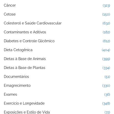
Câncer
(323)
Cetose
(150)
Colesterol e Saúde Cardiovascular
(632)
Contaminantes e Aditivos
(182)
Diabetes e Controle Glicêmico
(612)
Dieta Cetogênica
(404)
Dietas à Base de Animais
(399)
Dietas à Base de Plantas
(334)
Documentários
(51)
Emagrecimento
(330)
Exames
(36)
Exercício e Longevidade
(348)
Exposições e Estilo de Vida
(72)