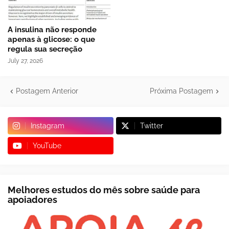
A insulina não responde
apenas à glicose: o que
regula sua secreção
July 27, 2026
Postagem Anterior
Próxima Postagem
Instagram
Twitter
YouTube
Melhores estudos do mês sobre saúde para
apoiadores