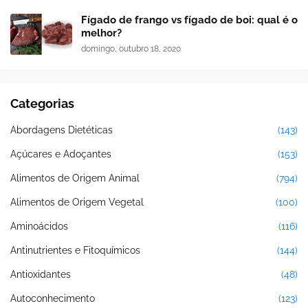
Fígado de frango vs fígado de boi: qual é o
melhor?
domingo, outubro 18, 2020
Categorias
Abordagens Dietéticas
(143)
Açúcares e Adoçantes
(153)
Alimentos de Origem Animal
(794)
Alimentos de Origem Vegetal
(100)
Aminoácidos
(116)
Antinutrientes e Fitoquímicos
(144)
Antioxidantes
(48)
Autoconhecimento
(123)