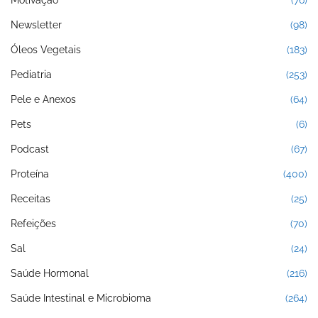
Motivação
(76)
Newsletter
(98)
Óleos Vegetais
(183)
Pediatria
(253)
Pele e Anexos
(64)
Pets
(6)
Podcast
(67)
Proteína
(400)
Receitas
(25)
Refeições
(70)
Sal
(24)
Saúde Hormonal
(216)
Saúde Intestinal e Microbioma
(264)