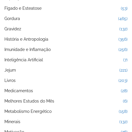
Fígado e Esteatose
(53)
Gordura
(465)
Gravidez
(132)
História e Antropologia
(356)
Imunidade e Inflamação
(256)
Inteligência Artificial
(7)
Jejum
(221)
Livros
(203)
Medicamentos
(28)
Melhores Estudos do Mês
(6)
Metabolismo Energético
(158)
Minerais
(132)