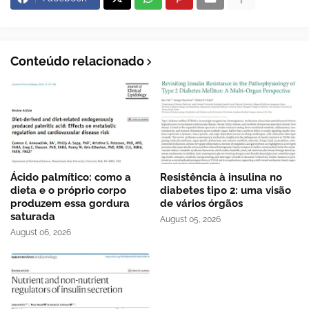
Conteúdo relacionado
Ácido palmítico: como a
Resistência à insulina no
dieta e o próprio corpo
diabetes tipo 2: uma visão
produzem essa gordura
de vários órgãos
saturada
August 05, 2026
August 06, 2026