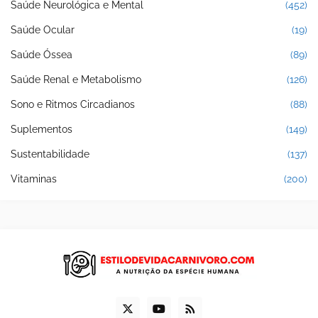
Saúde Neurológica e Mental
(452)
Saúde Ocular
(19)
Saúde Óssea
(89)
Saúde Renal e Metabolismo
(126)
Sono e Ritmos Circadianos
(88)
Suplementos
(149)
Sustentabilidade
(137)
Vitaminas
(200)