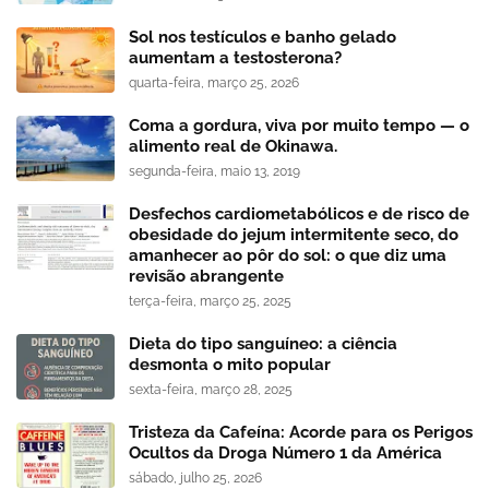
Sol nos testículos e banho gelado
aumentam a testosterona?
quarta-feira, março 25, 2026
Coma a gordura, viva por muito tempo — o
alimento real de Okinawa.
segunda-feira, maio 13, 2019
Desfechos cardiometabólicos e de risco de
obesidade do jejum intermitente seco, do
amanhecer ao pôr do sol: o que diz uma
revisão abrangente
terça-feira, março 25, 2025
Dieta do tipo sanguíneo: a ciência
desmonta o mito popular
sexta-feira, março 28, 2025
Tristeza da Cafeína: Acorde para os Perigos
Ocultos da Droga Número 1 da América
sábado, julho 25, 2026