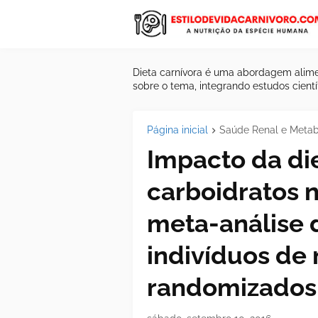
Dieta carnívora é uma abordagem alime
sobre o tema, integrando estudos científ
Página inicial
Saúde Renal e Meta
Impacto da di
carboidratos 
meta-análise 
indivíduos de 
randomizados