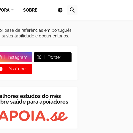
VORA
SOBRE
or base de referências em português
a, sustentabilidade e documentários.
Instagram
Twitter
YouTube
elhores estudos do mês
bre saúde para apoiadores