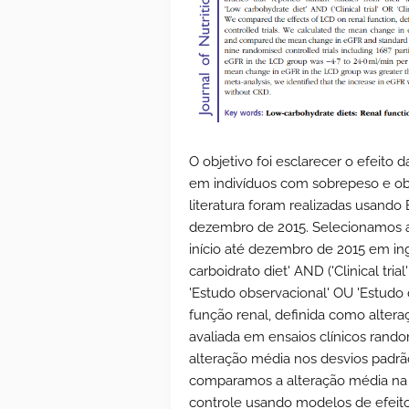
O objetivo foi esclarecer o efeito 
em indivíduos com sobrepeso e ob
literatura foram realizadas usand
dezembro de 2015. Selecionamos 
início até dezembro de 2015 em in
carboidrato diet' AND ('Clinical tria
'Estudo observacional' OU 'Estudo
função renal, definida como altera
avaliada em ensaios clínicos rand
alteração média nos desvios padrã
comparamos a alteração média na 
controle usando modelos de efeito