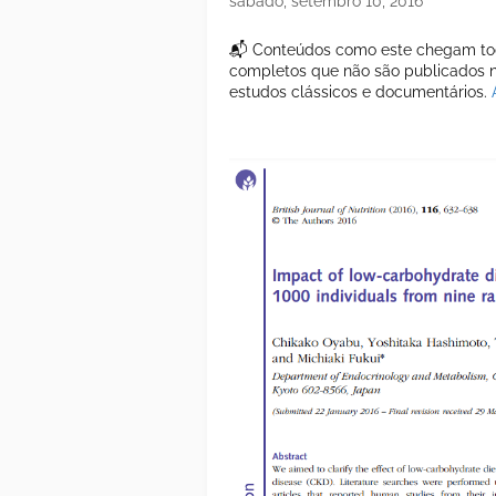
sábado, setembro 10, 2016
📬 Conteúdos como este chegam tod
completos que não são publicados ne
estudos clássicos e documentários.