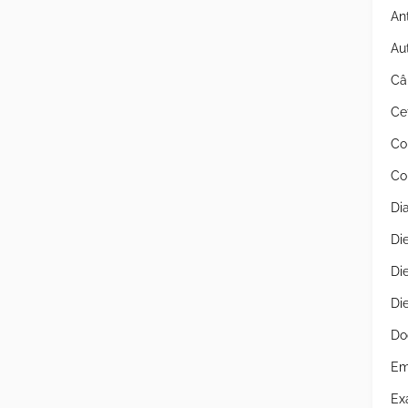
An
Au
Câ
Ce
Co
Co
Di
Di
Di
Di
Do
Em
Ex