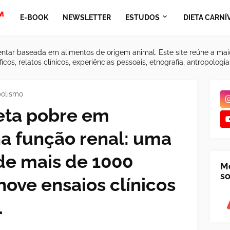
E-BOOK
NEWSLETTER
ESTUDOS
DIETA CARNÍ
ntar baseada em alimentos de origem animal. Este site reúne a mai
icos, relatos clínicos, experiências pessoais, etnografia, antropologi
bolismo
eta pobre em
na função renal: uma
de mais de 1000
M
so
nove ensaios clínicos
.