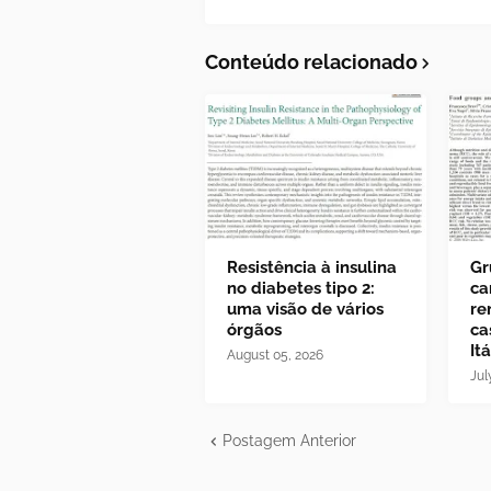
Conteúdo relacionado
Resistência à insulina
Gr
no diabetes tipo 2:
ca
uma visão de vários
re
órgãos
ca
Itá
August 05, 2026
Jul
Postagem Anterior