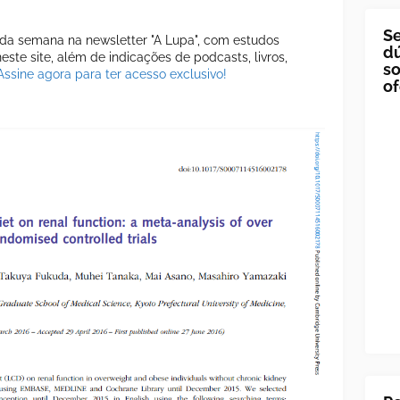
Se
a semana na newsletter "A Lupa", com estudos
dú
ste site, além de indicações de podcasts, livros,
so
Assine agora para ter acesso exclusivo!
of