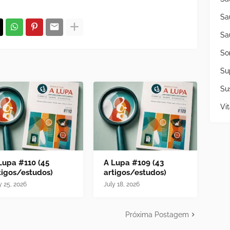
Sa
Sa
So
Su
Su
Vi
Lupa #110 (45
A Lupa #109 (43
tigos/estudos)
artigos/estudos)
y 25, 2026
July 18, 2026
Próxima Postagem