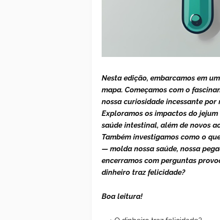
Nesta edição, embarcamos em uma
mapa. Começamos com o fascinante
nossa curiosidade incessante por n
Exploramos os impactos do jejum 
saúde intestinal, além de novos ac
Também investigamos como o que
— molda nossa saúde, nossa pegad
encerramos com perguntas provo
dinheiro traz felicidade?
Boa leitura!