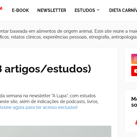
E-BOOK
NEWSLETTER
ESTUDOS
DIETA CARNÍ
ntar baseada em alimentos de origem animal. Este site reúne a mai
icos, relatos clínicos, experiências pessoais, etnografia, antropologi
8 artigos/estudos)
a semana na newsletter "A Lupa", com estudos
M
ste site, além de indicações de podcasts, livros,
so
Assine agora para ter acesso exclusivo!