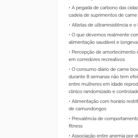
A pegada de carbono das cidad
cadeia de suprimentos de carne
Atletas de ultrarresistência e 
O que devemos realmente com
alimentação saudável e longeva
Percepção de amortecimento e c
em corredores recreativos
O consumo diário de carne bo
durante 8 semanas não tem efeit
entre mulheres em idade reprod
clínico randomizado e controlad
Alimentação com horário restr
de camundongos
Prevalência de comportamento 
fitness
Associação entre anemia por de