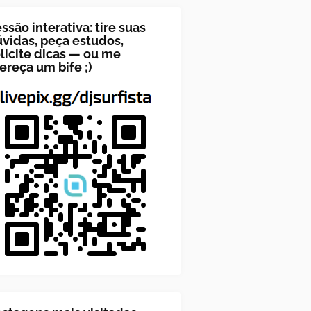
ssão interativa: tire suas
vidas, peça estudos,
licite dicas — ou me
ereça um bife ;)