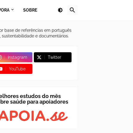
VORA
SOBRE
or base de referências em português
a, sustentabilidade e documentários.
Instagram
Twitter
YouTube
elhores estudos do mês
bre saúde para apoiadores