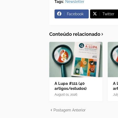
Tags:
Newsletter
Facebook
Twitter
Conteúdo relacionado
A Lupa #111 (40
A 
artigos/estudos)
ar
August 01, 2026
Jul
Postagem Anterior