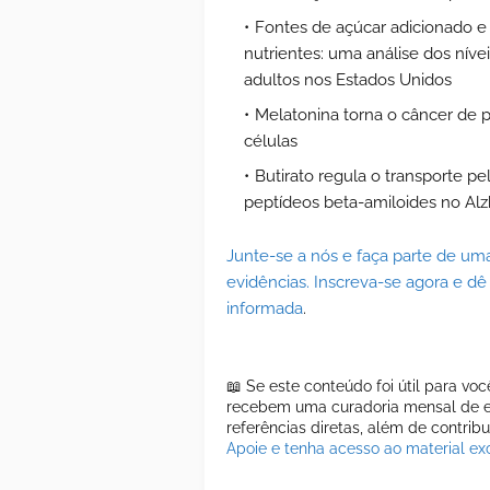
Fontes de açúcar adicionado e 
nutrientes: uma análise dos níve
adultos nos Estados Unidos
Melatonina torna o câncer de pr
células
Butirato regula o transporte p
peptídeos beta-amiloides no Al
Junte-se a nós e faça parte de u
evidências. Inscreva-se agora e dê
informada
.
📖 Se este conteúdo foi útil para vo
recebem uma curadoria mensal de es
referências diretas, além de contrib
Apoie e tenha acesso ao material exc