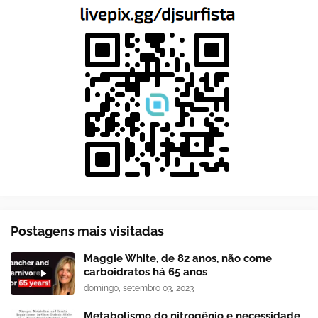
Postagens mais visitadas
Maggie White, de 82 anos, não come
carboidratos há 65 anos
domingo, setembro 03, 2023
Metabolismo do nitrogênio e necessidade