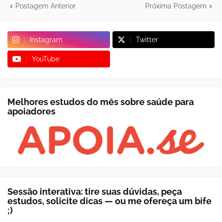
Postagem Anterior
Próxima Postagem
Instagram
Twitter
YouTube
Melhores estudos do mês sobre saúde para
apoiadores
Sessão interativa: tire suas dúvidas, peça
estudos, solicite dicas — ou me ofereça um bife
;)