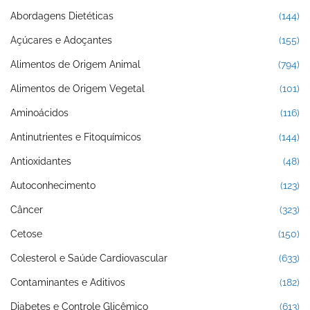
Abordagens Dietéticas
(144)
Açúcares e Adoçantes
(155)
Alimentos de Origem Animal
(794)
Alimentos de Origem Vegetal
(101)
Aminoácidos
(116)
Antinutrientes e Fitoquímicos
(144)
Antioxidantes
(48)
Autoconhecimento
(123)
Câncer
(323)
Cetose
(150)
Colesterol e Saúde Cardiovascular
(633)
Contaminantes e Aditivos
(182)
Diabetes e Controle Glicêmico
(613)