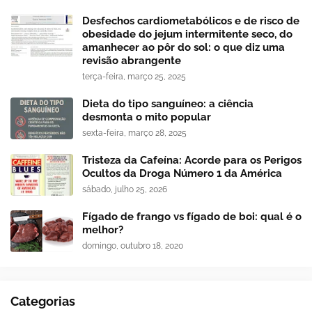
Desfechos cardiometabólicos e de risco de
obesidade do jejum intermitente seco, do
amanhecer ao pôr do sol: o que diz uma
revisão abrangente
terça-feira, março 25, 2025
Dieta do tipo sanguíneo: a ciência
desmonta o mito popular
sexta-feira, março 28, 2025
Tristeza da Cafeína: Acorde para os Perigos
Ocultos da Droga Número 1 da América
sábado, julho 25, 2026
Fígado de frango vs fígado de boi: qual é o
melhor?
domingo, outubro 18, 2020
Categorias