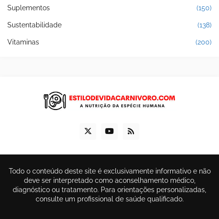
Suplementos
(150)
Sustentabilidade
(138)
Vitaminas
(200)
Todo o conteúdo deste site é exclusivamente informativo e não
deve ser interpretado como aconselhamento médico,
diagnóstico ou tratamento. Para orientações personalizadas,
consulte um profissional de saúde qualificado.