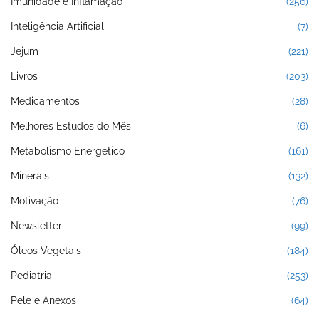
Imunidade e Inflamação
(256)
Inteligência Artificial
(7)
Jejum
(221)
Livros
(203)
Medicamentos
(28)
Melhores Estudos do Mês
(6)
Metabolismo Energético
(161)
Minerais
(132)
Motivação
(76)
Newsletter
(99)
Óleos Vegetais
(184)
Pediatria
(253)
Pele e Anexos
(64)