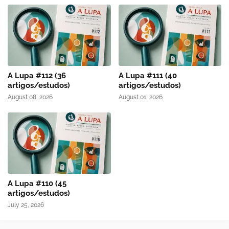
A Lupa #112 (36
A Lupa #111 (40
artigos/estudos)
artigos/estudos)
August 08, 2026
August 01, 2026
A Lupa #110 (45
artigos/estudos)
July 25, 2026