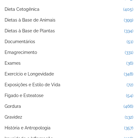
Dieta Cetogênica
(405)
Dietas à Base de Animais
(399)
Dietas à Base de Plantas
(334)
Documentários
(51)
Emagrecimento
(331)
Exames
(36)
Exercício e Longevidade
(348)
Exposições e Estilo de Vida
(72)
Fígado e Esteatose
(54)
Gordura
(466)
Gravidez
(132)
História e Antropologia
(357)