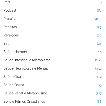
Pets
(6)
Podcast
(67)
Proteína
(400)
Receitas
(25)
Refeições
(70)
Sal
(24)
Saúde Hormonal
(216)
Saúde Intestinal e Microbioma
(264)
Saúde Neurológica e Mental
(452)
Saúde Ocular
(19)
Saúde Óssea
(89)
Saúde Renal e Metabolismo
(127)
Sono e Ritmos Circadianos
(88)