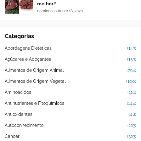
melhor?
domingo, outubro 18, 2020
Categorias
Abordagens Dietéticas
(143)
Açúcares e Adoçantes
(153)
Alimentos de Origem Animal
(794)
Alimentos de Origem Vegetal
(100)
Aminoácidos
(116)
Antinutrientes e Fitoquímicos
(144)
Antioxidantes
(48)
Autoconhecimento
(123)
Câncer
(323)