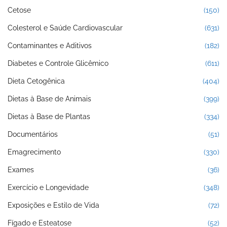
Cetose
(150)
Colesterol e Saúde Cardiovascular
(631)
Contaminantes e Aditivos
(182)
Diabetes e Controle Glicêmico
(611)
Dieta Cetogênica
(404)
Dietas à Base de Animais
(399)
Dietas à Base de Plantas
(334)
Documentários
(51)
Emagrecimento
(330)
Exames
(36)
Exercício e Longevidade
(348)
Exposições e Estilo de Vida
(72)
Fígado e Esteatose
(52)