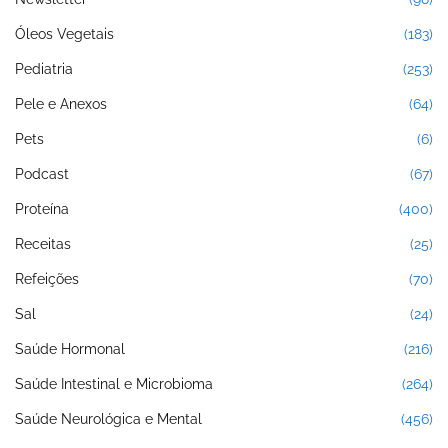
Óleos Vegetais
(183)
Pediatria
(253)
Pele e Anexos
(64)
Pets
(6)
Podcast
(67)
Proteína
(400)
Receitas
(25)
Refeições
(70)
Sal
(24)
Saúde Hormonal
(216)
Saúde Intestinal e Microbioma
(264)
Saúde Neurológica e Mental
(456)