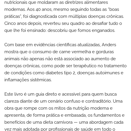
nutricionais que moldaram as diretrizes alimentares
modernas. Aos 40 anos, mesmo seguindo todas as “boas
práticas”, foi diagnosticada com múltiplas doenças crônicas.
Cinco anos depois, reverteu seu quadro ao desafiar tudo o
que lhe foi ensinado: descobriu que fomos enganados.
Com base em evidências científicas atualizadas, Anders
mostra que o consumo de carne vermelha e gorduras
animais não apenas não está associado ao aumento de
doenças crônicas, como pode ser terapêutico no tratamento
de condições como diabetes tipo 2, doenças autoimunes e
inflamações sistêmicas.
Este livro é um guia direto e acessível para quem busca
clareza diante de um cenário confuso e contraditório. Uma
obra que rompe com os mitos da nutrição moderna e
apresenta, de forma prática e embasada, os fundamentos e
benefícios de uma dieta carnívora — uma abordagem cada
vez mais adotada por profissionais de saúde em todo o