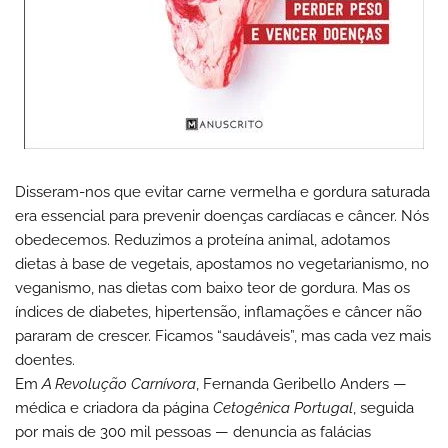
Disseram-nos que evitar carne vermelha e gordura saturada
era essencial para prevenir doenças cardíacas e câncer. Nós
obedecemos. Reduzimos a proteína animal, adotamos
dietas à base de vegetais, apostamos no vegetarianismo, no
veganismo, nas dietas com baixo teor de gordura. Mas os
índices de diabetes, hipertensão, inflamações e câncer não
pararam de crescer. Ficamos “saudáveis”, mas cada vez mais
doentes.
Em
A Revolução Carnívora
, Fernanda Geribello Anders —
médica e criadora da página
Cetogênica Portugal
, seguida
por mais de 300 mil pessoas — denuncia as falácias