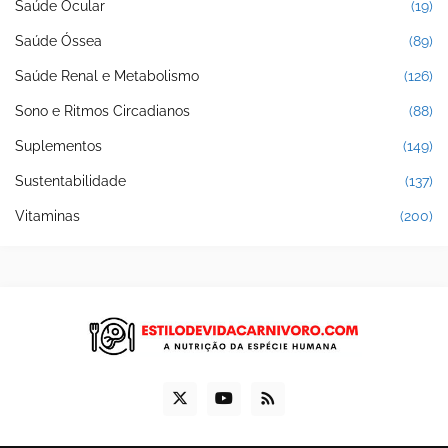
Saúde Ocular
(19)
Saúde Óssea
(89)
Saúde Renal e Metabolismo
(126)
Sono e Ritmos Circadianos
(88)
Suplementos
(149)
Sustentabilidade
(137)
Vitaminas
(200)