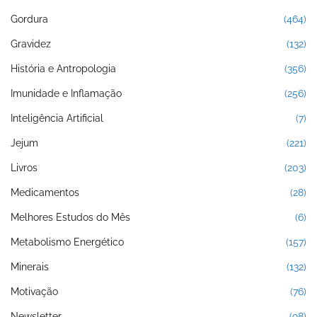
Gordura
(464)
Gravidez
(132)
História e Antropologia
(356)
Imunidade e Inflamação
(256)
Inteligência Artificial
(7)
Jejum
(221)
Livros
(203)
Medicamentos
(28)
Melhores Estudos do Mês
(6)
Metabolismo Energético
(157)
Minerais
(132)
Motivação
(76)
Newsletter
(98)