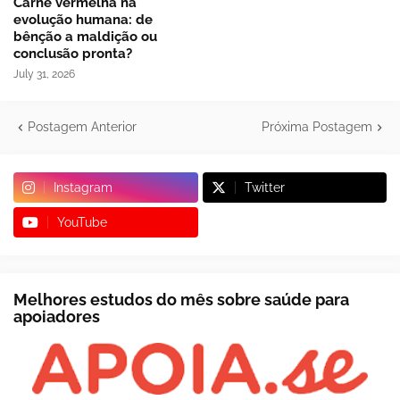
Carne vermelha na
evolução humana: de
bênção a maldição ou
conclusão pronta?
July 31, 2026
Postagem Anterior
Próxima Postagem
Instagram
Twitter
YouTube
Melhores estudos do mês sobre saúde para
apoiadores