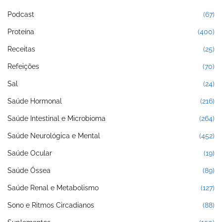
Podcast
(67)
Proteína
(400)
Receitas
(25)
Refeições
(70)
Sal
(24)
Saúde Hormonal
(216)
Saúde Intestinal e Microbioma
(264)
Saúde Neurológica e Mental
(452)
Saúde Ocular
(19)
Saúde Óssea
(89)
Saúde Renal e Metabolismo
(127)
Sono e Ritmos Circadianos
(88)