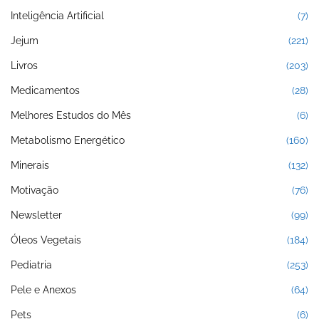
Inteligência Artificial
(7)
Jejum
(221)
Livros
(203)
Medicamentos
(28)
Melhores Estudos do Mês
(6)
Metabolismo Energético
(160)
Minerais
(132)
Motivação
(76)
Newsletter
(99)
Óleos Vegetais
(184)
Pediatria
(253)
Pele e Anexos
(64)
Pets
(6)