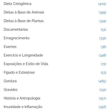
Dieta Cetogênica
(405)
Dietas à Base de Animais
(399)
Dietas à Base de Plantas
(334)
Documentários
(51)
Emagrecimento
(331)
Exames
(36)
Exercício e Longevidade
(348)
Exposições e Estilo de Vida
(72)
Fígado e Esteatose
(53)
Gordura
(465)
Gravidez
(132)
História e Antropologia
(357)
Imunidade e Inflamação
(256)