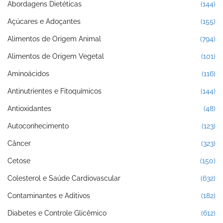
Abordagens Dietéticas
(144)
Açúcares e Adoçantes
(155)
Alimentos de Origem Animal
(794)
Alimentos de Origem Vegetal
(101)
Aminoácidos
(116)
Antinutrientes e Fitoquímicos
(144)
Antioxidantes
(48)
Autoconhecimento
(123)
Câncer
(323)
Cetose
(150)
Colesterol e Saúde Cardiovascular
(632)
Contaminantes e Aditivos
(182)
Diabetes e Controle Glicêmico
(612)