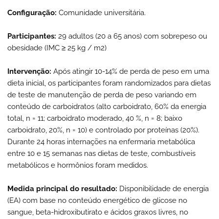
Configuração:
Comunidade universitária.
Participantes:
29 adultos (20 a 65 anos) com sobrepeso ou
obesidade (IMC ≥ 25 kg / m2)
Intervenção:
Após atingir 10-14% de perda de peso em uma
dieta inicial, os participantes foram randomizados para dietas
de teste de manutenção de perda de peso variando em
conteúdo de carboidratos (alto carboidrato, 60% da energia
total, n = 11; carboidrato moderado, 40 %, n = 8; baixo
carboidrato, 20%, n = 10) e controlado por proteínas (20%).
Durante 24 horas internações na enfermaria metabólica
entre 10 e 15 semanas nas dietas de teste, combustíveis
metabólicos e hormônios foram medidos.
Medida principal do resultado:
Disponibilidade de energia
(EA) com base no conteúdo energético de glicose no
sangue, beta-hidroxibutirato e ácidos graxos livres, no