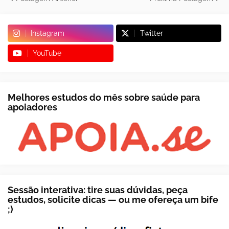
Instagram
Twitter
YouTube
Melhores estudos do mês sobre saúde para
apoiadores
Sessão interativa: tire suas dúvidas, peça
estudos, solicite dicas — ou me ofereça um bife
;)