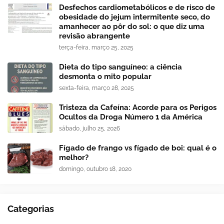
Desfechos cardiometabólicos e de risco de
obesidade do jejum intermitente seco, do
amanhecer ao pôr do sol: o que diz uma
revisão abrangente
terça-feira, março 25, 2025
Dieta do tipo sanguíneo: a ciência
desmonta o mito popular
sexta-feira, março 28, 2025
Tristeza da Cafeína: Acorde para os Perigos
Ocultos da Droga Número 1 da América
sábado, julho 25, 2026
Fígado de frango vs fígado de boi: qual é o
melhor?
domingo, outubro 18, 2020
Categorias