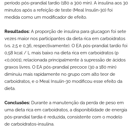
período pós-prandial tardio (180 a 300 min). A insulina aos 30
minutos após a refeição de teste (Meal Insulin-30) foi
medida como um modificador de efeito.
Resultados:
A proporção de insulina para glucagon foi sete
vezes maior nos participantes da dieta rica em carboidratos
(vs. 2,5 e 0,36, respectivamente). O EA pós-prandial tardio foi
0,58 kcal / L mais baixo na dieta rica em carboidratos (p
<0,0001), relacionada principalmente à supressão de ácidos
graxos livres. O EA pós-prandial precoce (30 a 180 min)
diminuiu mais rapidamente no grupo com alto teor de
carboidratos, e o Meal Insulin-30 modificou esse efeito da
dieta.
Conclusões:
Durante a manutenção da perda de peso em
uma dieta rica em carboidratos, a disponibilidade de energia
pós-prandial tardia é reduzida, consistente com o modelo
de carboidratos-insulina.