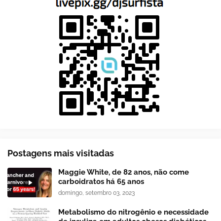
Postagens mais visitadas
Maggie White, de 82 anos, não come
carboidratos há 65 anos
domingo, setembro 03, 2023
Metabolismo do nitrogênio e necessidade