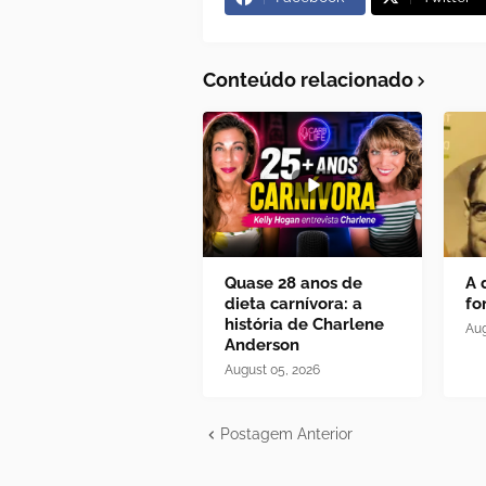
Conteúdo relacionado
Quase 28 anos de
A 
dieta carnívora: a
fo
história de Charlene
Aug
Anderson
August 05, 2026
Postagem Anterior