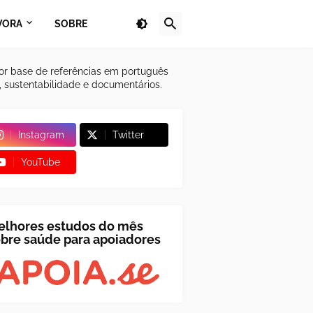
VORA
SOBRE
or base de referências em português
a, sustentabilidade e documentários.
Instagram
Twitter
YouTube
elhores estudos do mês
bre saúde para apoiadores