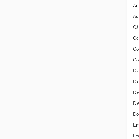
An
Au
Câ
Ce
Co
Co
Di
Di
Di
Di
Do
Em
Ex