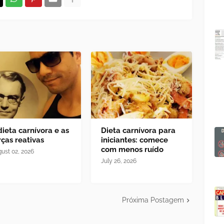
dieta carnívora e as
Dieta carnívora para
rças reativas
iniciantes: comece
com menos ruído
ust 02, 2026
July 26, 2026
Próxima Postagem