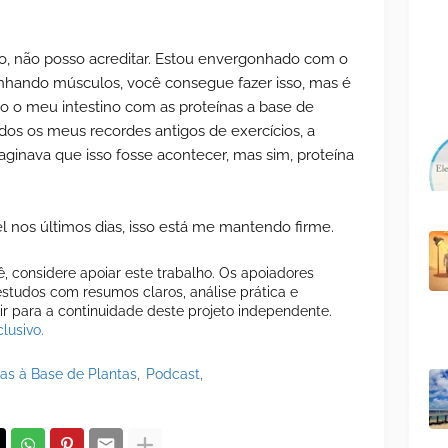
ulo, não posso acreditar. Estou envergonhado com o
anhando músculos, você consegue fazer isso, mas é
do o meu intestino com as proteínas a base de
dos os meus recordes antigos de exercícios, a
ginava que isso fosse acontecer, mas sim, proteína
el nos últimos dias, isso está me mantendo firme.
cê, considere apoiar este trabalho. Os apoiadores
tudos com resumos claros, análise prática e
uir para a continuidade deste projeto independente.
lusivo.
tas à Base de Plantas
Podcast