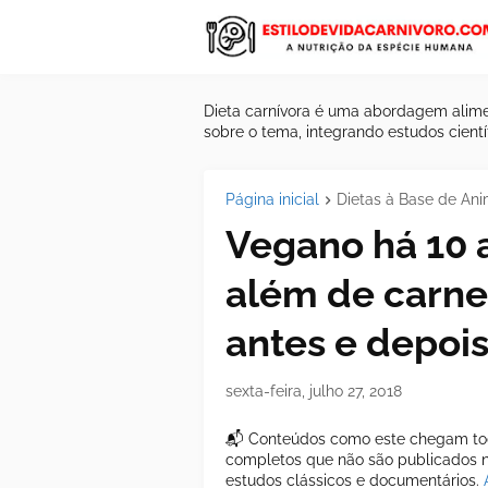
Dieta carnívora é uma abordagem alime
sobre o tema, integrando estudos científ
Página inicial
Dietas à Base de Ani
Vegano há 10 
além de carne 
antes e depois
sexta-feira, julho 27, 2018
📬 Conteúdos como este chegam tod
completos que não são publicados ne
estudos clássicos e documentários.