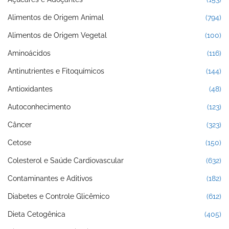
Alimentos de Origem Animal
(794)
Alimentos de Origem Vegetal
(100)
Aminoácidos
(116)
Antinutrientes e Fitoquímicos
(144)
Antioxidantes
(48)
Autoconhecimento
(123)
Câncer
(323)
Cetose
(150)
Colesterol e Saúde Cardiovascular
(632)
Contaminantes e Aditivos
(182)
Diabetes e Controle Glicêmico
(612)
Dieta Cetogênica
(405)