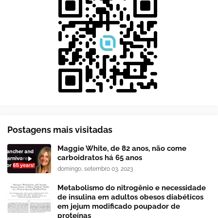
Postagens mais visitadas
Maggie White, de 82 anos, não come
carboidratos há 65 anos
domingo, setembro 03, 2023
Metabolismo do nitrogênio e necessidade
de insulina em adultos obesos diabéticos
em jejum modificado poupador de
proteínas