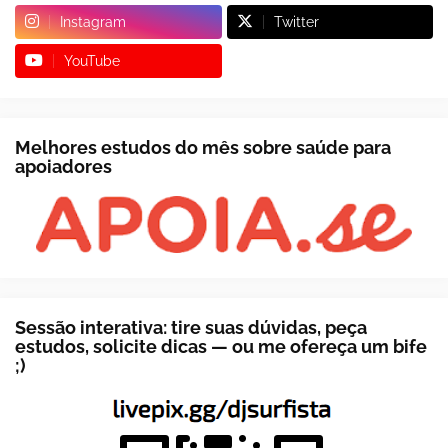
Instagram
Twitter
YouTube
Melhores estudos do mês sobre saúde para
apoiadores
Sessão interativa: tire suas dúvidas, peça
estudos, solicite dicas — ou me ofereça um bife
;)