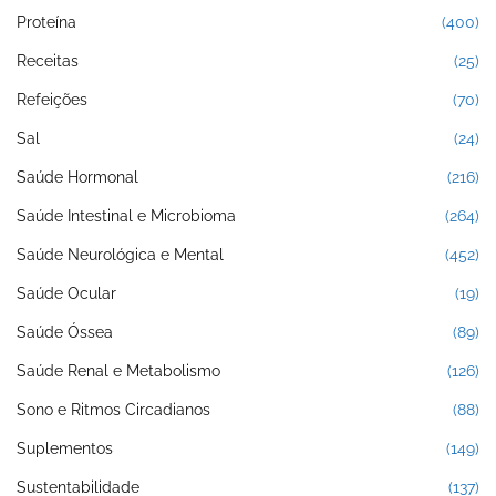
Proteína
(400)
Receitas
(25)
Refeições
(70)
Sal
(24)
Saúde Hormonal
(216)
Saúde Intestinal e Microbioma
(264)
Saúde Neurológica e Mental
(452)
Saúde Ocular
(19)
Saúde Óssea
(89)
Saúde Renal e Metabolismo
(126)
Sono e Ritmos Circadianos
(88)
Suplementos
(149)
Sustentabilidade
(137)