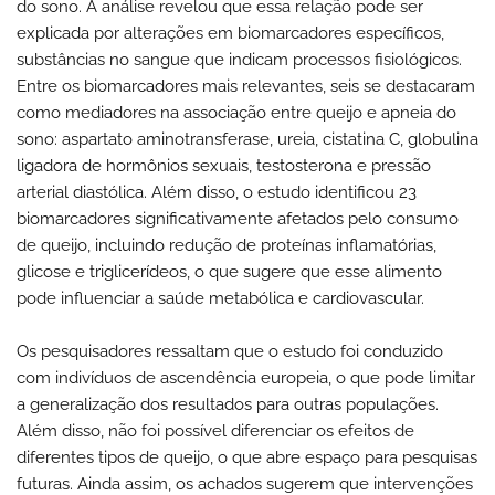
do sono. A análise revelou que essa relação pode ser
explicada por alterações em biomarcadores específicos,
substâncias no sangue que indicam processos fisiológicos.
Entre os biomarcadores mais relevantes, seis se destacaram
como mediadores na associação entre queijo e apneia do
sono: aspartato aminotransferase, ureia, cistatina C, globulina
ligadora de hormônios sexuais, testosterona e pressão
arterial diastólica. Além disso, o estudo identificou 23
biomarcadores significativamente afetados pelo consumo
de queijo, incluindo redução de proteínas inflamatórias,
glicose e triglicerídeos, o que sugere que esse alimento
pode influenciar a saúde metabólica e cardiovascular.
Os pesquisadores ressaltam que o estudo foi conduzido
com indivíduos de ascendência europeia, o que pode limitar
a generalização dos resultados para outras populações.
Além disso, não foi possível diferenciar os efeitos de
diferentes tipos de queijo, o que abre espaço para pesquisas
futuras. Ainda assim, os achados sugerem que intervenções