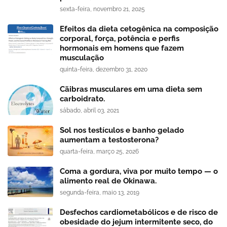
sexta-feira, novembro 21, 2025
Efeitos da dieta cetogênica na composição
corporal, força, potência e perfis
hormonais em homens que fazem
musculação
quinta-feira, dezembro 31, 2020
Cãibras musculares em uma dieta sem
carboidrato.
sábado, abril 03, 2021
Sol nos testículos e banho gelado
aumentam a testosterona?
quarta-feira, março 25, 2026
Coma a gordura, viva por muito tempo — o
alimento real de Okinawa.
segunda-feira, maio 13, 2019
Desfechos cardiometabólicos e de risco de
obesidade do jejum intermitente seco, do