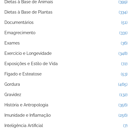
Dietas à Base de Animais
(399)
Dietas à Base de Plantas
(334)
Documentários
(51)
Emagrecimento
(331)
Exames
(36)
Exercício e Longevidade
(348)
Exposições e Estilo de Vida
(72)
Fígado e Esteatose
(53)
Gordura
(465)
Gravidez
(132)
História e Antropologia
(356)
Imunidade e Inflamação
(256)
Inteligência Artificial
(7)