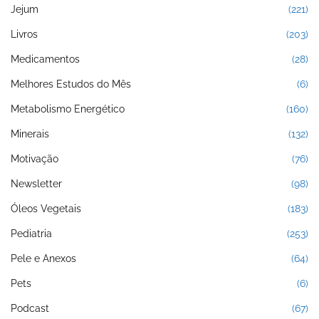
Jejum
(221)
Livros
(203)
Medicamentos
(28)
Melhores Estudos do Mês
(6)
Metabolismo Energético
(160)
Minerais
(132)
Motivação
(76)
Newsletter
(98)
Óleos Vegetais
(183)
Pediatria
(253)
Pele e Anexos
(64)
Pets
(6)
Podcast
(67)