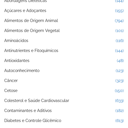
Abordagens Dietéticas
(144)
Açúcares e Adoçantes
(155)
Alimentos de Origem Animal
(794)
Alimentos de Origem Vegetal
(101)
Aminoácidos
(116)
Antinutrientes e Fitoquímicos
(144)
Antioxidantes
(48)
Autoconhecimento
(123)
Câncer
(323)
Cetose
(150)
Colesterol e Saúde Cardiovascular
(633)
Contaminantes e Aditivos
(182)
Diabetes e Controle Glicêmico
(613)