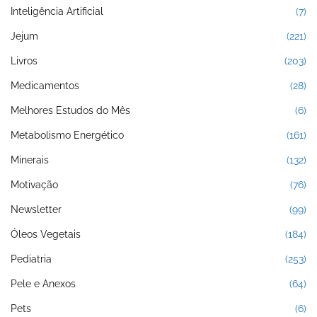
Inteligência Artificial
(7)
Jejum
(221)
Livros
(203)
Medicamentos
(28)
Melhores Estudos do Mês
(6)
Metabolismo Energético
(161)
Minerais
(132)
Motivação
(76)
Newsletter
(99)
Óleos Vegetais
(184)
Pediatria
(253)
Pele e Anexos
(64)
Pets
(6)