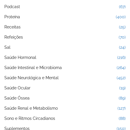
Podcast
(67)
Proteína
(400)
Receitas
(25)
Refeições
(70)
Sal
(24)
Saúde Hormonal
(216)
Saúde Intestinal e Microbioma
(264)
Saúde Neurológica e Mental
(452)
Saúde Ocular
(19)
Saúde Óssea
(89)
Saúde Renal e Metabolismo
(127)
Sono e Ritmos Circadianos
(88)
Suplementos
(150)