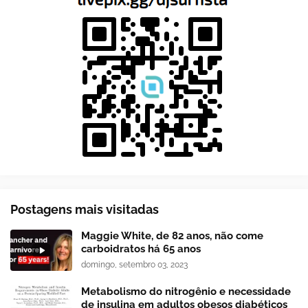
Postagens mais visitadas
Maggie White, de 82 anos, não come
carboidratos há 65 anos
domingo, setembro 03, 2023
Metabolismo do nitrogênio e necessidade
de insulina em adultos obesos diabéticos