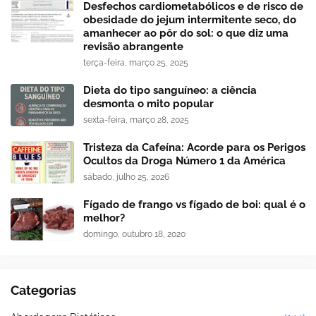
Desfechos cardiometabólicos e de risco de
obesidade do jejum intermitente seco, do
amanhecer ao pôr do sol: o que diz uma
revisão abrangente
terça-feira, março 25, 2025
Dieta do tipo sanguíneo: a ciência
desmonta o mito popular
sexta-feira, março 28, 2025
Tristeza da Cafeína: Acorde para os Perigos
Ocultos da Droga Número 1 da América
sábado, julho 25, 2026
Fígado de frango vs fígado de boi: qual é o
melhor?
domingo, outubro 18, 2020
Categorias