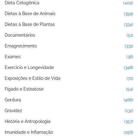
Dieta Cetogênica
(405)
Dietas à Base de Animais
(399)
Dietas à Base de Plantas
(334)
Documentários
(51)
Emagrecimento
(331)
Exames
(36)
Exercício e Longevidade
(348)
Exposições e Estilo de Vida
(72)
Fígado e Esteatose
(54)
Gordura
(466)
Gravidez
(132)
História e Antropologia
(357)
Imunidade e Inflamação
(256)