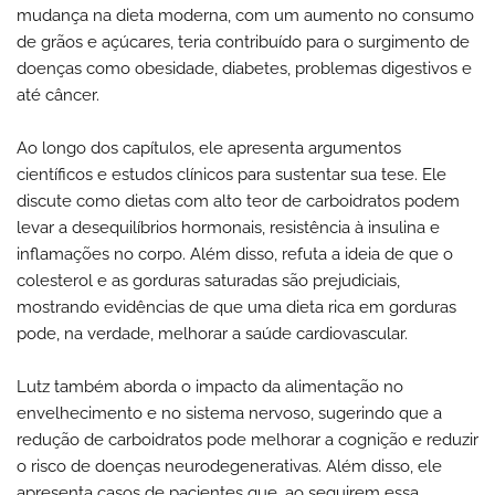
mudança na dieta moderna, com um aumento no consumo
de grãos e açúcares, teria contribuído para o surgimento de
doenças como obesidade, diabetes, problemas digestivos e
até câncer.
Ao longo dos capítulos, ele apresenta argumentos
científicos e estudos clínicos para sustentar sua tese. Ele
discute como dietas com alto teor de carboidratos podem
levar a desequilíbrios hormonais, resistência à insulina e
inflamações no corpo. Além disso, refuta a ideia de que o
colesterol e as gorduras saturadas são prejudiciais,
mostrando evidências de que uma dieta rica em gorduras
pode, na verdade, melhorar a saúde cardiovascular.
Lutz também aborda o impacto da alimentação no
envelhecimento e no sistema nervoso, sugerindo que a
redução de carboidratos pode melhorar a cognição e reduzir
o risco de doenças neurodegenerativas. Além disso, ele
apresenta casos de pacientes que, ao seguirem essa