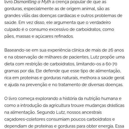
livro
Dismantling a Myth
a crença popular de que as
gorduras, especialmente as de origem animal, são as
grandes vilãs das doenças cardíacas e outros problemas de
saúde. Em vez disso, ele argumenta que o verdadeiro
culpado é o consumo excessivo de carboidratos, como
pães, massas e açúcares refinados.
Baseando-se em sua experiência clínica de mais de 26 anos
e na observação de milhares de pacientes, Lutz propõe uma
dieta com restrição de carboidratos, limitando-os a 60-70
gramas por dia. Ele defende que esse tipo de alimentação,
rica em proteínas e gorduras naturais, melhora a saúde geral
e ajuda na prevenção e no tratamento de diversas doenças.
O livro começa explorando a história da nutrição humana e
como a introdução da agricultura trouxe mudanças drásticas
na alimentação. Segundo Lutz, nossos ancestrais
caçadores-coletores consumiam poucos carboidratos e
dependiam de proteínas e gorduras para obter energia. Essa