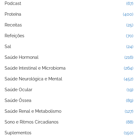
Podcast
(67)
Proteína
(400)
Receitas
(25)
Refeições
(70)
Sal
(24)
Saúde Hormonal
(216)
Saúde Intestinal e Microbioma
(264)
Saúde Neurológica e Mental
(452)
Saúde Ocular
(19)
Saúde Óssea
(89)
Saúde Renal e Metabolismo
(127)
Sono e Ritmos Circadianos
(88)
Suplementos
(150)