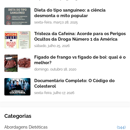
Dieta do tipo sanguíneo: a ciência
desmonta o mito popular
sexta-feira, março 28, 2025
Tristeza da Cafeína: Acorde para os Perigos
Ocultos da Droga Número 1 da América
sábado, julho 25, 2026
Fígado de frango vs fígado de boi: qual é o
melhor?
domingo, outubro 18, 2020
Documentário Completo: O Código do
Colesterol
sexta-feira, julho 17, 2026
Categorias
Abordagens Dietéticas
(144)