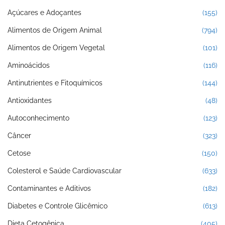
Açúcares e Adoçantes
(155)
Alimentos de Origem Animal
(794)
Alimentos de Origem Vegetal
(101)
Aminoácidos
(116)
Antinutrientes e Fitoquímicos
(144)
Antioxidantes
(48)
Autoconhecimento
(123)
Câncer
(323)
Cetose
(150)
Colesterol e Saúde Cardiovascular
(633)
Contaminantes e Aditivos
(182)
Diabetes e Controle Glicêmico
(613)
Dieta Cetogênica
(405)