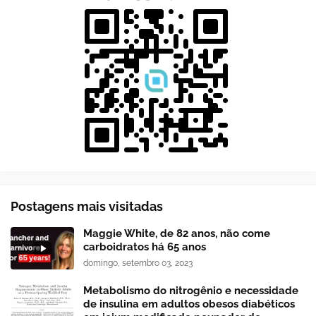
Postagens mais visitadas
Maggie White, de 82 anos, não come
carboidratos há 65 anos
domingo, setembro 03, 2023
Metabolismo do nitrogênio e necessidade
de insulina em adultos obesos diabéticos