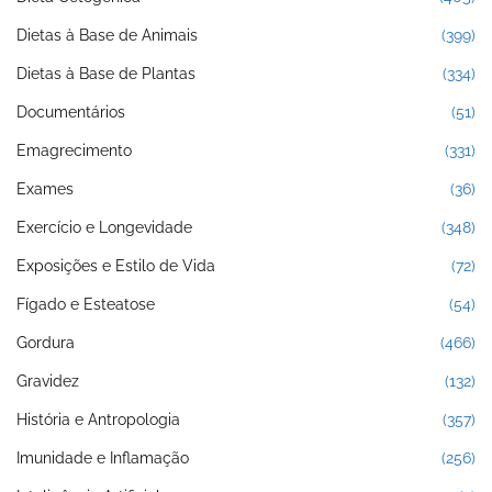
Dietas à Base de Animais
(399)
Dietas à Base de Plantas
(334)
Documentários
(51)
Emagrecimento
(331)
Exames
(36)
Exercício e Longevidade
(348)
Exposições e Estilo de Vida
(72)
Fígado e Esteatose
(54)
Gordura
(466)
Gravidez
(132)
História e Antropologia
(357)
Imunidade e Inflamação
(256)