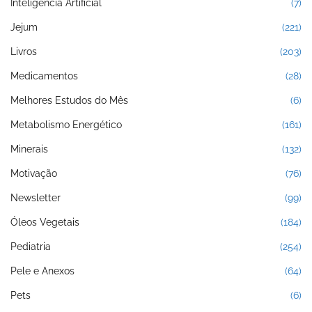
Inteligência Artificial
(7)
Jejum
(221)
Livros
(203)
Medicamentos
(28)
Melhores Estudos do Mês
(6)
Metabolismo Energético
(161)
Minerais
(132)
Motivação
(76)
Newsletter
(99)
Óleos Vegetais
(184)
Pediatria
(254)
Pele e Anexos
(64)
Pets
(6)