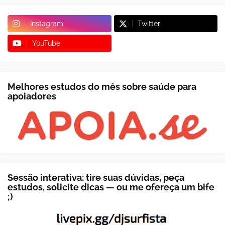
Instagram
Twitter
YouTube
Melhores estudos do mês sobre saúde para
apoiadores
Sessão interativa: tire suas dúvidas, peça
estudos, solicite dicas — ou me ofereça um bife
;)