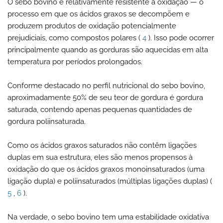
O sebo bovino é relativamente resistente à oxidação — o
processo em que os ácidos graxos se decompõem e
produzem produtos de oxidação potencialmente
prejudiciais, como compostos polares (
4
). Isso pode ocorrer
principalmente quando as gorduras são aquecidas em alta
temperatura por períodos prolongados.
Conforme destacado no perfil nutricional do sebo bovino,
aproximadamente 50% de seu teor de gordura é gordura
saturada, contendo apenas pequenas quantidades de
gordura poliinsaturada.
Como os ácidos graxos saturados não contêm ligações
duplas em sua estrutura, eles são menos propensos à
oxidação do que os ácidos graxos monoinsaturados (uma
ligação dupla) e poliinsaturados (múltiplas ligações duplas) (
5
,
6
).
Na verdade, o sebo bovino tem uma estabilidade oxidativa