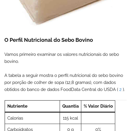
O Perfil Nutricional do Sebo Bovino
Vamos primeiro examinar os valores nutricionais do sebo
bovino.
A tabela a seguir mostra o perfil nutricional do sebo bovino
por porção de colher de sopa (12,8 gramas), com dados
obtidos do banco de dados FoodData Central do USDA (
2
).
Nutriente
Quantia
% Valor Diário
Calorias
115 kcal
Carboidratos
0 g
0%