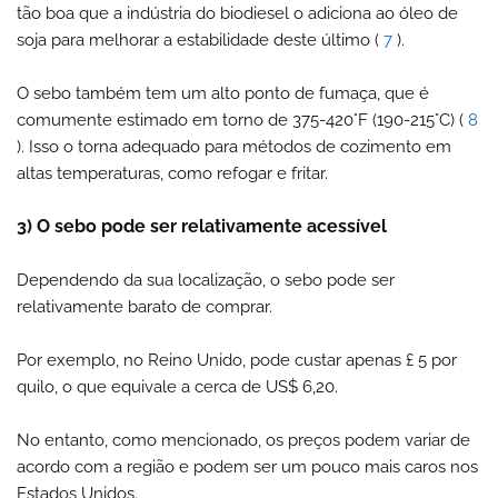
tão boa que a indústria do biodiesel o adiciona ao óleo de
soja para melhorar a estabilidade deste último (
7
).
O sebo também tem um alto ponto de fumaça, que é
comumente estimado em torno de 375-420°F (190-215°C) (
8
). Isso o torna adequado para métodos de cozimento em
altas temperaturas, como refogar e fritar.
3) O sebo pode ser relativamente acessível
Dependendo da sua localização, o sebo pode ser
relativamente barato de comprar.
Por exemplo, no Reino Unido, pode custar apenas £ 5 por
quilo, o que equivale a cerca de US$ 6,20.
No entanto, como mencionado, os preços podem variar de
acordo com a região e podem ser um pouco mais caros nos
Estados Unidos.