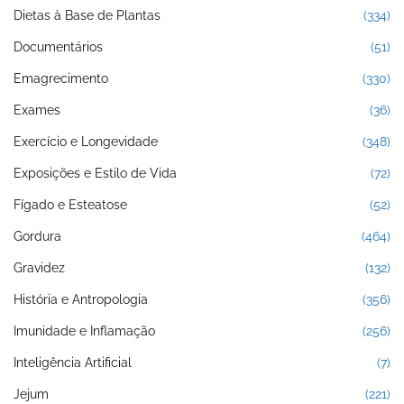
Dietas à Base de Plantas
(334)
Documentários
(51)
Emagrecimento
(330)
Exames
(36)
Exercício e Longevidade
(348)
Exposições e Estilo de Vida
(72)
Fígado e Esteatose
(52)
Gordura
(464)
Gravidez
(132)
História e Antropologia
(356)
Imunidade e Inflamação
(256)
Inteligência Artificial
(7)
Jejum
(221)