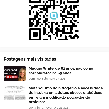
Postagens mais visitadas
Maggie White, de 82 anos, não come
carboidratos há 65 anos
domingo, setembro 03, 2023
Metabolismo do nitrogênio e necessidade
de insulina em adultos obesos diabéticos
em jejum modificado poupador de
proteínas
sexta-feira, novembro 21, 2025