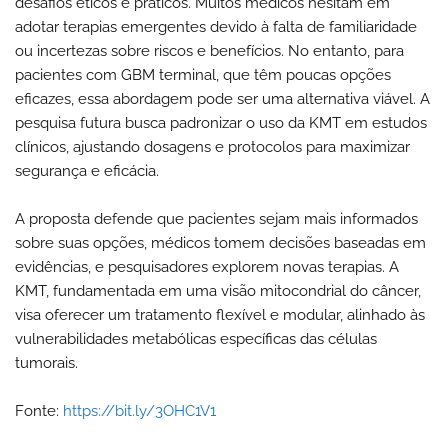
desafios éticos e práticos. Muitos médicos hesitam em
adotar terapias emergentes devido à falta de familiaridade
ou incertezas sobre riscos e benefícios. No entanto, para
pacientes com GBM terminal, que têm poucas opções
eficazes, essa abordagem pode ser uma alternativa viável. A
pesquisa futura busca padronizar o uso da KMT em estudos
clínicos, ajustando dosagens e protocolos para maximizar
segurança e eficácia.
A proposta defende que pacientes sejam mais informados
sobre suas opções, médicos tomem decisões baseadas em
evidências, e pesquisadores explorem novas terapias. A
KMT, fundamentada em uma visão mitocondrial do câncer,
visa oferecer um tratamento flexível e modular, alinhado às
vulnerabilidades metabólicas específicas das células
tumorais.
Fonte:
https://bit.ly/3OHC1V1