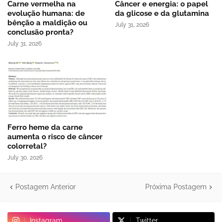
Carne vermelha na
Câncer e energia: o papel
evolução humana: de
da glicose e da glutamina
bênção a maldição ou
July 31, 2026
conclusão pronta?
July 31, 2026
Ferro heme da carne
aumenta o risco de câncer
colorretal?
July 30, 2026
Postagem Anterior
Próxima Postagem
Instagram
Twitter