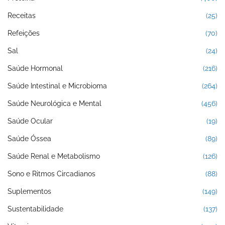
Receitas
(25)
Refeições
(70)
Sal
(24)
Saúde Hormonal
(216)
Saúde Intestinal e Microbioma
(264)
Saúde Neurológica e Mental
(456)
Saúde Ocular
(19)
Saúde Óssea
(89)
Saúde Renal e Metabolismo
(126)
Sono e Ritmos Circadianos
(88)
Suplementos
(149)
Sustentabilidade
(137)