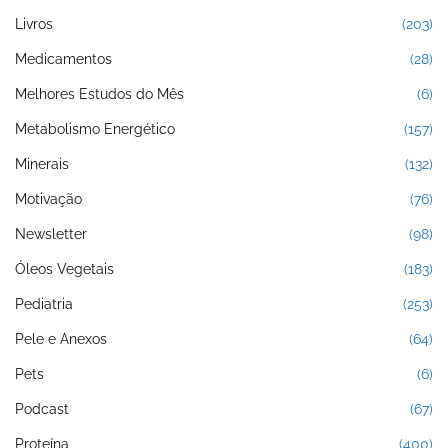
Livros
(203)
Medicamentos
(28)
Melhores Estudos do Mês
(6)
Metabolismo Energético
(157)
Minerais
(132)
Motivação
(76)
Newsletter
(98)
Óleos Vegetais
(183)
Pediatria
(253)
Pele e Anexos
(64)
Pets
(6)
Podcast
(67)
Proteína
(400)