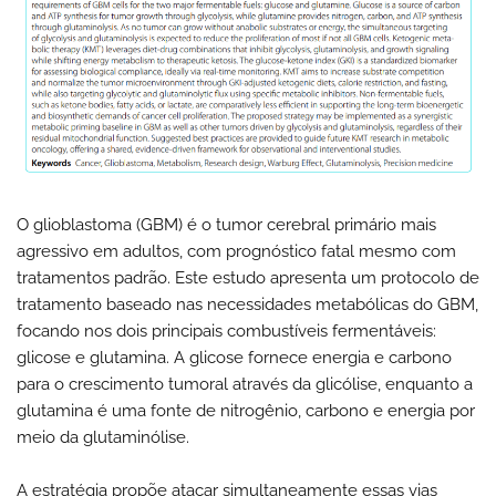
O glioblastoma (GBM) é o tumor cerebral primário mais
agressivo em adultos, com prognóstico fatal mesmo com
tratamentos padrão. Este estudo apresenta um protocolo de
tratamento baseado nas necessidades metabólicas do GBM,
focando nos dois principais combustíveis fermentáveis:
glicose e glutamina. A glicose fornece energia e carbono
para o crescimento tumoral através da glicólise, enquanto a
glutamina é uma fonte de nitrogênio, carbono e energia por
meio da glutaminólise.
A estratégia propõe atacar simultaneamente essas vias