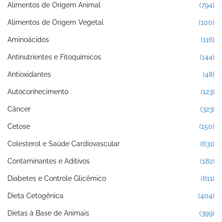
Alimentos de Origem Animal
(794)
Alimentos de Origem Vegetal
(100)
Aminoácidos
(116)
Antinutrientes e Fitoquímicos
(144)
Antioxidantes
(48)
Autoconhecimento
(123)
Câncer
(323)
Cetose
(150)
Colesterol e Saúde Cardiovascular
(631)
Contaminantes e Aditivos
(182)
Diabetes e Controle Glicêmico
(611)
Dieta Cetogênica
(404)
Dietas à Base de Animais
(399)