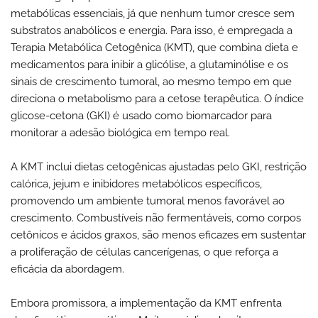
metabólicas essenciais, já que nenhum tumor cresce sem
substratos anabólicos e energia. Para isso, é empregada a
Terapia Metabólica Cetogênica (KMT), que combina dieta e
medicamentos para inibir a glicólise, a glutaminólise e os
sinais de crescimento tumoral, ao mesmo tempo em que
direciona o metabolismo para a cetose terapêutica. O índice
glicose-cetona (GKI) é usado como biomarcador para
monitorar a adesão biológica em tempo real.
A KMT inclui dietas cetogênicas ajustadas pelo GKI, restrição
calórica, jejum e inibidores metabólicos específicos,
promovendo um ambiente tumoral menos favorável ao
crescimento. Combustíveis não fermentáveis, como corpos
cetônicos e ácidos graxos, são menos eficazes em sustentar
a proliferação de células cancerígenas, o que reforça a
eficácia da abordagem.
Embora promissora, a implementação da KMT enfrenta