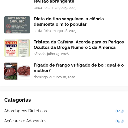
revisão abrangente
terça-feira, março 25, 2025
Dieta do tipo sanguíneo: a ciência
desmonta o mito popular
sexta-feira, março 28, 2025
Tristeza da Cafeína: Acorde para os Perigos
Ocultos da Droga Número 1 da América
sábado, julho 25, 2026
Fígado de frango vs fígado de boi: qual é o
melhor?
domingo, outubro 18, 2020
Categorias
Abordagens Dietéticas
(143)
Açúcares e Adoçantes
(153)