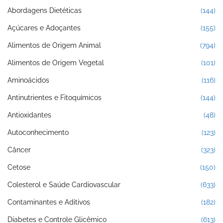
Abordagens Dietéticas
(144)
Açúcares e Adoçantes
(155)
Alimentos de Origem Animal
(794)
Alimentos de Origem Vegetal
(101)
Aminoácidos
(116)
Antinutrientes e Fitoquímicos
(144)
Antioxidantes
(48)
Autoconhecimento
(123)
Câncer
(323)
Cetose
(150)
Colesterol e Saúde Cardiovascular
(633)
Contaminantes e Aditivos
(182)
Diabetes e Controle Glicêmico
(613)