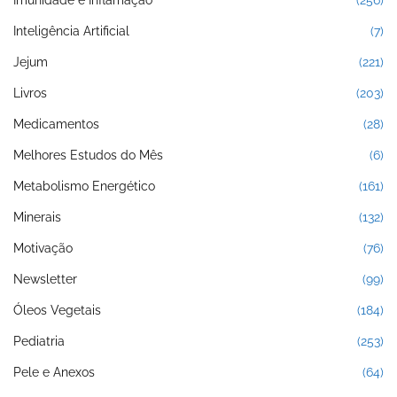
Inteligência Artificial
(7)
Jejum
(221)
Livros
(203)
Medicamentos
(28)
Melhores Estudos do Mês
(6)
Metabolismo Energético
(161)
Minerais
(132)
Motivação
(76)
Newsletter
(99)
Óleos Vegetais
(184)
Pediatria
(253)
Pele e Anexos
(64)