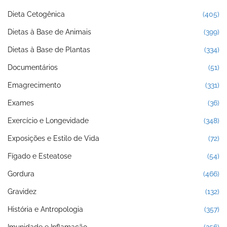
Dieta Cetogênica
(405)
Dietas à Base de Animais
(399)
Dietas à Base de Plantas
(334)
Documentários
(51)
Emagrecimento
(331)
Exames
(36)
Exercício e Longevidade
(348)
Exposições e Estilo de Vida
(72)
Fígado e Esteatose
(54)
Gordura
(466)
Gravidez
(132)
História e Antropologia
(357)
Imunidade e Inflamação
(256)