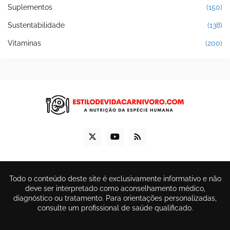
Suplementos
(150)
Sustentabilidade
(138)
Vitaminas
(200)
Todo o conteúdo deste site é exclusivamente informativo e não
deve ser interpretado como aconselhamento médico,
diagnóstico ou tratamento. Para orientações personalizadas,
consulte um profissional de saúde qualificado.