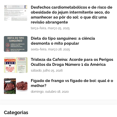
Desfechos cardiometabólicos e de risco de
obesidade do jejum intermitente seco, do
amanhecer ao pôr do sol: o que diz uma
revisão abrangente
terça-feira, março 25, 2025
Dieta do tipo sanguíneo: a ciência
desmonta o mito popular
sexta-feira, março 28, 2025
Tristeza da Cafeína: Acorde para os Perigos
Ocultos da Droga Número 1 da América
sábado, julho 25, 2026
Fígado de frango vs fígado de boi: qual é o
melhor?
domingo, outubro 18, 2020
Categorias