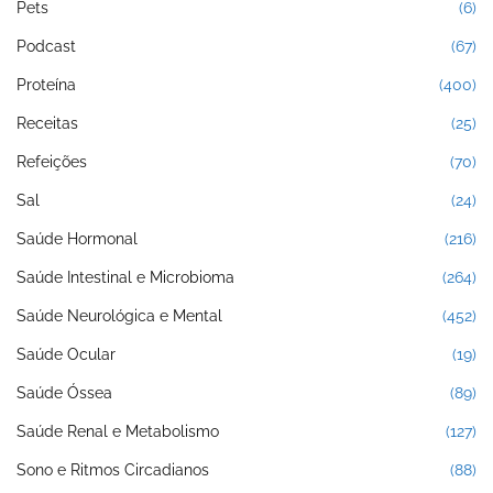
Pets
(6)
Podcast
(67)
Proteína
(400)
Receitas
(25)
Refeições
(70)
Sal
(24)
Saúde Hormonal
(216)
Saúde Intestinal e Microbioma
(264)
Saúde Neurológica e Mental
(452)
Saúde Ocular
(19)
Saúde Óssea
(89)
Saúde Renal e Metabolismo
(127)
Sono e Ritmos Circadianos
(88)