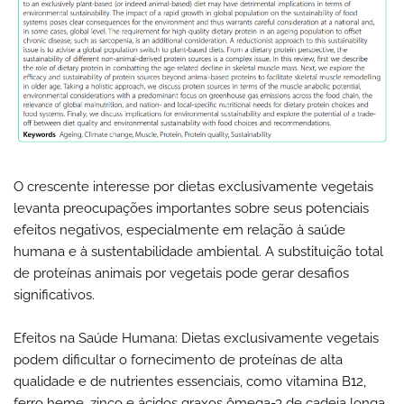
O crescente interesse por dietas exclusivamente vegetais
levanta preocupações importantes sobre seus potenciais
efeitos negativos, especialmente em relação à saúde
humana e à sustentabilidade ambiental. A substituição total
de proteínas animais por vegetais pode gerar desafios
significativos.
Efeitos na Saúde Humana: Dietas exclusivamente vegetais
podem dificultar o fornecimento de proteínas de alta
qualidade e de nutrientes essenciais, como vitamina B12,
ferro heme, zinco e ácidos graxos ômega-3 de cadeia longa.