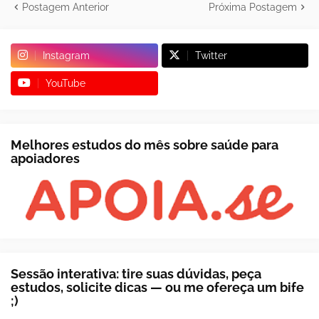
Postagem Anterior
Próxima Postagem
Instagram
Twitter
YouTube
Melhores estudos do mês sobre saúde para
apoiadores
Sessão interativa: tire suas dúvidas, peça
estudos, solicite dicas — ou me ofereça um bife
;)