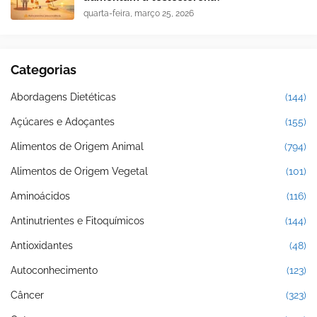
quarta-feira, março 25, 2026
Categorias
Abordagens Dietéticas
(144)
Açúcares e Adoçantes
(155)
Alimentos de Origem Animal
(794)
Alimentos de Origem Vegetal
(101)
Aminoácidos
(116)
Antinutrientes e Fitoquímicos
(144)
Antioxidantes
(48)
Autoconhecimento
(123)
Câncer
(323)