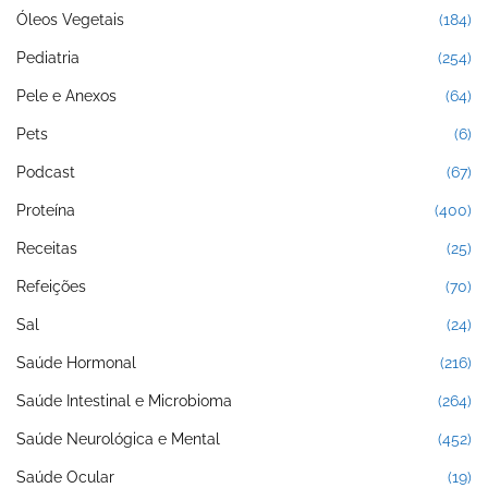
Óleos Vegetais
(184)
Pediatria
(254)
Pele e Anexos
(64)
Pets
(6)
Podcast
(67)
Proteína
(400)
Receitas
(25)
Refeições
(70)
Sal
(24)
Saúde Hormonal
(216)
Saúde Intestinal e Microbioma
(264)
Saúde Neurológica e Mental
(452)
Saúde Ocular
(19)