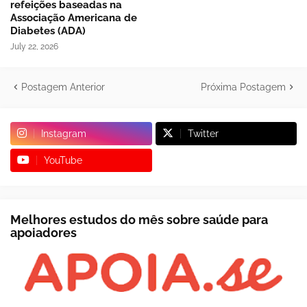
refeições baseadas na
Associação Americana de
Diabetes (ADA)
July 22, 2026
Postagem Anterior
Próxima Postagem
Instagram
Twitter
YouTube
Melhores estudos do mês sobre saúde para
apoiadores