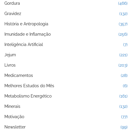
Gordura
(466)
Gravidez
(132)
História e Antropologia
(357)
Imunidade e Inflamação
(256)
Inteligência Artificial
(7)
Jejum
(221)
Livros
(203)
Medicamentos
(28)
Melhores Estudos do Mês
(6)
Metabolismo Energético
(161)
Minerais
(132)
Motivação
(77)
Newsletter
(99)