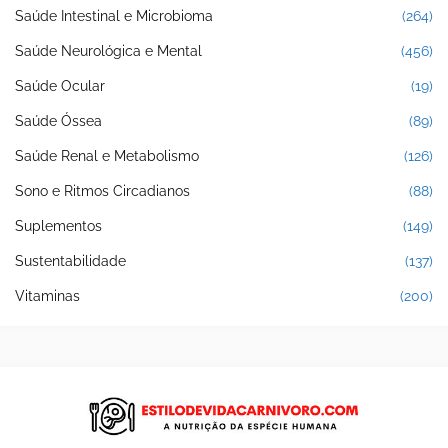
Saúde Intestinal e Microbioma
(264)
Saúde Neurológica e Mental
(456)
Saúde Ocular
(19)
Saúde Óssea
(89)
Saúde Renal e Metabolismo
(126)
Sono e Ritmos Circadianos
(88)
Suplementos
(149)
Sustentabilidade
(137)
Vitaminas
(200)