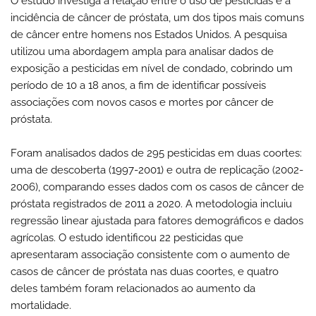
O estudo investiga a relação entre o uso de pesticidas e a
incidência de câncer de próstata, um dos tipos mais comuns
de câncer entre homens nos Estados Unidos. A pesquisa
utilizou uma abordagem ampla para analisar dados de
exposição a pesticidas em nível de condado, cobrindo um
período de 10 a 18 anos, a fim de identificar possíveis
associações com novos casos e mortes por câncer de
próstata.
Foram analisados dados de 295 pesticidas em duas coortes:
uma de descoberta (1997-2001) e outra de replicação (2002-
2006), comparando esses dados com os casos de câncer de
próstata registrados de 2011 a 2020. A metodologia incluiu
regressão linear ajustada para fatores demográficos e dados
agrícolas. O estudo identificou 22 pesticidas que
apresentaram associação consistente com o aumento de
casos de câncer de próstata nas duas coortes, e quatro
deles também foram relacionados ao aumento da
mortalidade.