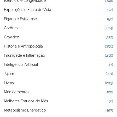
Exercício e Longevidade
(348)
Exposições e Estilo de Vida
(72)
Fígado e Esteatose
(52)
Gordura
(464)
Gravidez
(132)
História e Antropologia
(356)
Imunidade e Inflamação
(256)
Inteligência Artificial
(7)
Jejum
(221)
Livros
(203)
Medicamentos
(28)
Melhores Estudos do Mês
(6)
Metabolismo Energético
(157)