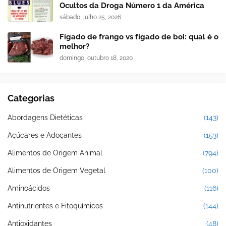
Ocultos da Droga Número 1 da América
sábado, julho 25, 2026
Fígado de frango vs fígado de boi: qual é o
melhor?
domingo, outubro 18, 2020
Categorias
Abordagens Dietéticas
(143)
Açúcares e Adoçantes
(153)
Alimentos de Origem Animal
(794)
Alimentos de Origem Vegetal
(100)
Aminoácidos
(116)
Antinutrientes e Fitoquímicos
(144)
Antioxidantes
(48)