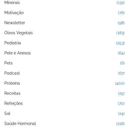
Minerais
(132)
Motivação
(76)
Newsletter
(98)
Óleos Vegetais
(183)
Pediatria
(253)
Pele e Anexos
(64)
Pets
(6)
Podcast
(67)
Proteína
(400)
Receitas
(25)
Refeições
(70)
Sal
(24)
Saúde Hormonal
(216)