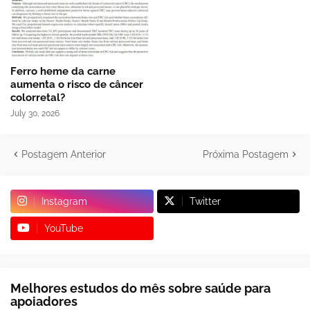
Ferro heme da carne
aumenta o risco de câncer
colorretal?
July 30, 2026
Postagem Anterior
Próxima Postagem
Instagram
Twitter
YouTube
Melhores estudos do mês sobre saúde para
apoiadores