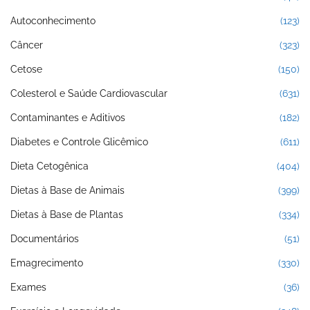
Autoconhecimento
(123)
Câncer
(323)
Cetose
(150)
Colesterol e Saúde Cardiovascular
(631)
Contaminantes e Aditivos
(182)
Diabetes e Controle Glicêmico
(611)
Dieta Cetogênica
(404)
Dietas à Base de Animais
(399)
Dietas à Base de Plantas
(334)
Documentários
(51)
Emagrecimento
(330)
Exames
(36)