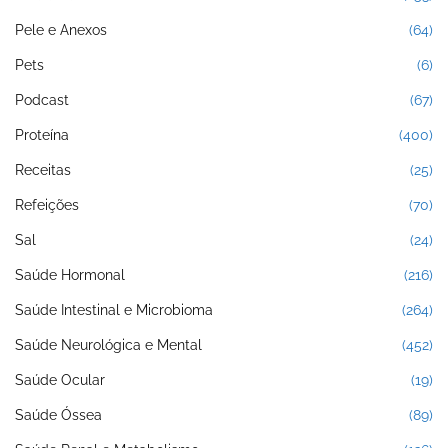
Pele e Anexos
(64)
Pets
(6)
Podcast
(67)
Proteína
(400)
Receitas
(25)
Refeições
(70)
Sal
(24)
Saúde Hormonal
(216)
Saúde Intestinal e Microbioma
(264)
Saúde Neurológica e Mental
(452)
Saúde Ocular
(19)
Saúde Óssea
(89)