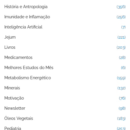
História e Antropologia
(356)
Imunidade e Inflamação
(256)
Inteligência Artificial
(7)
Jejum
(221)
Livros
(203)
Medicamentos
(28)
Melhores Estudos do Mês
(6)
Metabolismo Energético
(159)
Minerais
(132)
Motivação
(76)
Newsletter
(98)
Óleos Vegetais
(183)
Pediatria
(253)