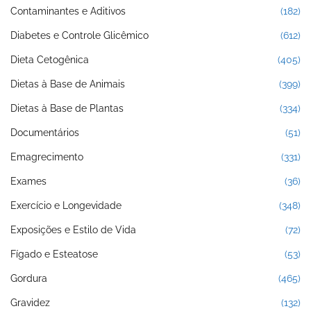
Contaminantes e Aditivos
(182)
Diabetes e Controle Glicêmico
(612)
Dieta Cetogênica
(405)
Dietas à Base de Animais
(399)
Dietas à Base de Plantas
(334)
Documentários
(51)
Emagrecimento
(331)
Exames
(36)
Exercício e Longevidade
(348)
Exposições e Estilo de Vida
(72)
Fígado e Esteatose
(53)
Gordura
(465)
Gravidez
(132)