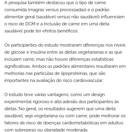
A pesquisa também destacou que o tipo de carne
consumida (magras versus processadas) e o padrão
alimentar geral (saudável versus não saudável) influenciam
o risco de DCM e a inclusão de carne em uma dieta
saudável pode ter efeitos benéficos.
Os participantes do estudo mostraram diferenças nos níveis
de glicose e insulina entre as dietas vegetarianas e as que
incluíam carne, mas não houve diferenças estatísticas
significativas. Ambos os padrões alimentares resultaram em
melhorias nas partículas de lipoproteínas, que são
importantes na avaliação do risco cardiovascular.
O estudo teve várias vantagens, como um design
experimental rigoroso e alta adesão dos participantes às
dietas. No geral, os resultados sugerem que uma dieta
saudável, seja vegetariana ou com carne, pode melhorar os
fatores de risco de doenças cardiometabólicas em adultos
com sobrepeso ou obesidade moderada.