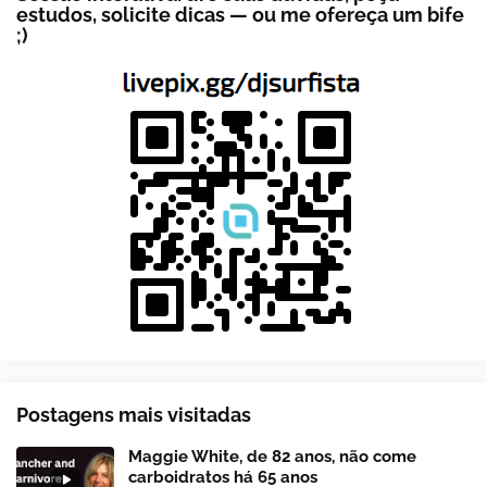
estudos, solicite dicas — ou me ofereça um bife
;)
Postagens mais visitadas
Maggie White, de 82 anos, não come
carboidratos há 65 anos