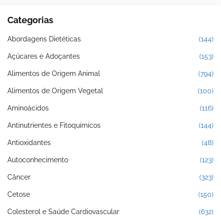
Categorias
Abordagens Dietéticas
(144)
Açúcares e Adoçantes
(153)
Alimentos de Origem Animal
(794)
Alimentos de Origem Vegetal
(100)
Aminoácidos
(116)
Antinutrientes e Fitoquímicos
(144)
Antioxidantes
(48)
Autoconhecimento
(123)
Câncer
(323)
Cetose
(150)
Colesterol e Saúde Cardiovascular
(632)