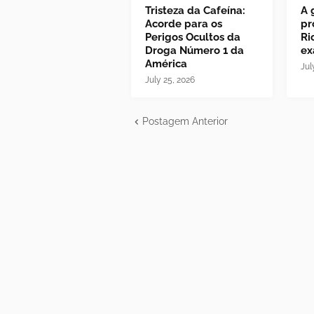
Tristeza da Cafeína:
A 
Acorde para os
pr
Perigos Ocultos da
Ri
Droga Número 1 da
ex
América
Jul
July 25, 2026
Postagem Anterior