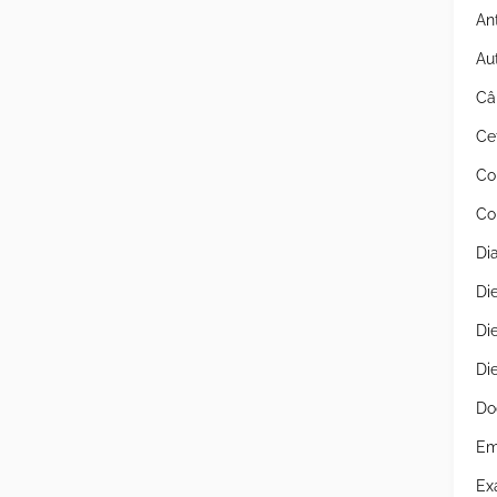
An
Au
Câ
Ce
Co
Co
Di
Di
Di
Di
Do
Em
Ex