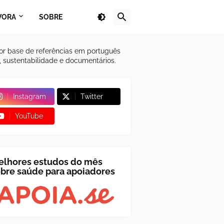
VORA
SOBRE
or base de referências em português
a, sustentabilidade e documentários.
Instagram
Twitter
YouTube
elhores estudos do mês
bre saúde para apoiadores