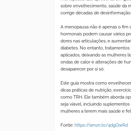
sobre envelhecimento, saúde da m
corrige décadas de desinformação
A menopausa não é apenas o fim d
hormonais podem causar vários pr
dores nas articulações, e aumenta
diabetes. No entanto, tratamentos 
aplicados, deixando as mulheres 
ondas de calor e alterações de hu
desaparecer por si só.
Este guia mostra como envelhecer
dicas práticas de nutrição, exercí
como TRH. Ele também aborda opçõ
seja viável, incluindo suplementos 
mulheres a terem mais saúde e fe
Fonte:
https://amzn.to/4dgOwRd