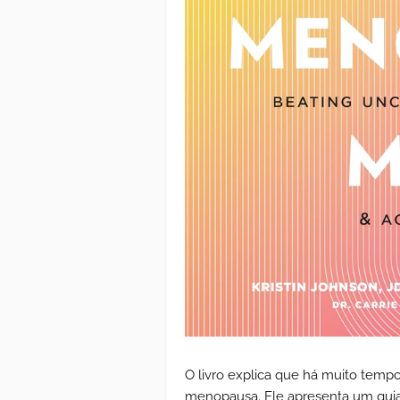
O livro explica que há muito temp
menopausa. Ele apresenta um guia