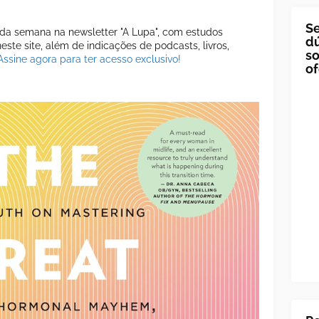
Se
a semana na newsletter "A Lupa", com estudos
dú
ste site, além de indicações de podcasts, livros,
so
Assine agora para ter acesso exclusivo!
of