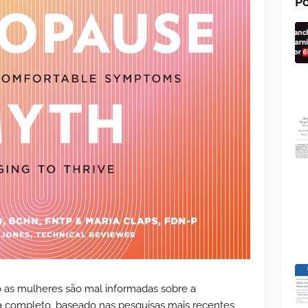
Po
o as mulheres são mal informadas sobre a
 completo, baseado nas pesquisas mais recentes