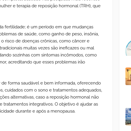
ulher e terapia de reposição hormonal (TRH), que
.
a fertilidade; é um período em que mudanças
oblemas de saúde, como ganho de peso, insônia,
r o risco de doenças crônicas, como câncer e
tradicionais muitas vezes são ineficazes ou mal
lidando sozinhas com sintomas incômodos, como
mor, acreditando que esses problemas irão
 de forma saudável e bem informada, oferecendo
cios, cuidados com o sono e tratamentos adequados,
es alternativas, caso a reposição hormonal não
e tratamentos integrativos. O objetivo é ajudar as
licidade durante e após a menopausa.