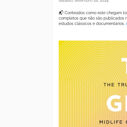
sábado, setembro 28, 2024
📬 Conteúdos como este chegam tod
completos que não são publicados ne
estudos clássicos e documentários.