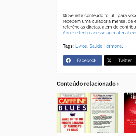
📖 Se este conteúdo foi útil para vo
recebem uma curadoria mensal de es
referências diretas, além de contrib
Apoie e tenha acesso ao material exc
Tags:
Livros
Saúde Hormonal
Facebook
Twitter
Conteúdo relacionado