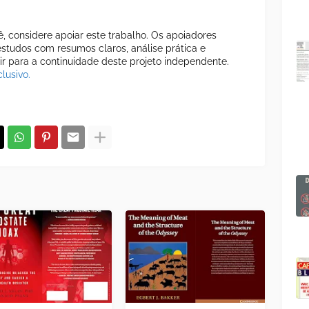
cê, considere apoiar este trabalho. Os apoiadores
tudos com resumos claros, análise prática e
uir para a continuidade deste projeto independente.
lusivo.