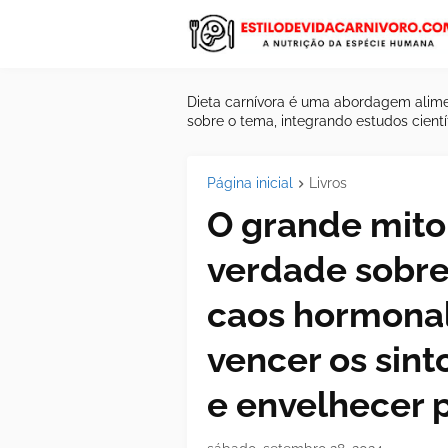
Dieta carnívora é uma abordagem alime
sobre o tema, integrando estudos científ
Página inicial
Livros
O grande mito
verdade sobr
caos hormonal
vencer os sint
e envelhecer 