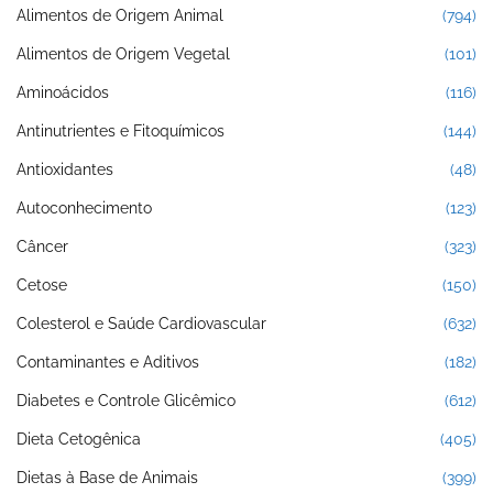
Alimentos de Origem Animal
(794)
Alimentos de Origem Vegetal
(101)
Aminoácidos
(116)
Antinutrientes e Fitoquímicos
(144)
Antioxidantes
(48)
Autoconhecimento
(123)
Câncer
(323)
Cetose
(150)
Colesterol e Saúde Cardiovascular
(632)
Contaminantes e Aditivos
(182)
Diabetes e Controle Glicêmico
(612)
Dieta Cetogênica
(405)
Dietas à Base de Animais
(399)