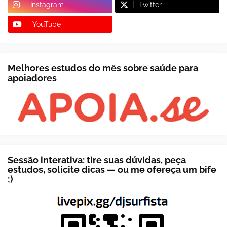
Instagram
Twitter
YouTube
Melhores estudos do mês sobre saúde para
apoiadores
Sessão interativa: tire suas dúvidas, peça
estudos, solicite dicas — ou me ofereça um bife
;)