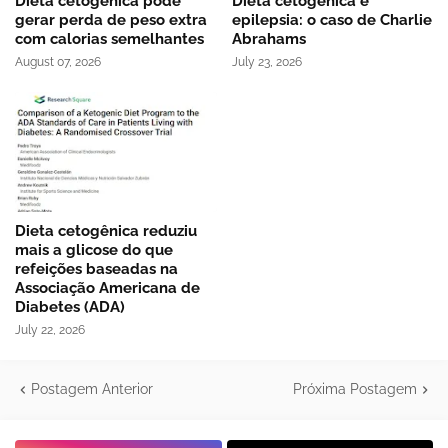
Dieta cetogênica pode
Dieta cetogênica e
gerar perda de peso extra
epilepsia: o caso de Charlie
com calorias semelhantes
Abrahams
August 07, 2026
July 23, 2026
Dieta cetogênica reduziu
mais a glicose do que
refeições baseadas na
Associação Americana de
Diabetes (ADA)
July 22, 2026
Postagem Anterior
Próxima Postagem