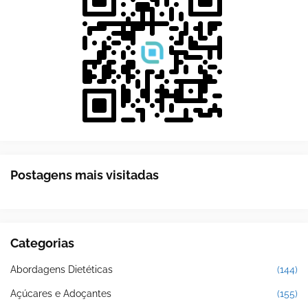
Postagens mais visitadas
Categorias
Abordagens Dietéticas
(144)
Açúcares e Adoçantes
(155)