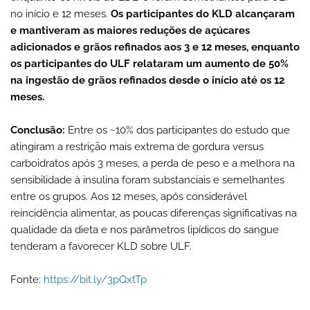
no início e 12 meses.
Os participantes do KLD alcançaram
e mantiveram as maiores reduções de açúcares
adicionados e grãos refinados aos 3 e 12 meses, enquanto
os participantes do ULF relataram um aumento de 50%
na ingestão de grãos refinados desde o início até os 12
meses.
Conclusão:
Entre os ~10% dos participantes do estudo que
atingiram a restrição mais extrema de gordura versus
carboidratos após 3 meses, a perda de peso e a melhora na
sensibilidade à insulina foram substanciais e semelhantes
entre os grupos. Aos 12 meses, após considerável
reincidência alimentar, as poucas diferenças significativas na
qualidade da dieta e nos parâmetros lipídicos do sangue
tenderam a favorecer KLD sobre ULF.
Fonte:
https://bit.ly/3pQxtTp