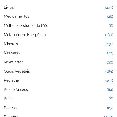
Livros
(203)
Medicamentos
(28)
Melhores Estudos do Mês
(6)
Metabolismo Energético
(160)
Minerais
(132)
Motivação
(76)
Newsletter
(99)
Óleos Vegetais
(184)
Pediatria
(253)
Pele e Anexos
(64)
Pets
(6)
Podcast
(67)
Proteína
(400)