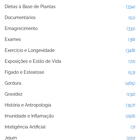
Dietas à Base de Plantas
(334)
Documentários
(51)
Emagrecimento
(331)
Exames
(36)
Exercício e Longevidade
(348)
Exposições e Estilo de Vida
(72)
Fígado e Esteatose
(53)
Gordura
(465)
Gravidez
(132)
História e Antropologia
(357)
Imunidade e Inflamação
(256)
Inteligência Artificial
(7)
Jejum
(221)