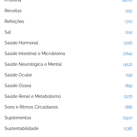
Receitas
(25)
Refeições
(70)
Sal
(24)
Saúde Hormonal
(216)
Saúde Intestinal e Microbioma
(264)
Saúde Neurológica e Mental
(452)
Saúde Ocular
(19)
Saúde Óssea
(89)
Saúde Renal e Metabolismo
(127)
Sono e Ritmos Circadianos
(88)
Suplementos
(150)
Sustentabilidade
(138)