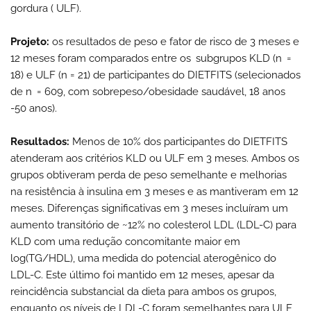
gordura ( ULF).
Projeto:
os resultados de peso e fator de risco de 3 meses e
12 meses foram comparados entre os subgrupos KLD (n =
18) e ULF (n = 21) de participantes do DIETFITS (selecionados
de n = 609, com sobrepeso/obesidade saudável, 18 anos
-50 anos).
Resultados:
Menos de 10% dos participantes do DIETFITS
atenderam aos critérios KLD ou ULF em 3 meses. Ambos os
grupos obtiveram perda de peso semelhante e melhorias
na resistência à insulina em 3 meses e as mantiveram em 12
meses. Diferenças significativas em 3 meses incluíram um
aumento transitório de ~12% no colesterol LDL (LDL-C) para
KLD com uma redução concomitante maior em
log(TG/HDL), uma medida do potencial aterogênico do
LDL-C. Este último foi mantido em 12 meses, apesar da
reincidência substancial da dieta para ambos os grupos,
enquanto os níveis de LDL-C foram semelhantes para ULF