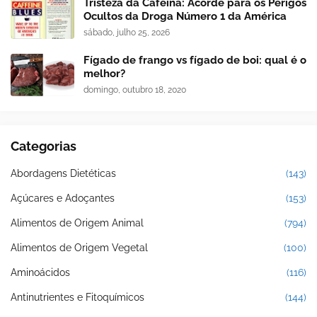
Tristeza da Cafeína: Acorde para os Perigos
Ocultos da Droga Número 1 da América
sábado, julho 25, 2026
Fígado de frango vs fígado de boi: qual é o
melhor?
domingo, outubro 18, 2020
Categorias
Abordagens Dietéticas
(143)
Açúcares e Adoçantes
(153)
Alimentos de Origem Animal
(794)
Alimentos de Origem Vegetal
(100)
Aminoácidos
(116)
Antinutrientes e Fitoquímicos
(144)