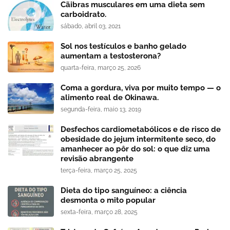
Cãibras musculares em uma dieta sem
carboidrato.
sábado, abril 03, 2021
Sol nos testículos e banho gelado
aumentam a testosterona?
quarta-feira, março 25, 2026
Coma a gordura, viva por muito tempo — o
alimento real de Okinawa.
segunda-feira, maio 13, 2019
Desfechos cardiometabólicos e de risco de
obesidade do jejum intermitente seco, do
amanhecer ao pôr do sol: o que diz uma
revisão abrangente
terça-feira, março 25, 2025
Dieta do tipo sanguíneo: a ciência
desmonta o mito popular
sexta-feira, março 28, 2025