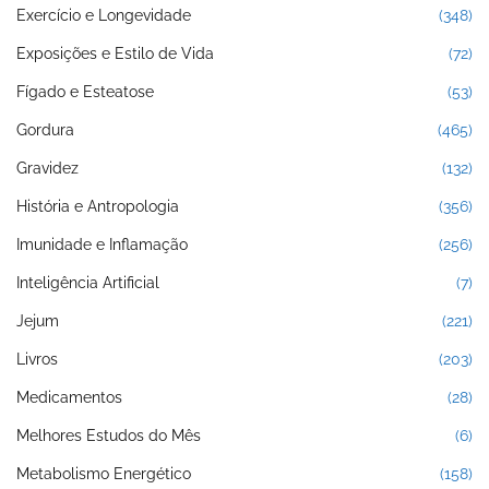
Exercício e Longevidade
(348)
Exposições e Estilo de Vida
(72)
Fígado e Esteatose
(53)
Gordura
(465)
Gravidez
(132)
História e Antropologia
(356)
Imunidade e Inflamação
(256)
Inteligência Artificial
(7)
Jejum
(221)
Livros
(203)
Medicamentos
(28)
Melhores Estudos do Mês
(6)
Metabolismo Energético
(158)