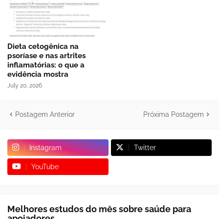
Dieta cetogênica na
psoríase e nas artrites
inflamatórias: o que a
evidência mostra
July 20, 2026
Postagem Anterior
Próxima Postagem
Instagram
Twitter
YouTube
Melhores estudos do mês sobre saúde para
apoiadores