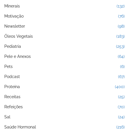
Minerais
(132)
Motivação
(76)
Newsletter
(98)
Óleos Vegetais
(183)
Pediatria
(253)
Pele e Anexos
(64)
Pets
(6)
Podcast
(67)
Proteína
(400)
Receitas
(25)
Refeições
(70)
Sal
(24)
Saúde Hormonal
(216)