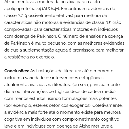
Alzheimer leve a moderada positiva para o alelo
apolipoproteína ε4 (APOε4+). Encontraram evidências de
classe “C” (possivelmente efetivas) para melhora de
características não motoras e evidências de classe “U” (não
comprovadas) para características motoras em indivíduos
com doença de Parkinson. O número de ensaios na doença
de Parkinson é muito pequeno, com as melhores evidências
de que a suplementação aguda é promissora para melhorar
a resistência ao exercício.
Conclusões:
As limitações da literatura até o momento
incluem a variedade de intervenções cetogênicas
atualmente avaliadas na literatura (ou seja, principalmente
dieta ou intervenções de triglicerídeos de cadeia média),
com menos estudos usando formulações mais potentes
(por exemplo, ésteres cetônicos exógenos). Coletivamente,
a evidência mais forte até o momento existe para melhora
cognitiva em indivíduos com comprometimento cognitivo
leve e em indivíduos com doença de Alzheimer leve a