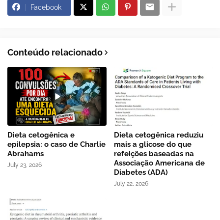
Facebook
Conteúdo relacionado
Dieta cetogênica e
Dieta cetogênica reduziu
epilepsia: o caso de Charlie
mais a glicose do que
Abrahams
refeições baseadas na
Associação Americana de
July 23, 2026
Diabetes (ADA)
July 22, 2026