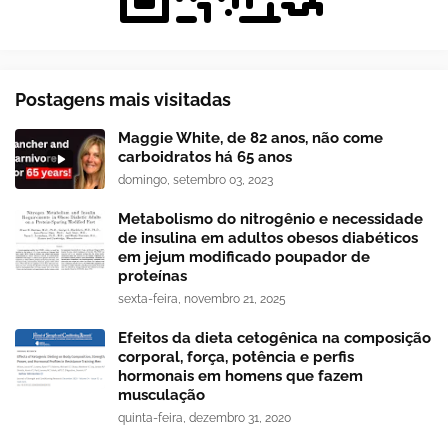
Postagens mais visitadas
Maggie White, de 82 anos, não come
carboidratos há 65 anos
domingo, setembro 03, 2023
Metabolismo do nitrogênio e necessidade
de insulina em adultos obesos diabéticos
em jejum modificado poupador de
proteínas
sexta-feira, novembro 21, 2025
Efeitos da dieta cetogênica na composição
corporal, força, potência e perfis
hormonais em homens que fazem
musculação
quinta-feira, dezembro 31, 2020