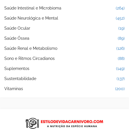
Saúde Intestinal e Microbioma
(264)
Saúde Neurológica e Mental
(452)
Saúde Ocular
(19)
Saúde Óssea
(89)
Saúde Renal e Metabolismo
(126)
Sono e Ritmos Circadianos
(88)
Suplementos
(149)
Sustentabilidade
(137)
Vitaminas
(200)