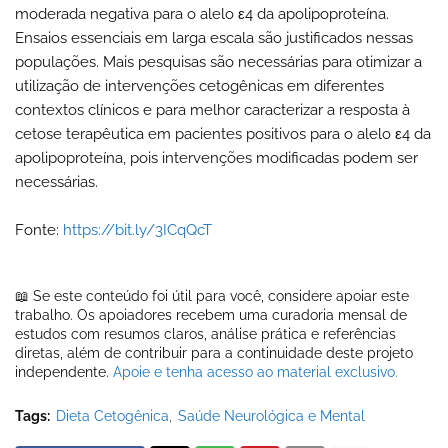
moderada negativa para o alelo ε4 da apolipoproteína.
Ensaios essenciais em larga escala são justificados nessas
populações. Mais pesquisas são necessárias para otimizar a
utilização de intervenções cetogênicas em diferentes
contextos clínicos e para melhor caracterizar a resposta à
cetose terapêutica em pacientes positivos para o alelo ε4 da
apolipoproteína, pois intervenções modificadas podem ser
necessárias.
Fonte:
https://bit.ly/3ICqQcT
📖 Se este conteúdo foi útil para você, considere apoiar este
trabalho. Os apoiadores recebem uma curadoria mensal de
estudos com resumos claros, análise prática e referências
diretas, além de contribuir para a continuidade deste projeto
independente.
Apoie e tenha acesso ao material exclusivo.
Tags:
Dieta Cetogênica
Saúde Neurológica e Mental