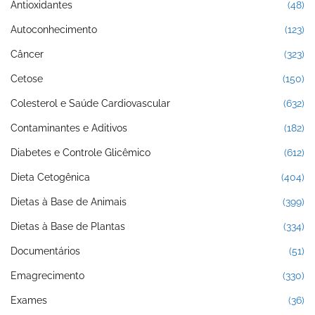
Antioxidantes
(48)
Autoconhecimento
(123)
Câncer
(323)
Cetose
(150)
Colesterol e Saúde Cardiovascular
(632)
Contaminantes e Aditivos
(182)
Diabetes e Controle Glicêmico
(612)
Dieta Cetogênica
(404)
Dietas à Base de Animais
(399)
Dietas à Base de Plantas
(334)
Documentários
(51)
Emagrecimento
(330)
Exames
(36)