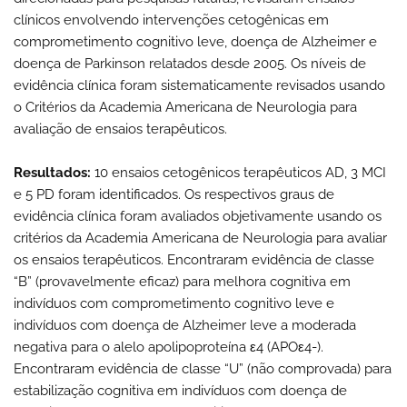
clínicos envolvendo intervenções cetogênicas em
comprometimento cognitivo leve, doença de Alzheimer e
doença de Parkinson relatados desde 2005. Os níveis de
evidência clínica foram sistematicamente revisados usando
o Critérios da Academia Americana de Neurologia para
avaliação de ensaios terapêuticos.
Resultados:
10 ensaios cetogênicos terapêuticos AD, 3 MCI
e 5 PD foram identificados. Os respectivos graus de
evidência clínica foram avaliados objetivamente usando os
critérios da Academia Americana de Neurologia para avaliar
os ensaios terapêuticos. Encontraram evidência de classe
“B” (provavelmente eficaz) para melhora cognitiva em
indivíduos com comprometimento cognitivo leve e
indivíduos com doença de Alzheimer leve a moderada
negativa para o alelo apolipoproteína ε4 (APOε4-).
Encontraram evidência de classe “U” (não comprovada) para
estabilização cognitiva em indivíduos com doença de