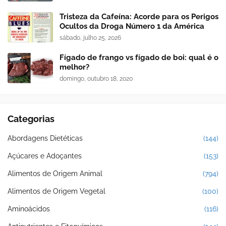
Tristeza da Cafeína: Acorde para os Perigos
Ocultos da Droga Número 1 da América
sábado, julho 25, 2026
Fígado de frango vs fígado de boi: qual é o
melhor?
domingo, outubro 18, 2020
Categorias
Abordagens Dietéticas
(144)
Açúcares e Adoçantes
(153)
Alimentos de Origem Animal
(794)
Alimentos de Origem Vegetal
(100)
Aminoácidos
(116)