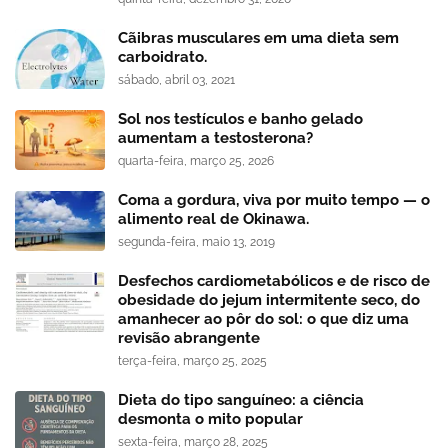
Cãibras musculares em uma dieta sem
carboidrato.
sábado, abril 03, 2021
Sol nos testículos e banho gelado
aumentam a testosterona?
quarta-feira, março 25, 2026
Coma a gordura, viva por muito tempo — o
alimento real de Okinawa.
segunda-feira, maio 13, 2019
Desfechos cardiometabólicos e de risco de
obesidade do jejum intermitente seco, do
amanhecer ao pôr do sol: o que diz uma
revisão abrangente
terça-feira, março 25, 2025
Dieta do tipo sanguíneo: a ciência
desmonta o mito popular
sexta-feira, março 28, 2025