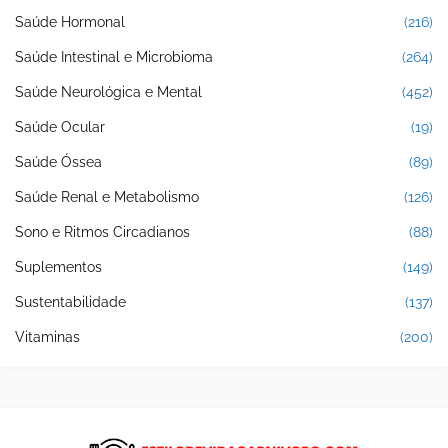
Saúde Hormonal
(216)
Saúde Intestinal e Microbioma
(264)
Saúde Neurológica e Mental
(452)
Saúde Ocular
(19)
Saúde Óssea
(89)
Saúde Renal e Metabolismo
(126)
Sono e Ritmos Circadianos
(88)
Suplementos
(149)
Sustentabilidade
(137)
Vitaminas
(200)