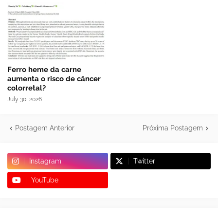
Ferro heme da carne
aumenta o risco de câncer
colorretal?
July 30, 2026
Postagem Anterior
Próxima Postagem
Instagram
Twitter
YouTube