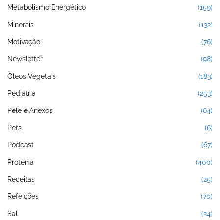
Metabolismo Energético
(159)
Minerais
(132)
Motivação
(76)
Newsletter
(98)
Óleos Vegetais
(183)
Pediatria
(253)
Pele e Anexos
(64)
Pets
(6)
Podcast
(67)
Proteína
(400)
Receitas
(25)
Refeições
(70)
Sal
(24)