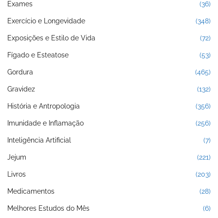
Exames
(36)
Exercício e Longevidade
(348)
Exposições e Estilo de Vida
(72)
Fígado e Esteatose
(53)
Gordura
(465)
Gravidez
(132)
História e Antropologia
(356)
Imunidade e Inflamação
(256)
Inteligência Artificial
(7)
Jejum
(221)
Livros
(203)
Medicamentos
(28)
Melhores Estudos do Mês
(6)