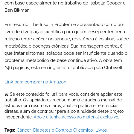
com base especialmente no trabalho de Isabella Cooper e
Ben Bikman.
Em resumo, The Insulin Problem é apresentado como um
livro de divulgação científica para quem deseja entender a
relação entre açúcar no sangue, resistência à insulina, saúde
metabólica e doenças crônicas. Sua mensagem central é
que tratar sintomas isolados pode ser insuficiente quando o
problema metabólico de base continua ativo. A obra tem
246 páginas, está em inglês e foi publicada pela Clubwell.
Link para comprar na Amazon
📖 Se este conteúdo foi útil para você, considere apoiar este
trabalho. Os apoiadores recebem uma curadoria mensal de
estudos com resumos claros, análise prática e referências
diretas, além de contribuir para a continuidade deste projeto
independente.
Apoie e tenha acesso ao material exclusivo.
Tags:
Câncer
Diabetes e Controle Glicêmico
Livros