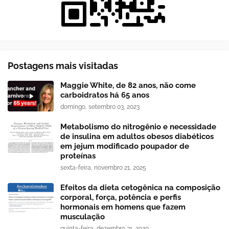
Postagens mais visitadas
Maggie White, de 82 anos, não come
carboidratos há 65 anos
domingo, setembro 03, 2023
Metabolismo do nitrogênio e necessidade
de insulina em adultos obesos diabéticos
em jejum modificado poupador de
proteínas
sexta-feira, novembro 21, 2025
Efeitos da dieta cetogênica na composição
corporal, força, potência e perfis
hormonais em homens que fazem
musculação
quinta-feira, dezembro 31, 2020