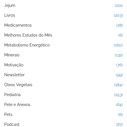
Jejum
(221)
Livros
(203)
Medicamentos
(28)
Melhores Estudos do Mês
(6)
Metabolismo Energético
(160)
Minerais
(132)
Motivação
(76)
Newsletter
(99)
Óleos Vegetais
(184)
Pediatria
(253)
Pele e Anexos
(64)
Pets
(6)
Podcast
(67)