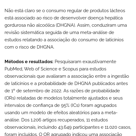
Não está claro se o consumo regular de produtos lácteos
está associado ao risco de desenvolver doença hepática
gordurosa não alcoólica (DHGNA). Assim, conduziram uma
revisão sistemática seguida de uma meta-análise de
estudos relatando a associação do consumo de laticínios
com o risco de DHGNA.
Métodos e resultados:
Pesquisaram exaustivamente
PubMed, Web of Science e Scopus para estudos
observacionais que avaliaram a associação entre a ingestão
de laticínios e a probabilidade de DHGNA publicados antes
de 1º de setembro de 2022. As razões de probabilidade
(ORs) relatadas de modelos totalmente ajustados e seus
intervalos de confiança de 95% (ICs) foram agrupados
usando um modelo de efeitos aleatórios para a meta-
análise. Dos 1.206 artigos recuperados, 11 estudos
observacionais, incluindo 43.649 participantes e 11.020 casos,
foram incluídos. O OR agrupado indicou uma associação