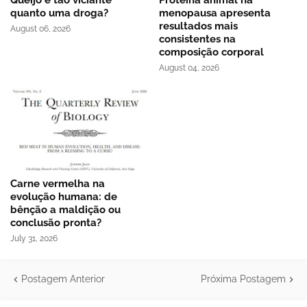
Queijo é tão viciante
Proteína animal na
quanto uma droga?
menopausa apresenta
resultados mais
August 06, 2026
consistentes na
composição corporal
August 04, 2026
Carne vermelha na
evolução humana: de
bênção a maldição ou
conclusão pronta?
July 31, 2026
Postagem Anterior
Próxima Postagem