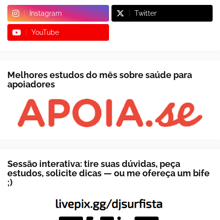
Instagram
Twitter
YouTube
Melhores estudos do mês sobre saúde para
apoiadores
Sessão interativa: tire suas dúvidas, peça
estudos, solicite dicas — ou me ofereça um bife
;)