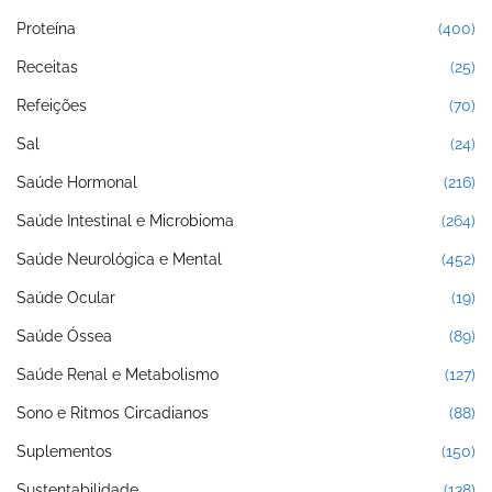
Proteína
(400)
Receitas
(25)
Refeições
(70)
Sal
(24)
Saúde Hormonal
(216)
Saúde Intestinal e Microbioma
(264)
Saúde Neurológica e Mental
(452)
Saúde Ocular
(19)
Saúde Óssea
(89)
Saúde Renal e Metabolismo
(127)
Sono e Ritmos Circadianos
(88)
Suplementos
(150)
Sustentabilidade
(138)