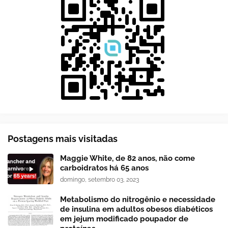
Postagens mais visitadas
Maggie White, de 82 anos, não come
carboidratos há 65 anos
domingo, setembro 03, 2023
Metabolismo do nitrogênio e necessidade
de insulina em adultos obesos diabéticos
em jejum modificado poupador de