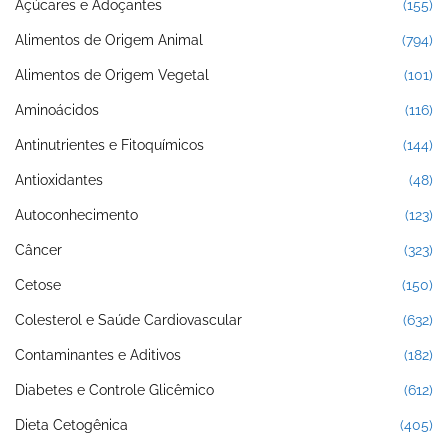
Açúcares e Adoçantes
(155)
Alimentos de Origem Animal
(794)
Alimentos de Origem Vegetal
(101)
Aminoácidos
(116)
Antinutrientes e Fitoquímicos
(144)
Antioxidantes
(48)
Autoconhecimento
(123)
Câncer
(323)
Cetose
(150)
Colesterol e Saúde Cardiovascular
(632)
Contaminantes e Aditivos
(182)
Diabetes e Controle Glicêmico
(612)
Dieta Cetogênica
(405)