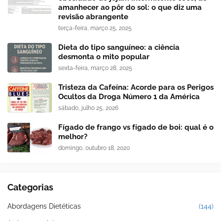
amanhecer ao pôr do sol: o que diz uma
revisão abrangente
terça-feira, março 25, 2025
Dieta do tipo sanguíneo: a ciência
desmonta o mito popular
sexta-feira, março 28, 2025
Tristeza da Cafeína: Acorde para os Perigos
Ocultos da Droga Número 1 da América
sábado, julho 25, 2026
Fígado de frango vs fígado de boi: qual é o
melhor?
domingo, outubro 18, 2020
Categorias
Abordagens Dietéticas
(144)