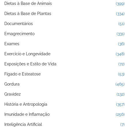
Dietas à Base de Animais
(399)
Dietas à Base de Plantas
(334)
Documentários
(51)
Emagrecimento
(331)
Exames
(36)
Exercício e Longevidade
(348)
Exposições e Estilo de Vida
(72)
Fígado e Esteatose
(53)
Gordura
(465)
Gravidez
(132)
História e Antropologia
(357)
Imunidade e Inflamação
(256)
Inteligência Artificial
(7)