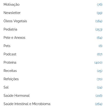
Motivação
(76)
Newsletter
(99)
Óleos Vegetais
(184)
Pediatria
(253)
Pele e Anexos
(64)
Pets
(6)
Podcast
(67)
Proteína
(400)
Receitas
(25)
Refeições
(70)
Sal
(24)
Saúde Hormonal
(216)
Saúde Intestinal e Microbioma
(264)