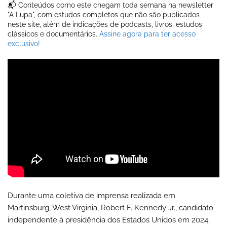
📬 Conteúdos como este chegam toda semana na newsletter
"A Lupa", com estudos completos que não são publicados
neste site, além de indicações de podcasts, livros, estudos
clássicos e documentários.
Assine agora para ter acesso
exclusivo!
Durante uma coletiva de imprensa realizada em
Martinsburg, West Virginia, Robert F. Kennedy Jr., candidato
independente à presidência dos Estados Unidos em 2024,