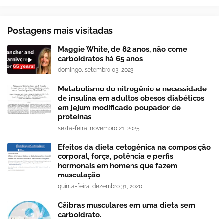
Postagens mais visitadas
Maggie White, de 82 anos, não come
carboidratos há 65 anos
domingo, setembro 03, 2023
Metabolismo do nitrogênio e necessidade
de insulina em adultos obesos diabéticos
em jejum modificado poupador de
proteínas
sexta-feira, novembro 21, 2025
Efeitos da dieta cetogênica na composição
corporal, força, potência e perfis
hormonais em homens que fazem
musculação
quinta-feira, dezembro 31, 2020
Cãibras musculares em uma dieta sem
carboidrato.