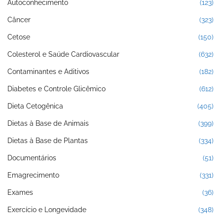
Autoconhecimento
(123)
Câncer
(323)
Cetose
(150)
Colesterol e Saúde Cardiovascular
(632)
Contaminantes e Aditivos
(182)
Diabetes e Controle Glicêmico
(612)
Dieta Cetogênica
(405)
Dietas à Base de Animais
(399)
Dietas à Base de Plantas
(334)
Documentários
(51)
Emagrecimento
(331)
Exames
(36)
Exercício e Longevidade
(348)