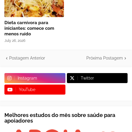
Dieta carnívora para
iniciantes: comece com
menos ruído
July 26, 2026
Postagem Anterior
Próxima Postagem
Instagram
Twitter
YouTube
Melhores estudos do mês sobre saúde para
apoiadores