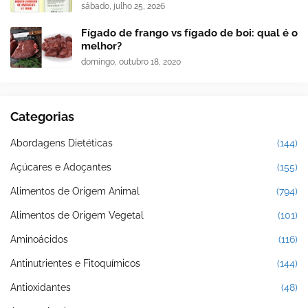
sábado, julho 25, 2026
Fígado de frango vs fígado de boi: qual é o
melhor?
domingo, outubro 18, 2020
Categorias
Abordagens Dietéticas
(144)
Açúcares e Adoçantes
(155)
Alimentos de Origem Animal
(794)
Alimentos de Origem Vegetal
(101)
Aminoácidos
(116)
Antinutrientes e Fitoquímicos
(144)
Antioxidantes
(48)