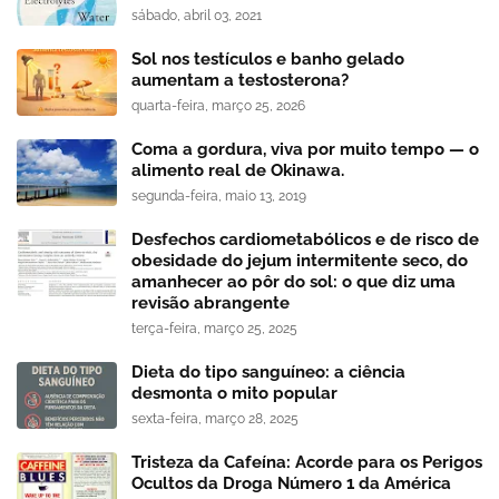
sábado, abril 03, 2021
Sol nos testículos e banho gelado
aumentam a testosterona?
quarta-feira, março 25, 2026
Coma a gordura, viva por muito tempo — o
alimento real de Okinawa.
segunda-feira, maio 13, 2019
Desfechos cardiometabólicos e de risco de
obesidade do jejum intermitente seco, do
amanhecer ao pôr do sol: o que diz uma
revisão abrangente
terça-feira, março 25, 2025
Dieta do tipo sanguíneo: a ciência
desmonta o mito popular
sexta-feira, março 28, 2025
Tristeza da Cafeína: Acorde para os Perigos
Ocultos da Droga Número 1 da América