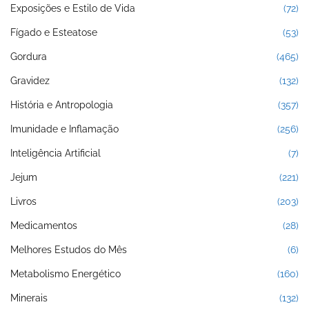
Exposições e Estilo de Vida
(72)
Fígado e Esteatose
(53)
Gordura
(465)
Gravidez
(132)
História e Antropologia
(357)
Imunidade e Inflamação
(256)
Inteligência Artificial
(7)
Jejum
(221)
Livros
(203)
Medicamentos
(28)
Melhores Estudos do Mês
(6)
Metabolismo Energético
(160)
Minerais
(132)