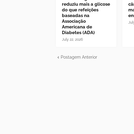
reduziu mais a glicose
câ
do que refeições
ma
baseadas na
en
Associação
Jul
Americana de
Diabetes (ADA)
July 22, 2026
Postagem Anterior