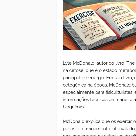
Lyle McDonald, autor do livro "The
na cetose, que é o estado metaból
principal de energia. Em seu livro,
cetogênica na época, McDonald bu
especialmente para fisiculturistas,
informações técnicas de maneira 
bioquímica.
McDonald explica que os exercício
pesos e o treinamento intervalado,