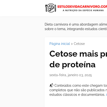
Dieta carnívora é uma abordagem alime
sobre o tema, integrando estudos científ
Página inicial
Cetose
Cetose mais p
de proteína
sexta-feira, janeiro 03, 2025
📬 Conteúdos como este chegam tod
completos que não são publicados ne
estudos clássicos e documentários.