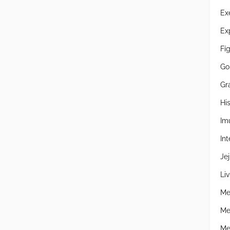
Ex
Ex
Fí
Go
Gr
Hi
Im
Int
Je
Liv
Me
Me
Me