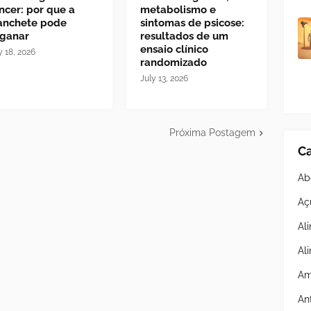
ncer: por que a
metabolismo e
nchete pode
sintomas de psicose:
ganar
resultados de um
ensaio clínico
y 18, 2026
randomizado
July 13, 2026
Próxima Postagem
Ca
Ab
Aç
Al
Al
Am
An