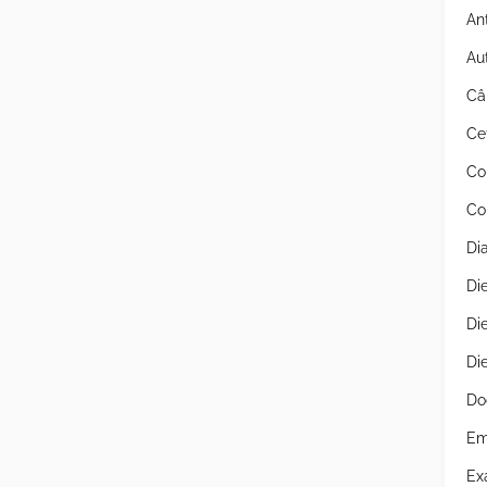
An
Au
Câ
Ce
Co
Co
Di
Di
Di
Di
Do
Em
Ex