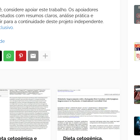
cê, considere apoiar este trabalho. Os apoiadores
tudos com resumos claros, análise prática e
uir para a continuidade deste projeto independente.
lusivo.
ade
eta cetogênica e
Dieta cetogênica,