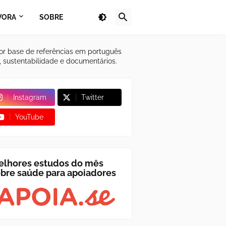
VORA
SOBRE
or base de referências em português
a, sustentabilidade e documentários.
Instagram
Twitter
YouTube
elhores estudos do mês
bre saúde para apoiadores