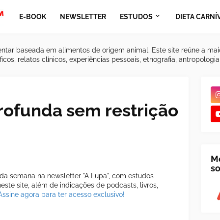
E-BOOK
NEWSLETTER
ESTUDOS
DIETA CARNÍ
ntar baseada em alimentos de origem animal. Este site reúne a mai
icos, relatos clínicos, experiências pessoais, etnografia, antropologi
rofunda sem restrição
M
so
a semana na newsletter "A Lupa", com estudos
ste site, além de indicações de podcasts, livros,
Assine agora para ter acesso exclusivo!