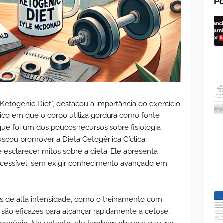
Po
 Ketogenic Diet", destacou a importância do exercício
ico em que o corpo utiliza gordura como fonte
 que foi um dos poucos recursos sobre fisiologia
scou promover a Dieta Cetogênica Cíclica,
 e esclarecer mitos sobre a dieta. Ele apresenta
acessível, sem exigir conhecimento avançado em
s de alta intensidade, como o treinamento com
 são eficazes para alcançar rapidamente a cetose,