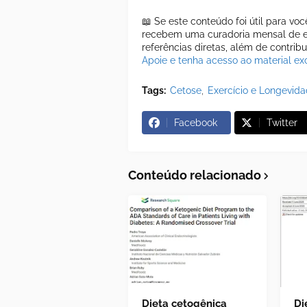
📖 Se este conteúdo foi útil para vo
recebem uma curadoria mensal de es
referências diretas, além de contrib
Apoie e tenha acesso ao material exc
Tags:
Cetose
Exercício e Longevid
Facebook
Twitter
Conteúdo relacionado
Dieta cetogênica
Di