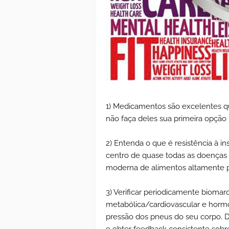
1) Medicamentos são excelentes q
não faça deles sua primeira opção 
2) Entenda o que é resistência à in
centro de quase todas as doenças c
moderna de alimentos altamente pr
3) Verificar periodicamente bioma
metabólica/cardiovascular e hormô
pressão dos pneus do seu corpo. De