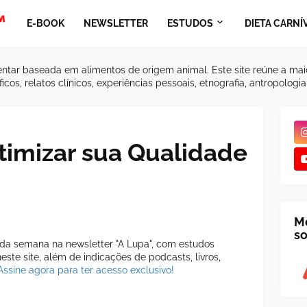
E-BOOK
NEWSLETTER
ESTUDOS
DIETA CARNÍ
ntar baseada em alimentos de origem animal. Este site reúne a mai
icos, relatos clínicos, experiências pessoais, etnografia, antropologi
timizar sua Qualidade
M
so
a semana na newsletter "A Lupa", com estudos
ste site, além de indicações de podcasts, livros,
Assine agora para ter acesso exclusivo!