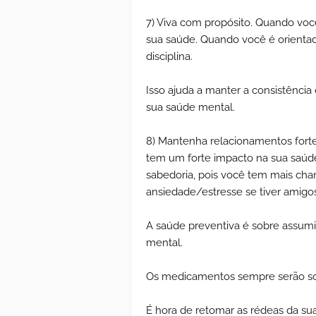
7) Viva com propósito. Quando você
sua saúde. Quando você é orienta
disciplina.
Isso ajuda a manter a consistência
sua saúde mental.
8) Mantenha relacionamentos forte
tem um forte impacto na sua saúd
sabedoria, pois você tem mais chan
ansiedade/estresse se tiver amigo
A saúde preventiva é sobre assumir
mental.
Os medicamentos sempre serão sol
É hora de retomar as rédeas da sua