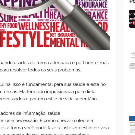
Po
uando usados de forma adequada e pertinente, mas
para resolver todos os seus problemas.
sulina. Isso é fundamental para sua saúde e está no
rônicas. Ela tem sido impulsionada pela dieta
ocessados e por um estilo de vida sedentário.
rcadores de inflamação, saúde
nios é necessário. É como checar o óleo e a
sta forma você pode fazer ajustes no estilo de vida