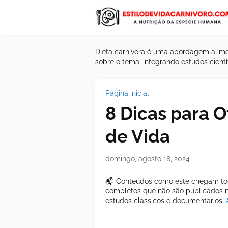
Dieta carnívora é uma abordagem alime
sobre o tema, integrando estudos científ
Página inicial
8 Dicas para O
de Vida
domingo, agosto 18, 2024
📬 Conteúdos como este chegam tod
completos que não são publicados ne
estudos clássicos e documentários.