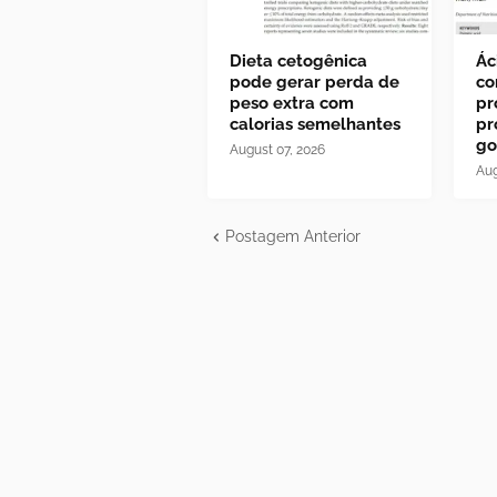
Dieta cetogênica
Ác
pode gerar perda de
co
peso extra com
pr
calorias semelhantes
pr
go
August 07, 2026
Aug
Postagem Anterior