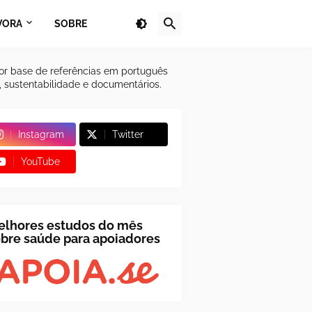
VORA
SOBRE
or base de referências em português
a, sustentabilidade e documentários.
Instagram
Twitter
YouTube
elhores estudos do mês
bre saúde para apoiadores