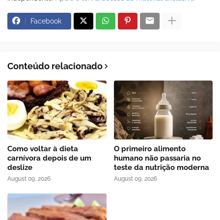
Facebook
Conteúdo relacionado
Como voltar à dieta
O primeiro alimento
carnívora depois de um
humano não passaria no
deslize
teste da nutrição moderna
August 09, 2026
August 09, 2026