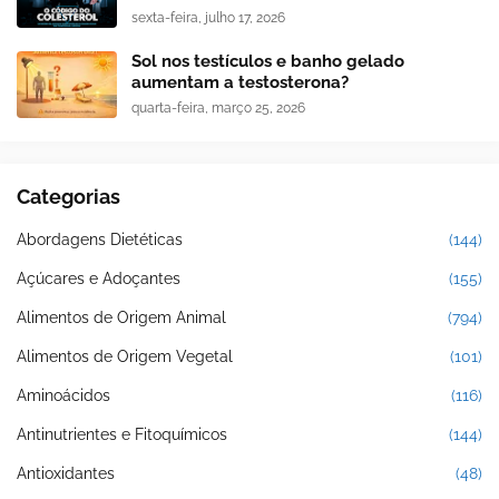
sexta-feira, julho 17, 2026
Sol nos testículos e banho gelado
aumentam a testosterona?
quarta-feira, março 25, 2026
Categorias
Abordagens Dietéticas
(144)
Açúcares e Adoçantes
(155)
Alimentos de Origem Animal
(794)
Alimentos de Origem Vegetal
(101)
Aminoácidos
(116)
Antinutrientes e Fitoquímicos
(144)
Antioxidantes
(48)