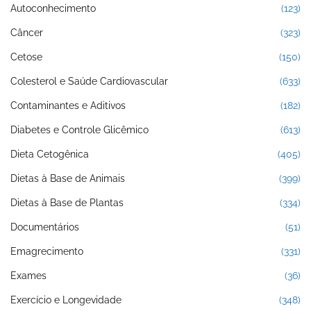
Autoconhecimento
(123)
Câncer
(323)
Cetose
(150)
Colesterol e Saúde Cardiovascular
(633)
Contaminantes e Aditivos
(182)
Diabetes e Controle Glicêmico
(613)
Dieta Cetogênica
(405)
Dietas à Base de Animais
(399)
Dietas à Base de Plantas
(334)
Documentários
(51)
Emagrecimento
(331)
Exames
(36)
Exercício e Longevidade
(348)