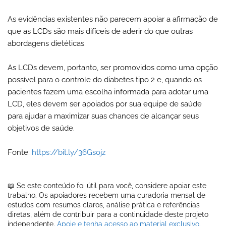
As evidências existentes não parecem apoiar a afirmação de
que as LCDs são mais difíceis de aderir do que outras
abordagens dietéticas.
As LCDs devem, portanto, ser promovidos como uma opção
possível para o controle do diabetes tipo 2 e, quando os
pacientes fazem uma escolha informada para adotar uma
LCD, eles devem ser apoiados por sua equipe de saúde
para ajudar a maximizar suas chances de alcançar seus
objetivos de saúde.
Fonte:
https://bit.ly/36Gsojz
📖 Se este conteúdo foi útil para você, considere apoiar este
trabalho. Os apoiadores recebem uma curadoria mensal de
estudos com resumos claros, análise prática e referências
diretas, além de contribuir para a continuidade deste projeto
independente.
Apoie e tenha acesso ao material exclusivo.