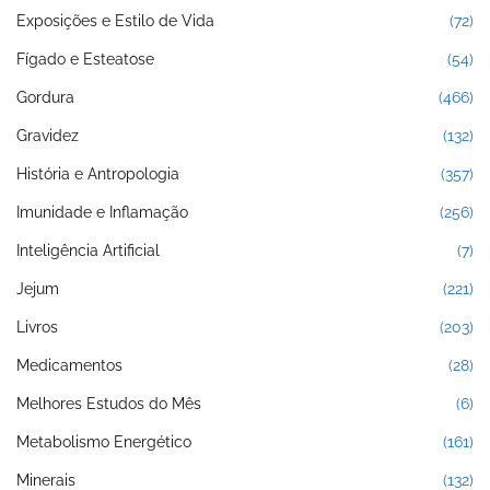
Exposições e Estilo de Vida
(72)
Fígado e Esteatose
(54)
Gordura
(466)
Gravidez
(132)
História e Antropologia
(357)
Imunidade e Inflamação
(256)
Inteligência Artificial
(7)
Jejum
(221)
Livros
(203)
Medicamentos
(28)
Melhores Estudos do Mês
(6)
Metabolismo Energético
(161)
Minerais
(132)