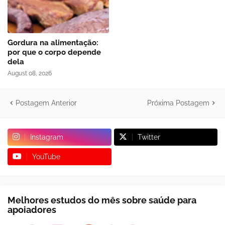
Gordura na alimentação:
por que o corpo depende
dela
August 08, 2026
Postagem Anterior
Próxima Postagem
Instagram
Twitter
YouTube
Melhores estudos do mês sobre saúde para
apoiadores