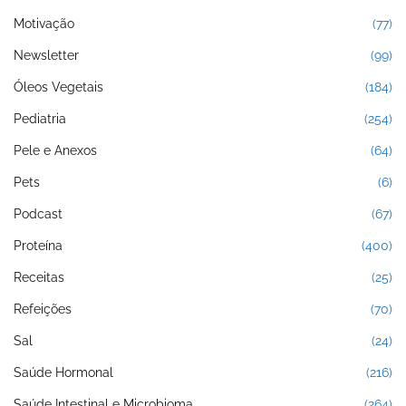
Motivação
(77)
Newsletter
(99)
Óleos Vegetais
(184)
Pediatria
(254)
Pele e Anexos
(64)
Pets
(6)
Podcast
(67)
Proteína
(400)
Receitas
(25)
Refeições
(70)
Sal
(24)
Saúde Hormonal
(216)
Saúde Intestinal e Microbioma
(264)