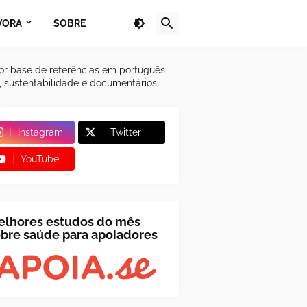
VORA
SOBRE
or base de referências em português
a, sustentabilidade e documentários.
Instagram
Twitter
YouTube
elhores estudos do mês
bre saúde para apoiadores