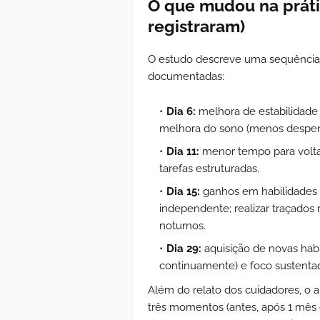
O que mudou na prátic
registraram)
O estudo descreve uma sequência
documentadas:
Dia 6:
melhora de estabilidade 
melhora do sono (menos despert
Dia 11:
menor tempo para voltar
tarefas estruturadas.
Dia 15:
ganhos em habilidades m
independente; realizar traçados
noturnos.
Dia 29:
aquisição de novas habi
continuamente) e foco sustenta
Além do relato dos cuidadores, o a
três momentos (antes, após 1 mês d