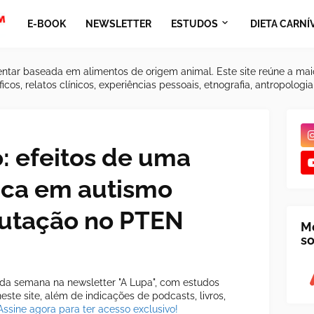
E-BOOK
NEWSLETTER
ESTUDOS
DIETA CARNÍ
ntar baseada em alimentos de origem animal. Este site reúne a mai
icos, relatos clínicos, experiências pessoais, etnografia, antropologi
: efeitos de uma
ica em autismo
mutação no PTEN
M
so
a semana na newsletter "A Lupa", com estudos
ste site, além de indicações de podcasts, livros,
Assine agora para ter acesso exclusivo!