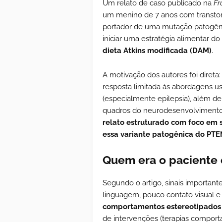
Um relato de caso publicado na
Fr
um menino de 7 anos com transtor
portador de uma mutação patogê
iniciar uma estratégia alimentar do
dieta Atkins modificada (DAM)
.
A motivação dos autores foi direta
resposta limitada às abordagens usu
(especialmente epilepsia), além d
quadros do neurodesenvolvimento
relato estruturado com foco em 
essa variante patogênica do PTE
Quem era o paciente 
Segundo o artigo, sinais importan
linguagem, pouco contato visual e 
comportamentos estereotipados
de intervenções (terapias comport