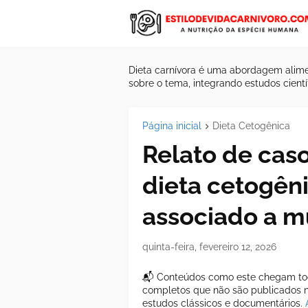
Dieta carnívora é uma abordagem alime
sobre o tema, integrando estudos científ
Página inicial
Dieta Cetogênica
Relato de caso
dieta cetogên
associado a 
quinta-feira, fevereiro 12, 2026
📬 Conteúdos como este chegam tod
completos que não são publicados ne
estudos clássicos e documentários.