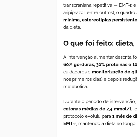
transcraniana repetitiva — EMT-r, 
aripiprazol, entre outros), o quadr
mínima, estereotipias persistente
da dieta.
O que foi feito: diet
A intervenção alimentar descrita f
60% gorduras, 30% proteínas e 1
cuidadores e
monitorização de gl
nos primeiros dias) e depois reduç
metabólica.
Durante o período de intervenção,
cetonas médias de 2,4 mmol/L
, 
protocolo evoluiu para
1 mês de d
EMT-r
, mantendo a dieta ao longo