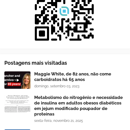
Postagens mais visitadas
Maggie White, de 82 anos, não come
carboidratos há 65 anos
domingo, setembro 03, 2023
Metabolismo do nitrogênio e necessidade
de insulina em adultos obesos diabéticos
em jejum modificado poupador de
proteínas
sexta-feira, novembro 21, 2025