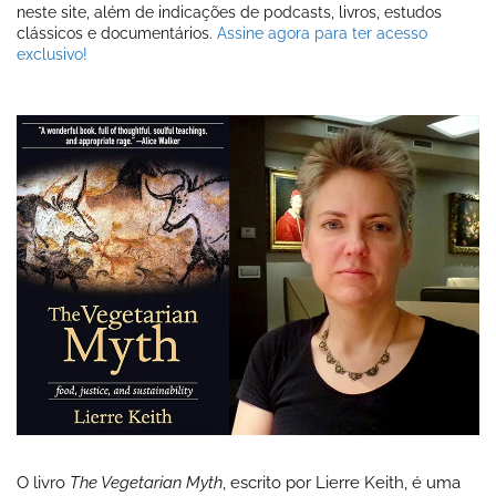
neste site, além de indicações de podcasts, livros, estudos
clássicos e documentários.
Assine agora para ter acesso
exclusivo!
O livro
The Vegetarian Myth
, escrito por Lierre Keith, é uma