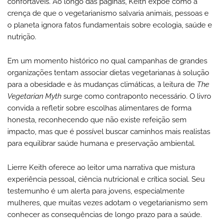
confortáveis. Ao longo das páginas, Keith expõe como a
crença de que o vegetarianismo salvaria animais, pessoas e
o planeta ignora fatos fundamentais sobre ecologia, saúde e
nutrição.
Em um momento histórico no qual campanhas de grandes
organizações tentam associar dietas vegetarianas à solução
para a obesidade e às mudanças climáticas, a leitura de
The
Vegetarian Myth
surge como contraponto necessário. O livro
convida a refletir sobre escolhas alimentares de forma
honesta, reconhecendo que não existe refeição sem
impacto, mas que é possível buscar caminhos mais realistas
para equilibrar saúde humana e preservação ambiental.
Lierre Keith oferece ao leitor uma narrativa que mistura
experiência pessoal, ciência nutricional e crítica social. Seu
testemunho é um alerta para jovens, especialmente
mulheres, que muitas vezes adotam o vegetarianismo sem
conhecer as consequências de longo prazo para a saúde.