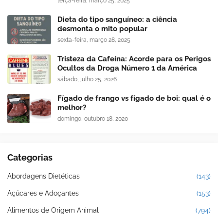
terça-feira, março 25, 2025
Dieta do tipo sanguíneo: a ciência
desmonta o mito popular
sexta-feira, março 28, 2025
Tristeza da Cafeína: Acorde para os Perigos
Ocultos da Droga Número 1 da América
sábado, julho 25, 2026
Fígado de frango vs fígado de boi: qual é o
melhor?
domingo, outubro 18, 2020
Categorias
Abordagens Dietéticas
(143)
Açúcares e Adoçantes
(153)
Alimentos de Origem Animal
(794)