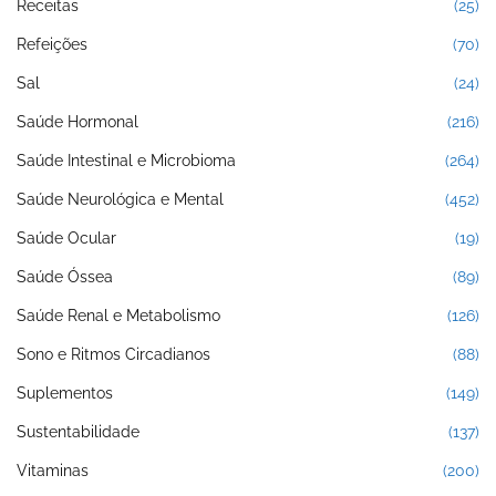
Receitas
(25)
Refeições
(70)
Sal
(24)
Saúde Hormonal
(216)
Saúde Intestinal e Microbioma
(264)
Saúde Neurológica e Mental
(452)
Saúde Ocular
(19)
Saúde Óssea
(89)
Saúde Renal e Metabolismo
(126)
Sono e Ritmos Circadianos
(88)
Suplementos
(149)
Sustentabilidade
(137)
Vitaminas
(200)