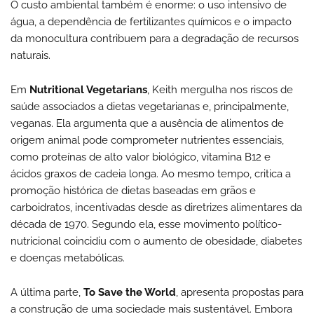
O custo ambiental também é enorme: o uso intensivo de
água, a dependência de fertilizantes químicos e o impacto
da monocultura contribuem para a degradação de recursos
naturais.
Em
Nutritional Vegetarians
, Keith mergulha nos riscos de
saúde associados a dietas vegetarianas e, principalmente,
veganas. Ela argumenta que a ausência de alimentos de
origem animal pode comprometer nutrientes essenciais,
como proteínas de alto valor biológico, vitamina B12 e
ácidos graxos de cadeia longa. Ao mesmo tempo, critica a
promoção histórica de dietas baseadas em grãos e
carboidratos, incentivadas desde as diretrizes alimentares da
década de 1970. Segundo ela, esse movimento político-
nutricional coincidiu com o aumento de obesidade, diabetes
e doenças metabólicas.
A última parte,
To Save the World
, apresenta propostas para
a construção de uma sociedade mais sustentável. Embora