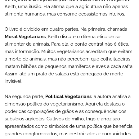
Keith, uma ilusão. Ela afirma que a agricultura não apenas
alimenta humanos, mas consome ecossistemas inteiros.
O livro é dividido em quatro partes. Na primeira, chamada
Moral Vegetarians
, Keith discute o dilema ético de se
alimentar de animais. Para ela, o ponto central não é ética,
mas informação. Muitos vegetarianos acreditam que evitam
a morte de animais, mas não percebem que colheitadeiras
matam bilhões de pequenos mamíferos e aves a cada safra.
Assim, até um prato de salada está carregado de morte
invisível.
Na segunda parte,
Political Vegetarians
, a autora analisa a
dimensão política do vegetarianismo. Aqui ela destaca o
poder das corporações de grãos e as consequências dos
subsídios agrícolas. Cultivos de milho, trigo e arroz são
apresentados como símbolos de uma política que beneficia
grandes conglomerados, mas destrói solos e comunidades.