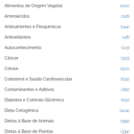
Alimentos de Origem Vegetal
(100)
Aminoácidos
(116)
Antinutrientes e Fitoquímicos
(144)
Antioxidantes
(48)
Autoconhecimento
(123)
Câncer
(323)
Cetose
(150)
Colesterol e Saúde Cardiovascular
(632)
Contaminantes e Aditivos
(182)
Diabetes e Controle Glicêmico
(612)
Dieta Cetogênica
(404)
Dietas à Base de Animais
(399)
Dietas à Base de Plantas
(334)