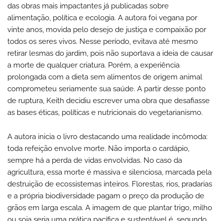
das obras mais impactantes já publicadas sobre
alimentação, política e ecologia. A autora foi vegana por
vinte anos, movida pelo desejo de justiça e compaixão por
todos os seres vivos. Nesse período, evitava até mesmo
retirar lesmas do jardim, pois não suportava a ideia de causar
a morte de qualquer criatura. Porém, a experiência
prolongada com a dieta sem alimentos de origem animal
comprometeu seriamente sua saúde. A partir desse ponto
de ruptura, Keith decidiu escrever uma obra que desafiasse
as bases éticas, políticas e nutricionais do vegetarianismo.
A autora inicia o livro destacando uma realidade incômoda:
toda refeição envolve morte. Não importa o cardápio,
sempre há a perda de vidas envolvidas. No caso da
agricultura, essa morte é massiva e silenciosa, marcada pela
destruição de ecossistemas inteiros. Florestas, rios, pradarias
e a própria biodiversidade pagam o preço da produção de
grãos em larga escala. A imagem de que plantar trigo, milho
ou soja seria uma prática pacífica e sustentável é, segundo