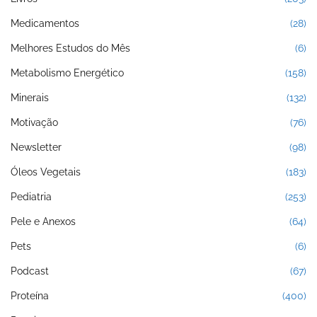
Medicamentos
(28)
Melhores Estudos do Mês
(6)
Metabolismo Energético
(158)
Minerais
(132)
Motivação
(76)
Newsletter
(98)
Óleos Vegetais
(183)
Pediatria
(253)
Pele e Anexos
(64)
Pets
(6)
Podcast
(67)
Proteína
(400)