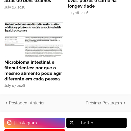
atrás de bons exames
ovos, peixes e carne na
longevidade
July 26, 2026
July 16, 2026
Microbioma intestinal e
fitonutrientes: por que o
mesmo alimento pode agir
diferente em cada pessoa
July 07, 2026
Postagem Anterior
Próxima Postagem
Instagram
Twitter