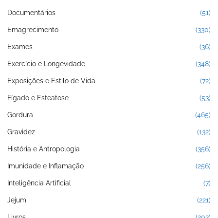
Documentários
(51)
Emagrecimento
(330)
Exames
(36)
Exercício e Longevidade
(348)
Exposições e Estilo de Vida
(72)
Fígado e Esteatose
(53)
Gordura
(465)
Gravidez
(132)
História e Antropologia
(356)
Imunidade e Inflamação
(256)
Inteligência Artificial
(7)
Jejum
(221)
Livros
(203)