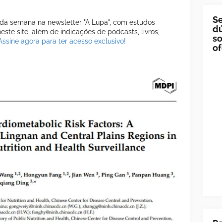
Se
a semana na newsletter "A Lupa", com estudos
dú
ste site, além de indicações de podcasts, livros,
so
Assine agora para ter acesso exclusivo!
of