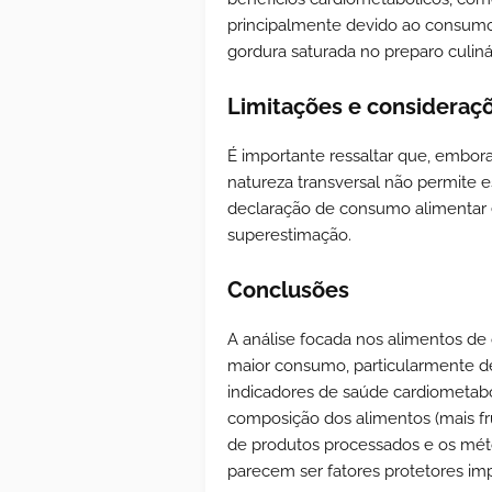
principalmente devido ao consumo 
gordura saturada no preparo culiná
Limitações e consideraç
É importante ressaltar que, embora
natureza transversal não permite e
declaração de consumo alimentar e
superestimação.
Conclusões
A análise focada nos alimentos de 
maior consumo, particularmente de
indicadores de saúde cardiometabó
composição dos alimentos (mais fr
de produtos processados e os mét
parecem ser fatores protetores im