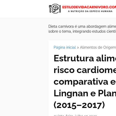
Dieta carnívora é uma abordagem alime
sobre o tema, integrando estudos científ
Página inicial
Alimentos de Origem
Estrutura alim
risco cardiome
comparativa e
Lingnan e Plan
(2015–2017)