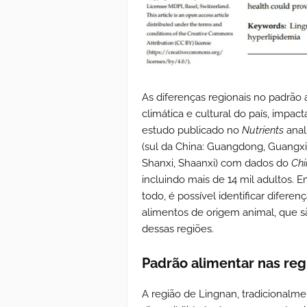
As diferenças regionais no padrão 
climática e cultural do país, impa
estudo publicado no
Nutrients
anal
(sul da China: Guangdong, Guangxi,
Shanxi, Shaanxi) com dados do
Chi
incluindo mais de 14 mil adultos.
todo, é possível identificar dife
alimentos de origem animal, que s
dessas regiões.
Padrão alimentar nas re
A região de Lingnan, tradicionalm