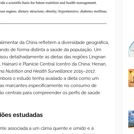
alimentar da China refletem a diversidade geográfica,
ctando de forma distinta a saúde da população. Um
isou detalhadamente as dietas das regiões Lingnan
 Hainan) e Planície Central (centro da China: Henan,
na Nutrition and Health Surveillance
2015–2017,
 Embora o estudo tenha avaliado a dieta como um
renças marcantes especificamente no consumo de
ão centrais para compreender os perfis de saúde
giões estudadas
ente associada a um clima quente e úmido e à