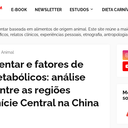
E-BOOK
NEWSLETTER
ESTUDOS
DIETA CARNÍ
ntar baseada em alimentos de origem animal. Este site reúne a mai
icos, relatos clínicos, experiências pessoais, etnografia, antropologi
 Animal
entar e fatores de
tabólicos: análise
ntre as regiões
M
so
ície Central na China