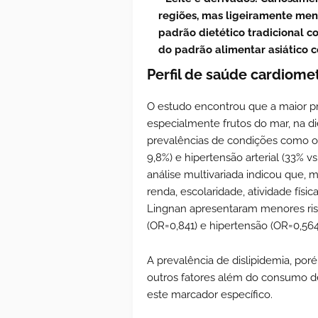
regiões, mas ligeiramente men
padrão dietético tradicional c
do padrão alimentar asiático 
Perfil de saúde cardiome
O estudo encontrou que a maior p
especialmente frutos do mar, na d
prevalências de condições como obe
9,8%) e hipertensão arterial (33% v
análise multivariada indicou que, 
renda, escolaridade, atividade físi
Lingnan apresentaram menores risc
(OR=0,841) e hipertensão (OR=0,564
A prevalência de dislipidemia, poré
outros fatores além do consumo d
este marcador específico.