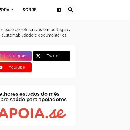
VORA
SOBRE
or base de referências em português
a, sustentabilidade e documentários.
Instagram
Twitter
YouTube
elhores estudos do mês
bre saúde para apoiadores