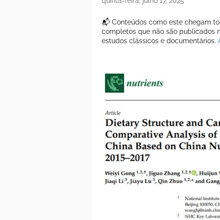
quinta-feira, julho 17, 2025
📬 Conteúdos como este chegam tod
completos que não são publicados ne
estudos clássicos e documentários.