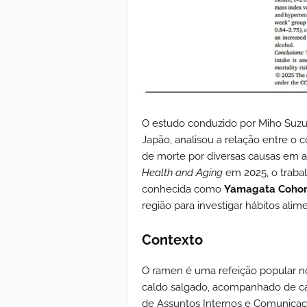
O estudo conduzido por Miho Suzu
Japão, analisou a relação entre o
de morte por diversas causas em a
Health and Aging
em 2025, o traba
conhecida como
Yamagata Cohor
região para investigar hábitos al
Contexto
O ramen é uma refeição popular n
caldo salgado, acompanhado de car
de Assuntos Internos e Comunicaç