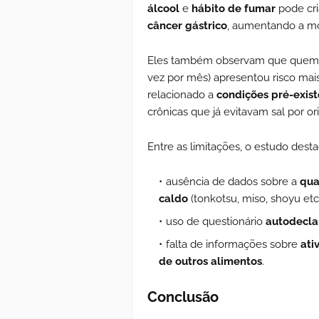
álcool
e
hábito de fumar
pode cri
câncer gástrico
, aumentando a mo
Eles também observam que quem
vez por mês) apresentou risco mai
relacionado a
condições pré-exis
crônicas que já evitavam sal por o
Entre as limitações, o estudo desta
ausência de dados sobre a
qua
caldo
(tonkotsu, miso, shoyu etc.
uso de questionário
autodecla
falta de informações sobre
ati
de outros alimentos
.
Conclusão