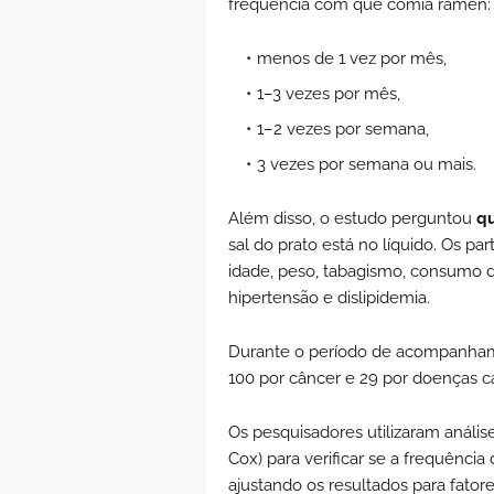
frequência com que comia ramen:
menos de 1 vez por mês,
1–3 vezes por mês,
1–2 vezes por semana,
3 vezes por semana ou mais.
Além disso, o estudo perguntou
qu
sal do prato está no líquido. Os 
idade, peso, tabagismo, consumo 
hipertensão e dislipidemia.
Durante o período de acompanham
100 por câncer e 29 por doenças c
Os pesquisadores utilizaram análise
Cox) para verificar se a frequênci
ajustando os resultados para fato