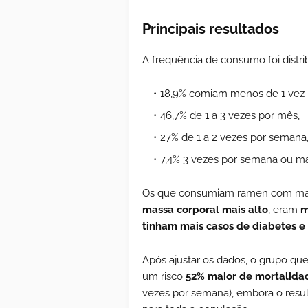
Principais resultados
A frequência de consumo foi distri
18,9% comiam menos de 1 vez 
46,7% de 1 a 3 vezes por mês,
27% de 1 a 2 vezes por semana
7,4% 3 vezes por semana ou ma
Os que consumiam ramen com maio
massa corporal mais alto
, eram
m
tinham mais casos de diabetes e
Após ajustar os dados, o grupo q
um risco
52% maior de mortalida
vezes por semana), embora o result