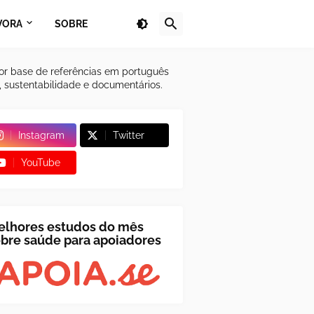
VORA
SOBRE
or base de referências em português
a, sustentabilidade e documentários.
Instagram
Twitter
YouTube
elhores estudos do mês
bre saúde para apoiadores