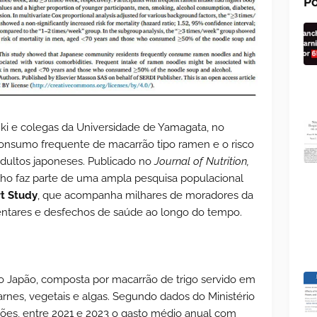
Po
ki e colegas da Universidade de Yamagata, no
 consumo frequente de macarrão tipo ramen e o risco
dultos japoneses. Publicado no
Journal of Nutrition,
lho faz parte de uma ampla pesquisa populacional
t Study
, que acompanha milhares de moradores da
imentares e desfechos de saúde ao longo do tempo.
o Japão, composta por macarrão de trigo servido em
nes, vegetais e algas. Segundo dados do Ministério
ões, entre 2021 e 2023 o gasto médio anual com