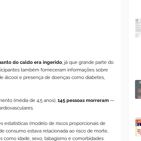
anto do caldo era ingerido
, já que grande parte do
participantes também forneceram informações sobre
de álcool e presença de doenças como diabetes,
ento (média de 4,5 anos),
145 pessoas morreram
—
ardiovasculares.
s estatísticas (modelo de riscos proporcionais de
a de consumo estava relacionada ao risco de morte,
res como idade, sexo, tabagismo e comorbidades.