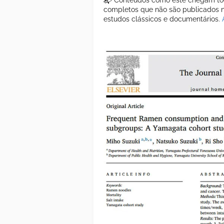
📬 Conteúdos como este chegam tod
completos que não são publicados ne
estudos clássicos e documentários.