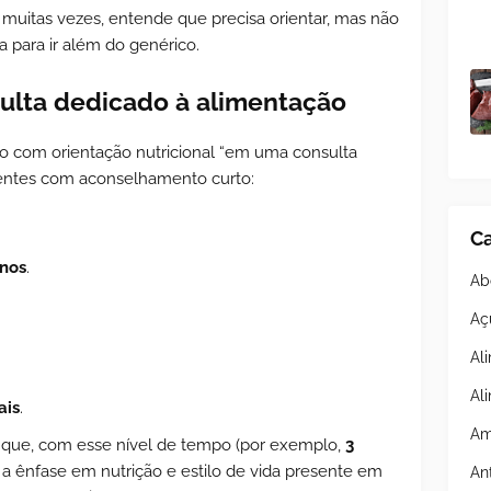
, muitas vezes, entende que precisa orientar, mas não
 para ir além do genérico.
ulta dedicado à alimentação
o com orientação nutricional “em uma consulta
entes com aconselhamento curto:
Ca
nos
.
Ab
Aç
Al
Al
ais
.
Am
 que, com esse nível de tempo (por exemplo,
3
, a ênfase em nutrição e estilo de vida presente em
An