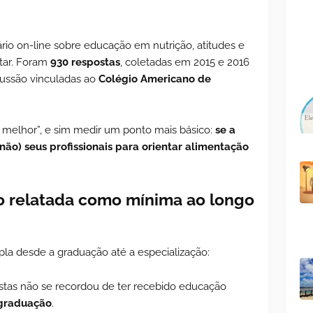
rio on-line sobre educação em nutrição, atitudes e
tar. Foram
930 respostas
, coletadas em 2015 e 2016
scussão vinculadas ao
Colégio Americano de
 é melhor”, e sim medir um ponto mais básico:
se a
não) seus profissionais para orientar alimentação
o relatada como mínima ao longo
la desde a graduação até a especialização:
stas não se recordou de ter recebido educação
graduação
.