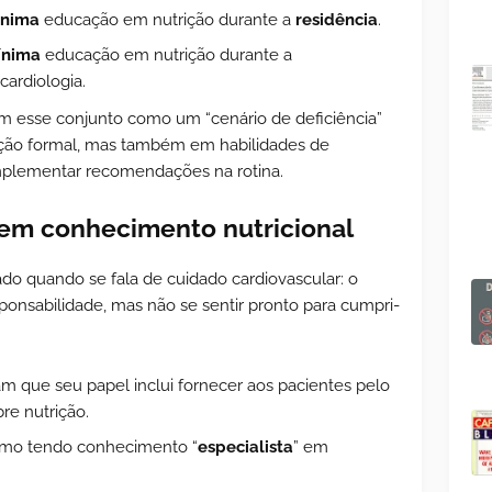
ínima
educação em nutrição durante a
residência
.
ínima
educação em nutrição durante a
ardiologia.
m esse conjunto como um “cenário de deficiência”
ção formal, mas também em habilidades de
mplementar recomendações na rotina.
em conhecimento nutricional
o quando se fala de cuidado cardiovascular: o
ponsabilidade, mas não se sentir pronto para cumpri-
am que seu papel inclui fornecer aos pacientes pelo
re nutrição.
mo tendo conhecimento “
especialista
” em