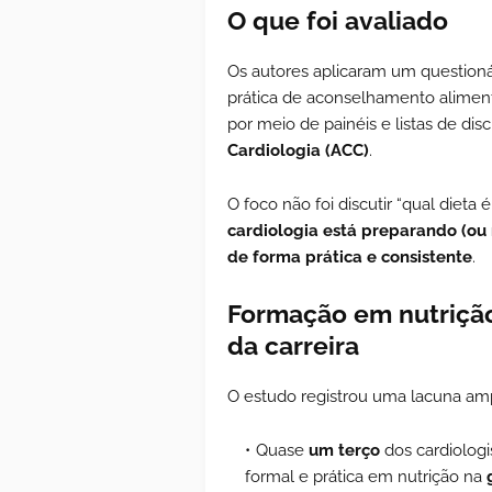
O que foi avaliado
Os autores aplicaram um questioná
prática de aconselhamento alimen
por meio de painéis e listas de di
Cardiologia (ACC)
.
O foco não foi discutir “qual dieta
cardiologia está preparando (ou 
de forma prática e consistente
.
Formação em nutriçã
da carreira
O estudo registrou uma lacuna amp
Quase
um terço
dos cardiologi
formal e prática em nutrição na