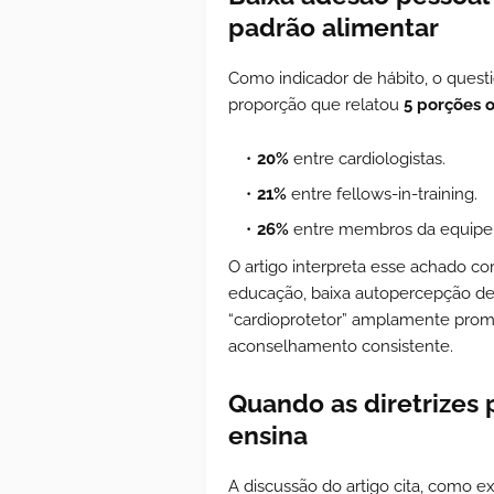
padrão alimentar
Como indicador de hábito, o questio
proporção que relatou
5 porções o
20%
entre cardiologistas.
21%
entre fellows-in-training.
26%
entre membros da equipe c
O artigo interpreta esse achado c
educação, baixa autopercepção de
“cardioprotetor” amplamente prom
aconselhamento consistente.
Quando as diretrizes
ensina
A discussão do artigo cita, como e