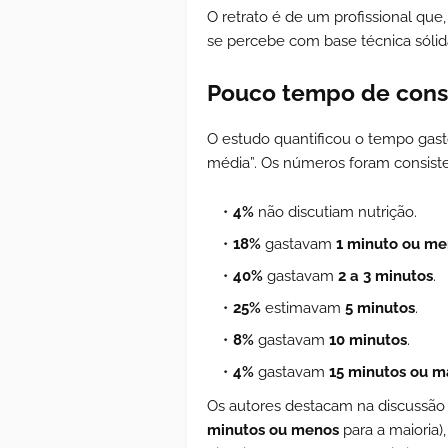
O retrato é de um profissional que
se percebe com base técnica sólida
Pouco tempo de cons
O estudo quantificou o tempo gast
média”. Os números foram consist
4%
não discutiam nutrição.
18%
gastavam
1 minuto ou me
40%
gastavam
2 a 3 minutos
.
25%
estimavam
5 minutos
.
8%
gastavam
10 minutos
.
4%
gastavam
15 minutos ou m
Os autores destacam na discussão
minutos ou menos
para a maioria)