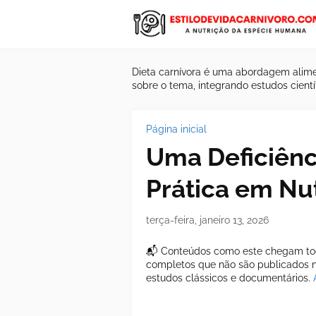
Dieta carnívora é uma abordagem alime
sobre o tema, integrando estudos científ
Página inicial
Uma Deficiênc
Prática em Nut
terça-feira, janeiro 13, 2026
📬 Conteúdos como este chegam tod
completos que não são publicados ne
estudos clássicos e documentários.