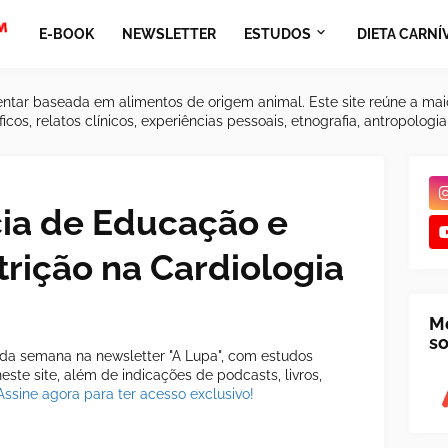
E-BOOK
NEWSLETTER
ESTUDOS
DIETA CARNÍ
ntar baseada em alimentos de origem animal. Este site reúne a mai
icos, relatos clínicos, experiências pessoais, etnografia, antropologi
ia de Educação e
rição na Cardiologia
M
so
a semana na newsletter "A Lupa", com estudos
ste site, além de indicações de podcasts, livros,
Assine agora para ter acesso exclusivo!