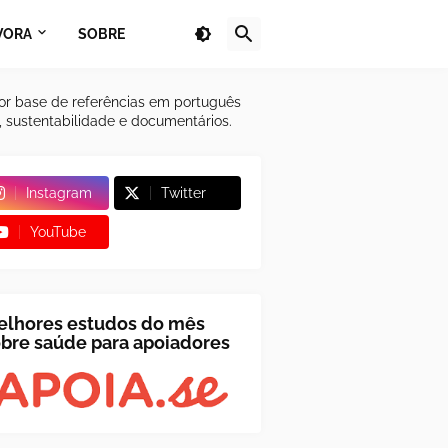
VORA
SOBRE
or base de referências em português
a, sustentabilidade e documentários.
Instagram
Twitter
YouTube
elhores estudos do mês
bre saúde para apoiadores