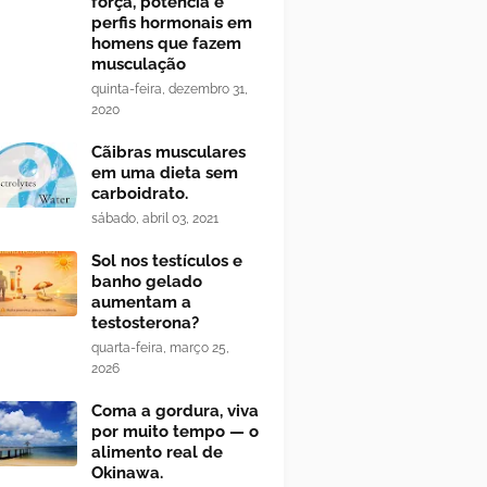
força, potência e
perfis hormonais em
homens que fazem
musculação
quinta-feira, dezembro 31,
2020
Cãibras musculares
em uma dieta sem
carboidrato.
sábado, abril 03, 2021
Sol nos testículos e
banho gelado
aumentam a
testosterona?
quarta-feira, março 25,
2026
Coma a gordura, viva
por muito tempo — o
alimento real de
Okinawa.