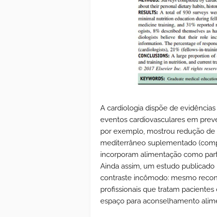
A cardiologia dispõe de evidência
eventos cardiovasculares em prev
por exemplo, mostrou redução de
mediterrâneo suplementado (compar
incorporam alimentação como part
Ainda assim, um estudo publicado
contraste incômodo: mesmo reconhe
profissionais que tratam pacientes
espaço para aconselhamento aliment