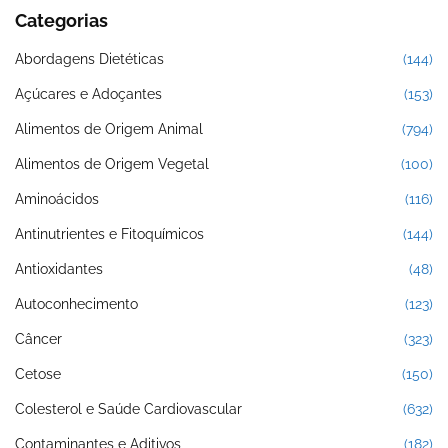
Categorias
Abordagens Dietéticas
(144)
Açúcares e Adoçantes
(153)
Alimentos de Origem Animal
(794)
Alimentos de Origem Vegetal
(100)
Aminoácidos
(116)
Antinutrientes e Fitoquímicos
(144)
Antioxidantes
(48)
Autoconhecimento
(123)
Câncer
(323)
Cetose
(150)
Colesterol e Saúde Cardiovascular
(632)
Contaminantes e Aditivos
(182)