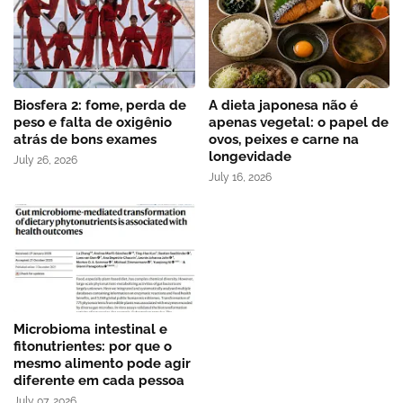
Biosfera 2: fome, perda de
A dieta japonesa não é
peso e falta de oxigênio
apenas vegetal: o papel de
atrás de bons exames
ovos, peixes e carne na
longevidade
July 26, 2026
July 16, 2026
Microbioma intestinal e
fitonutrientes: por que o
mesmo alimento pode agir
diferente em cada pessoa
July 07, 2026