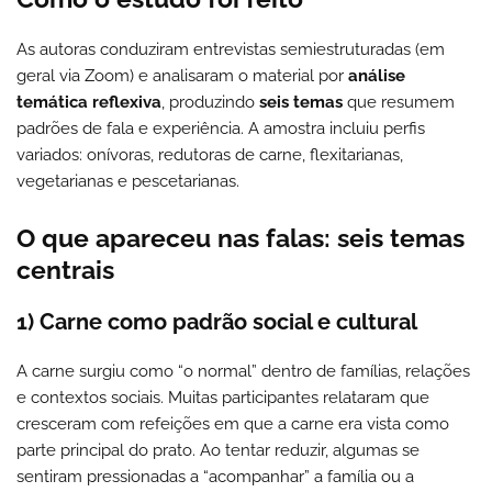
As autoras conduziram entrevistas semiestruturadas (em
geral via Zoom) e analisaram o material por
análise
temática reflexiva
, produzindo
seis temas
que resumem
padrões de fala e experiência. A amostra incluiu perfis
variados: onívoras, redutoras de carne, flexitarianas,
vegetarianas e pescetarianas.
O que apareceu nas falas: seis temas
centrais
1) Carne como padrão social e cultural
A carne surgiu como “o normal” dentro de famílias, relações
e contextos sociais. Muitas participantes relataram que
cresceram com refeições em que a carne era vista como
parte principal do prato. Ao tentar reduzir, algumas se
sentiram pressionadas a “acompanhar” a família ou a