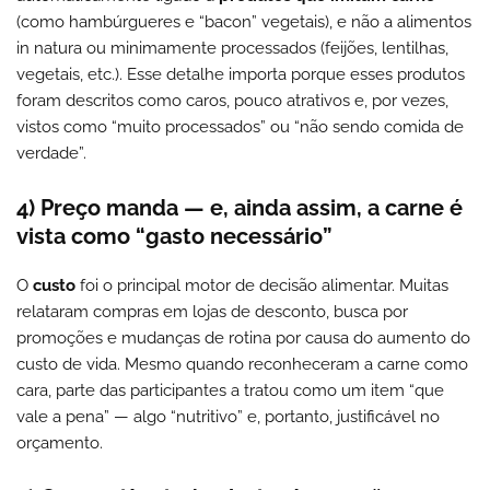
(como hambúrgueres e “bacon” vegetais), e não a alimentos
in natura ou minimamente processados (feijões, lentilhas,
vegetais, etc.). Esse detalhe importa porque esses produtos
foram descritos como caros, pouco atrativos e, por vezes,
vistos como “muito processados” ou “não sendo comida de
verdade”.
4) Preço manda — e, ainda assim, a carne é
vista como “gasto necessário”
O
custo
foi o principal motor de decisão alimentar. Muitas
relataram compras em lojas de desconto, busca por
promoções e mudanças de rotina por causa do aumento do
custo de vida. Mesmo quando reconheceram a carne como
cara, parte das participantes a tratou como um item “que
vale a pena” — algo “nutritivo” e, portanto, justificável no
orçamento.