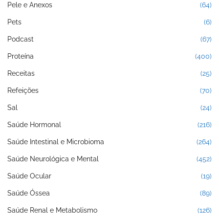
Pele e Anexos
(64)
Pets
(6)
Podcast
(67)
Proteína
(400)
Receitas
(25)
Refeições
(70)
Sal
(24)
Saúde Hormonal
(216)
Saúde Intestinal e Microbioma
(264)
Saúde Neurológica e Mental
(452)
Saúde Ocular
(19)
Saúde Óssea
(89)
Saúde Renal e Metabolismo
(126)