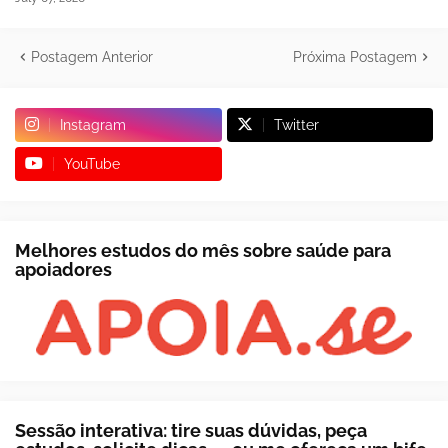
Postagem Anterior
Próxima Postagem
Instagram
Twitter
YouTube
Melhores estudos do mês sobre saúde para
apoiadores
Sessão interativa: tire suas dúvidas, peça