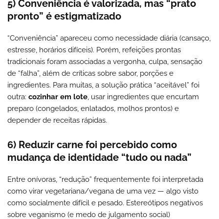
5) Conveniência é valorizada, mas “prato
pronto” é estigmatizado
“Conveniência” apareceu como necessidade diária (cansaço,
estresse, horários difíceis). Porém, refeições prontas
tradicionais foram associadas a vergonha, culpa, sensação
de “falha”, além de críticas sobre sabor, porções e
ingredientes. Para muitas, a solução prática “aceitável” foi
outra:
cozinhar em lote
, usar ingredientes que encurtam
preparo (congelados, enlatados, molhos prontos) e
depender de receitas rápidas.
6) Reduzir carne foi percebido como
mudança de identidade “tudo ou nada”
Entre onívoras, “redução” frequentemente foi interpretada
como virar vegetariana/vegana de uma vez — algo visto
como socialmente difícil e pesado. Estereótipos negativos
sobre veganismo (e medo de julgamento social)