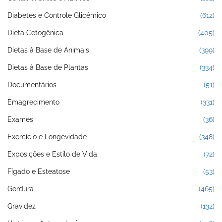
Diabetes e Controle Glicêmico
(612)
Dieta Cetogênica
(405)
Dietas à Base de Animais
(399)
Dietas à Base de Plantas
(334)
Documentários
(51)
Emagrecimento
(331)
Exames
(36)
Exercício e Longevidade
(348)
Exposições e Estilo de Vida
(72)
Fígado e Esteatose
(53)
Gordura
(465)
Gravidez
(132)