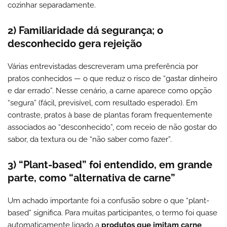
cozinhar separadamente.
2) Familiaridade dá segurança; o
desconhecido gera rejeição
Várias entrevistadas descreveram uma preferência por
pratos conhecidos — o que reduz o risco de “gastar dinheiro
e dar errado”. Nesse cenário, a carne aparece como opção
“segura” (fácil, previsível, com resultado esperado). Em
contraste, pratos à base de plantas foram frequentemente
associados ao “desconhecido”, com receio de não gostar do
sabor, da textura ou de “não saber como fazer”.
3) “Plant-based” foi entendido, em grande
parte, como “alternativa de carne”
Um achado importante foi a confusão sobre o que “plant-
based” significa. Para muitas participantes, o termo foi quase
automaticamente ligado a
produtos que imitam carne