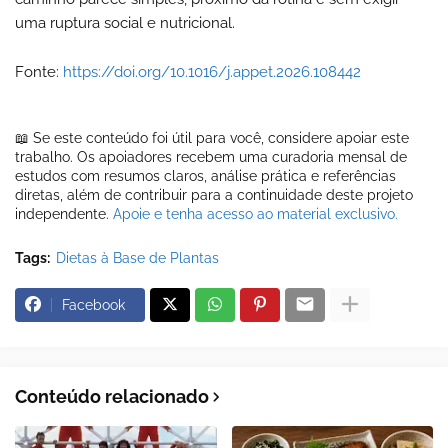
uma ruptura social e nutricional.
Fonte:
https://doi.org/10.1016/j.appet.2026.108442
📖 Se este conteúdo foi útil para você, considere apoiar este
trabalho. Os apoiadores recebem uma curadoria mensal de
estudos com resumos claros, análise prática e referências
diretas, além de contribuir para a continuidade deste projeto
independente.
Apoie e tenha acesso ao material exclusivo.
Tags:
Dietas à Base de Plantas
Facebook
Conteúdo relacionado