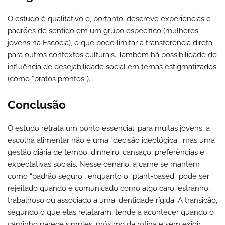
O estudo é qualitativo e, portanto, descreve experiências e
padrões de sentido em um grupo específico (mulheres
jovens na Escócia), o que pode limitar a transferência direta
para outros contextos culturais. Também há possibilidade de
influência de desejabilidade social em temas estigmatizados
(como “pratos prontos”).
Conclusão
O estudo retrata um ponto essencial: para muitas jovens, a
escolha alimentar não é uma “decisão ideológica”, mas uma
gestão diária de tempo, dinheiro, cansaço, preferências e
expectativas sociais. Nesse cenário, a carne se mantém
como “padrão seguro”, enquanto o “plant-based” pode ser
rejeitado quando é comunicado como algo caro, estranho,
trabalhoso ou associado a uma identidade rígida. A transição,
segundo o que elas relataram, tende a acontecer quando o
caminho parece simples, próximo da rotina e sem exigir