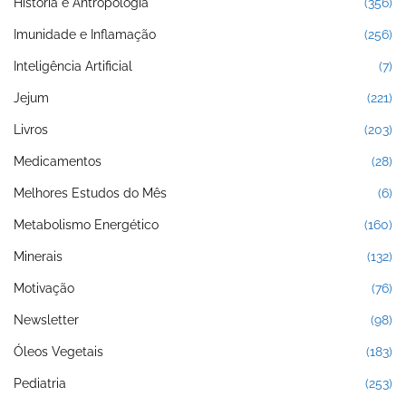
História e Antropologia
(356)
Imunidade e Inflamação
(256)
Inteligência Artificial
(7)
Jejum
(221)
Livros
(203)
Medicamentos
(28)
Melhores Estudos do Mês
(6)
Metabolismo Energético
(160)
Minerais
(132)
Motivação
(76)
Newsletter
(98)
Óleos Vegetais
(183)
Pediatria
(253)