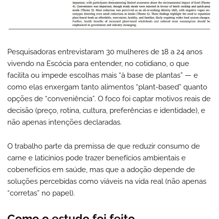
Pesquisadoras entrevistaram 30 mulheres de 18 a 24 anos
vivendo na Escócia para entender, no cotidiano, o que
facilita ou impede escolhas mais “à base de plantas” — e
como elas enxergam tanto alimentos “plant-based” quanto
opções de “conveniência”. O foco foi captar motivos reais de
decisão (preço, rotina, cultura, preferências e identidade), e
não apenas intenções declaradas.
O trabalho parte da premissa de que reduzir consumo de
carne e laticínios pode trazer benefícios ambientais e
cobenefícios em saúde, mas que a adoção depende de
soluções percebidas como viáveis na vida real (não apenas
“corretas” no papel).
Como o estudo foi feito